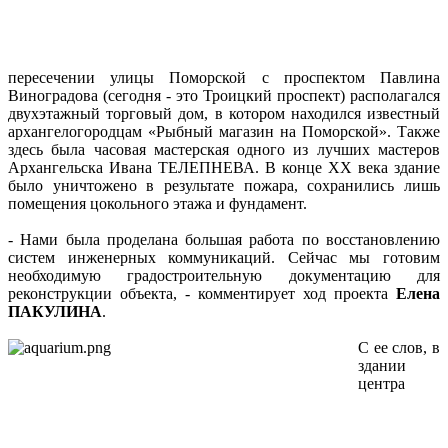
пересечении улицы Поморской с проспектом Павлина
Виноградова (сегодня - это Троицкий проспект) располагался
двухэтажный торговый дом, в котором находился известный
архангелогородцам «Рыбный магазин на Поморской». Также
здесь была часовая мастерская одного из лучших мастеров
Архангельска Ивана ТЕЛЕПНЕВА. В конце XX века здание
было уничтожено в результате пожара, сохранились лишь
помещения цокольного этажа и фундамент.
- Нами была проделана большая работа по восстановлению
систем инженерных коммуникаций. Сейчас мы готовим
необходимую градостроительную документацию для
реконструкции объекта, - комментирует ход проекта
Елена
ПАКУЛИНА
.
С ее слов, в
здании
центра