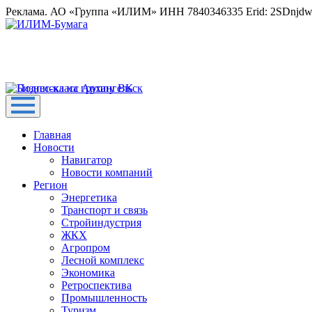
Реклама. АО «Группа «ИЛИМ» ИНН 7840346335 Erid: 2SDnjd
Главная
Новости
Навигатор
Новости компаний
Регион
Энергетика
Транспорт и связь
Стройиндустрия
ЖКХ
Агропром
Лесной комплекс
Экономика
Ретроспектива
Промышленность
Туризм