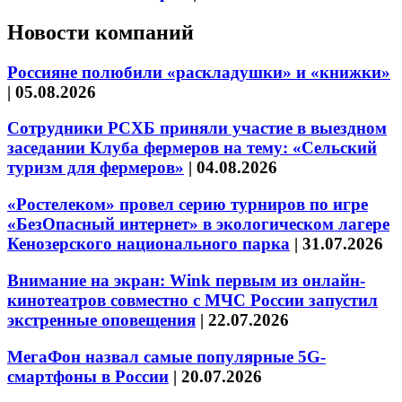
Новости компаний
Россияне полюбили «раскладушки» и «книжки»
|
05.08.2026
Сотрудники РСХБ приняли участие в выездном
заседании Клуба фермеров на тему: «Сельский
туризм для фермеров»
|
04.08.2026
«Ростелеком» провел серию турниров по игре
«БезОпасный интернет» в экологическом лагере
Кенозерского национального парка
|
31.07.2026
Внимание на экран: Wink первым из онлайн-
кинотеатров совместно с МЧС России запустил
экстренные оповещения
|
22.07.2026
МегаФон назвал самые популярные 5G-
смартфоны в России
|
20.07.2026