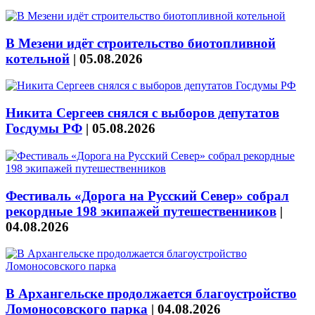
В Мезени идёт строительство биотопливной
котельной
|
05.08.2026
Никита Сергеев снялся с выборов депутатов
Госдумы РФ
|
05.08.2026
Фестиваль «Дорога на Русский Север» собрал
рекордные 198 экипажей путешественников
|
04.08.2026
В Архангельске продолжается благоустройство
Ломоносовского парка
|
04.08.2026