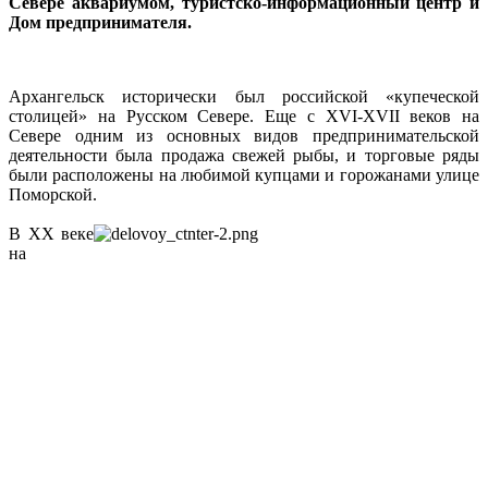
Севере аквариумом, туристско-информационный центр и
Дом предпринимателя.
Архангельск исторически был российской «купеческой
столицей» на Русском Севере. Еще с XVI-XVII веков на
Севере одним из основных видов предпринимательской
деятельности была продажа свежей рыбы, и торговые ряды
были расположены на любимой купцами и горожанами улице
Поморской.
В XX веке
на