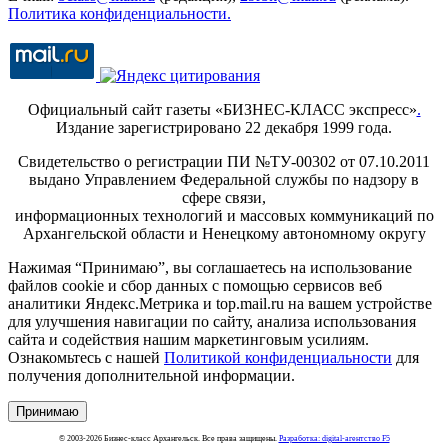
Политика конфиденциальности.
Официальный сайт газеты «БИЗНЕС-КЛАСС экспресс»
.
Издание зарегистрировано 22 декабря 1999 года.
Свидетельство о регистрации ПИ №ТУ-00302 от 07.10.2011
выдано Управлением Федеральной службы по надзору в
сфере связи,
информационных технологий и массовых коммуникаций по
Архангельской области и Ненецкому автономному округу
Нажимая “Принимаю”, вы соглашаетесь на использование
файлов cookie и сбор данных с помощью сервисов веб
аналитики Яндекс.Метрика и top.mail.ru на вашем устройстве
для улучшения навигации по сайту, анализа использования
сайта и содействия нашим маркетинговым усилиям.
Ознакомьтесь с нашей
Политикой конфиденциальности
для
получения дополнительной информации.
Принимаю
© 2003-2026 Бизнес-класс Архангельск. Все права защищены.
Разработка: digital-агентство F5