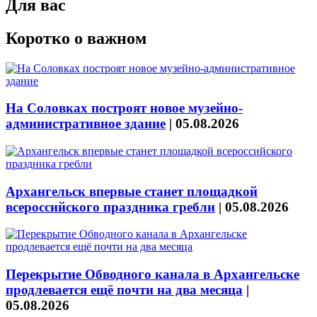
Для вас
Коротко о важном
На Соловках построят новое музейно-
административное здание
|
05.08.2026
Архангельск впервые станет площадкой
всероссийского праздника гребли
|
05.08.2026
Перекрытие Обводного канала в Архангельске
продлевается ещё почти на два месяца
|
05.08.2026