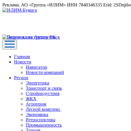
Реклама. АО «Группа «ИЛИМ» ИНН 7840346335 Erid: 2SDnjd
Главная
Новости
Навигатор
Новости компаний
Регион
Энергетика
Транспорт и связь
Стройиндустрия
ЖКХ
Агропром
Лесной комплекс
Экономика
Ретроспектива
Промышленность
Туризм