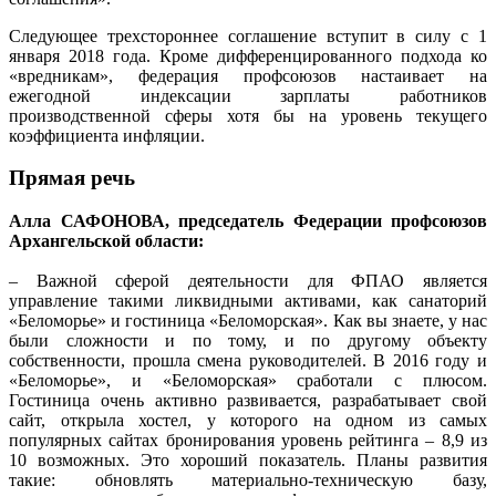
Следующее трехстороннее соглашение вступит в силу с 1
января 2018 года. Кроме дифференцированного подхода ко
«вредникам», федерация профсоюзов настаивает на
ежегодной индексации зарплаты работников
производственной сферы хотя бы на уровень текущего
коэффициента инфляции.
Прямая речь
Алла САФОНОВА, председатель Федерации профсоюзов
Архангельской области:
– Важной сферой деятельности для ФПАО является
управление такими ликвидными активами, как санаторий
«Беломорье» и гостиница «Беломорская». Как вы знаете, у нас
были сложности и по тому, и по другому объекту
собственности, прошла смена руководителей. В 2016 году и
«Беломорье», и «Беломорская» сработали с плюсом.
Гостиница очень активно развивается, разрабатывает свой
сайт, открыла хостел, у которого на одном из самых
популярных сайтах бронирования уровень рейтинга – 8,9 из
10 возможных. Это хороший показатель. Планы развития
такие: обновлять материально-техническую базу,