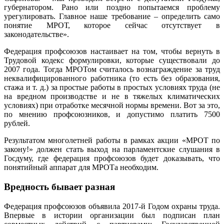
губернатором. Рано или поздно попытаемся проблему
урегулировать. Главное наше требование – определить само
понятие МРОТ, которое сейчас отсутствует в
законодательстве».
Федерация профсоюзов настаивает на том, чтобы вернуть в
Трудовой кодекс формулировки, которые существовали до
2007 года. Тогда МРОТом считалось вознаграждение за труд
неквалифицированного работника (то есть без образования,
стажа и т. д.) за простые работы в простых условиях труда (не
на вредном производстве и не в тяжелых климатических
условиях) при отработке месячной нормы времени. Вот за это,
по мнению профсоюзников, и допустимо платить 7500
рублей.
Результатом многолетней работы в рамках акции «МРОТ по
закону!» должен стать выход на парламентские слушания в
Госдуму, где федерация профсоюзов будет доказывать, что
понятийный аппарат для МРОТа необходим.
Вредность бывает разная
Федерация профсоюзов объявила 2017-й Годом охраны труда.
Впервые в истории организации был подписан план