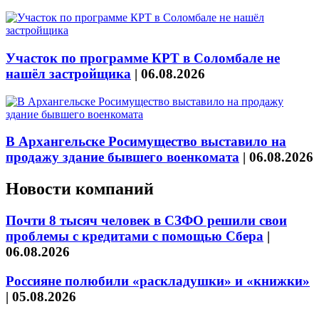
Участок по программе КРТ в Соломбале не
нашёл застройщика
|
06.08.2026
В Архангельске Росимущество выставило на
продажу здание бывшего военкомата
|
06.08.2026
Новости компаний
Почти 8 тысяч человек в СЗФО решили свои
проблемы с кредитами с помощью Сбера
|
06.08.2026
Россияне полюбили «раскладушки» и «книжки»
|
05.08.2026