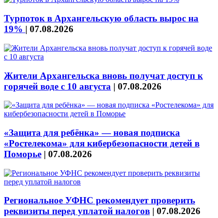
Турпоток в Архангельскую область вырос на
19%
|
07.08.2026
Жители Архангельска вновь получат доступ к
горячей воде с 10 августа
|
07.08.2026
«Защита для ребёнка» — новая подписка
«Ростелекома» для кибербезопасности детей в
Поморье
|
07.08.2026
Региональное УФНС рекомендует проверить
реквизиты перед уплатой налогов
|
07.08.2026