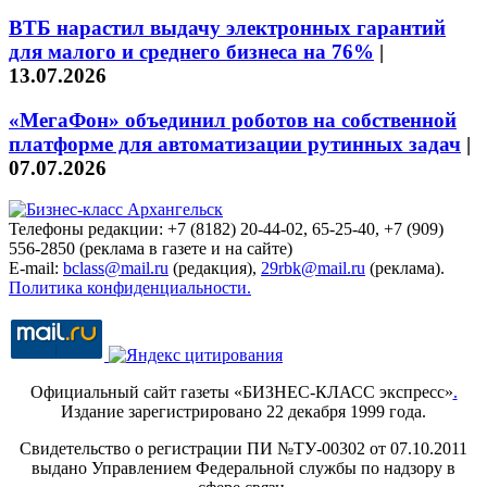
ВТБ нарастил выдачу электронных гарантий
для малого и среднего бизнеса на 76%
|
13.07.2026
«МегаФон» объединил роботов на собственной
платформе для автоматизации рутинных задач
|
07.07.2026
Телефоны редакции: +7 (8182) 20-44-02, 65-25-40, +7 (909)
556-2850 (реклама в газете и на сайте)
E-mail:
bclass@mail.ru
(редакция),
29rbk@mail.ru
(реклама).
Политика конфиденциальности.
Официальный сайт газеты «БИЗНЕС-КЛАСС экспресс»
.
Издание зарегистрировано 22 декабря 1999 года.
Свидетельство о регистрации ПИ №ТУ-00302 от 07.10.2011
выдано Управлением Федеральной службы по надзору в