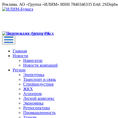
Реклама. АО «Группа «ИЛИМ» ИНН 7840346335 Erid: 2SDnjd
Главная
Новости
Навигатор
Новости компаний
Регион
Энергетика
Транспорт и связь
Стройиндустрия
ЖКХ
Агропром
Лесной комплекс
Экономика
Ретроспектива
Промышленность
Туризм