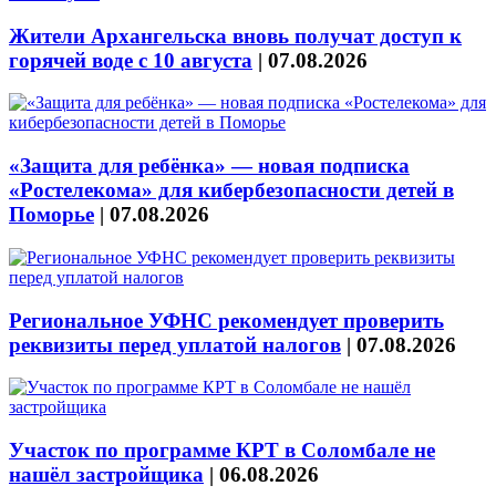
Жители Архангельска вновь получат доступ к
горячей воде с 10 августа
|
07.08.2026
«Защита для ребёнка» — новая подписка
«Ростелекома» для кибербезопасности детей в
Поморье
|
07.08.2026
Региональное УФНС рекомендует проверить
реквизиты перед уплатой налогов
|
07.08.2026
Участок по программе КРТ в Соломбале не
нашёл застройщика
|
06.08.2026