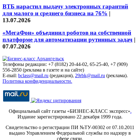
ВТБ нарастил выдачу электронных гарантий
для малого и среднего бизнеса на 76%
|
13.07.2026
«МегаФон» объединил роботов на собственной
платформе для автоматизации рутинных задач
|
07.07.2026
Телефоны редакции: +7 (8182) 20-44-02, 65-25-40, +7 (909)
556-2850 (реклама в газете и на сайте)
E-mail:
bclass@mail.ru
(редакция),
29rbk@mail.ru
(реклама).
Политика конфиденциальности.
Официальный сайт газеты «БИЗНЕС-КЛАСС экспресс»
.
Издание зарегистрировано 22 декабря 1999 года.
Свидетельство о регистрации ПИ №ТУ-00302 от 07.10.2011
выдано Управлением Федеральной службы по надзору в
сфере связи,