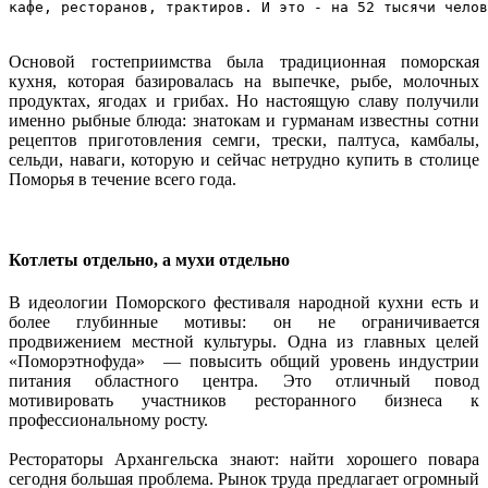
кафе, ресторанов, трактиров. И это - на 52 тысячи челов
Основой гостеприимства была традиционная поморская
кухня, которая базировалась на выпечке, рыбе, молочных
продуктах, ягодах и грибах. Но настоящую славу получили
именно рыбные блюда: знатокам и гурманам известны сотни
рецептов приготовления семги, трески, палтуса, камбалы,
сельди, наваги, которую и сейчас нетрудно купить в столице
Поморья в течение всего года.
Котлеты отдельно, а мухи отдельно
В идеологии Поморского фестиваля народной кухни есть и
более глубинные мотивы: он не ограничивается
продвижением местной культуры. Одна из главных целей
«Поморэтнофуда» — повысить общий уровень индустрии
питания областного центра. Это отличный повод
мотивировать участников ресторанного бизнеса к
профессиональному росту.
Рестораторы Архангельска знают: найти хорошего повара
сегодня большая проблема. Рынок труда предлагает огромный