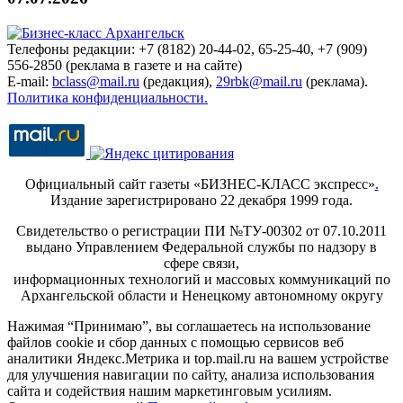
Телефоны редакции: +7 (8182) 20-44-02, 65-25-40, +7 (909)
556-2850 (реклама в газете и на сайте)
E-mail:
bclass@mail.ru
(редакция),
29rbk@mail.ru
(реклама).
Политика конфиденциальности.
Официальный сайт газеты «БИЗНЕС-КЛАСС экспресс»
.
Издание зарегистрировано 22 декабря 1999 года.
Свидетельство о регистрации ПИ №ТУ-00302 от 07.10.2011
выдано Управлением Федеральной службы по надзору в
сфере связи,
информационных технологий и массовых коммуникаций по
Архангельской области и Ненецкому автономному округу
Нажимая “Принимаю”, вы соглашаетесь на использование
файлов cookie и сбор данных с помощью сервисов веб
аналитики Яндекс.Метрика и top.mail.ru на вашем устройстве
для улучшения навигации по сайту, анализа использования
сайта и содействия нашим маркетинговым усилиям.