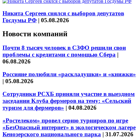
Никита Сергеев снялся с выборов депутатов
Госдумы РФ
|
05.08.2026
Новости компаний
Почти 8 тысяч человек в СЗФО решили свои
проблемы с кредитами с помощью Сбера
|
06.08.2026
Россияне полюбили «раскладушки» и «книжки»
|
05.08.2026
Сотрудники РСХБ приняли участие в выездном
заседании Клуба фермеров на тему: «Сельский
туризм для фермеров»
|
04.08.2026
«Ростелеком» провел серию турниров по игре
«БезОпасный интернет» в экологическом лагере
Кенозерского национального парка
|
31.07.2026