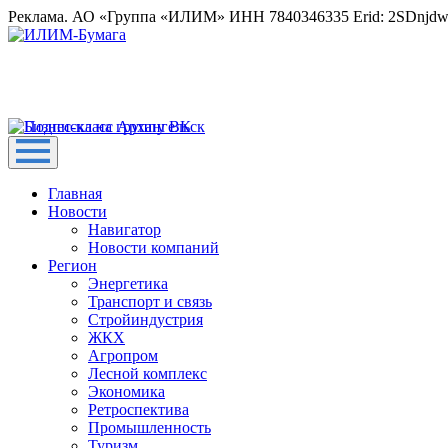
Реклама. АО «Группа «ИЛИМ» ИНН 7840346335 Erid: 2SDnjd
Главная
Новости
Навигатор
Новости компаний
Регион
Энергетика
Транспорт и связь
Стройиндустрия
ЖКХ
Агропром
Лесной комплекс
Экономика
Ретроспектива
Промышленность
Туризм