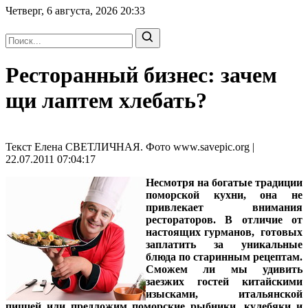
Четверг, 6 августа, 2026
20:33
Ресторанный бизнес: зачем
щи лаптем хлебать?
Текст Елена СВЕТЛИЧНАЯ. Фото www.savepic.org |
22.07.2011 07:04:17
Несмотря на богатые традиции
поморской кухни, она не
привлекает внимания
рестораторов. В отличие от
настоящих гурманов, готовых
заплатить за уникальные
блюда по старинным рецептам.
Сможем ли мы удивить
заезжих гостей китайскими
изысками, итальянской
пиццей или предложим поморские рыбники, кулебяки и