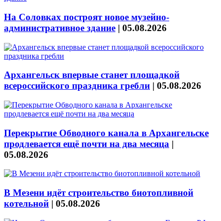
На Соловках построят новое музейно-
административное здание
|
05.08.2026
Архангельск впервые станет площадкой
всероссийского праздника гребли
|
05.08.2026
Перекрытие Обводного канала в Архангельске
продлевается ещё почти на два месяца
|
05.08.2026
В Мезени идёт строительство биотопливной
котельной
|
05.08.2026