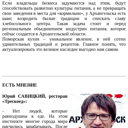
Если владельцы бизнеса задумаются над этим, будут
способствовать развитию культуры питания, а не превращать
свои заведения в места для «кормильни», у Архангельска есть
шанс возродить былые традиции и снискать славу
хлебосольного центра. Такая задача стоит и перед
региональным объединением индустрии питания, которое
сейчас создается в Архангельской области.
Поморская кухня – уникальное явление, в ней сотни
удивительных традиций и рецептов. Главное понять, что
актуализировать это великое наследие выгодно нам самим.
ЕСТЬ МНЕНИЕ
Юрий САВИЦКИЙ, ресторан
«Трескоед»:
- Нет людей, которые
равнодушны к еде. На этом
инстинкте многие города мира
научились зарабатывать. После