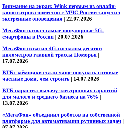
Внимание на экран: Wink первым из онлайн-
кинотеатров совместно с МЧС России запустил
экстренные оповещения
|
22.07.2026
МегаФон назвал самые популярные 5G-
смартфоны в России
|
20.07.2026
МегаФон охватил 4G-сигналом десятки
километров главной трассы Поморья
|
17.07.2026
ВТБ: заёмщики стали чаще покупать готовые
частные дома, чем строить
|
14.07.2026
ВТБ нарастил выдачу электронных гарантий
для малого и среднего бизнеса на 76%
|
13.07.2026
«МегаФон» объединил роботов на собственной
платформе для автоматизации рутинных задач
|
07.07.2026