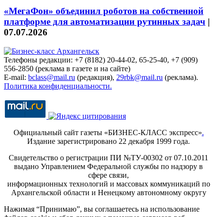
«МегаФон» объединил роботов на собственной
платформе для автоматизации рутинных задач
|
07.07.2026
Телефоны редакции: +7 (8182) 20-44-02, 65-25-40, +7 (909)
556-2850 (реклама в газете и на сайте)
E-mail:
bclass@mail.ru
(редакция),
29rbk@mail.ru
(реклама).
Политика конфиденциальности.
Официальный сайт газеты «БИЗНЕС-КЛАСС экспресс»
.
Издание зарегистрировано 22 декабря 1999 года.
Свидетельство о регистрации ПИ №ТУ-00302 от 07.10.2011
выдано Управлением Федеральной службы по надзору в
сфере связи,
информационных технологий и массовых коммуникаций по
Архангельской области и Ненецкому автономному округу
Нажимая “Принимаю”, вы соглашаетесь на использование