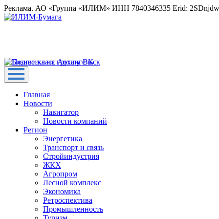
Реклама. АО «Группа «ИЛИМ» ИНН 7840346335 Erid: 2SDnjd
Главная
Новости
Навигатор
Новости компаний
Регион
Энергетика
Транспорт и связь
Стройиндустрия
ЖКХ
Агропром
Лесной комплекс
Экономика
Ретроспектива
Промышленность
Туризм