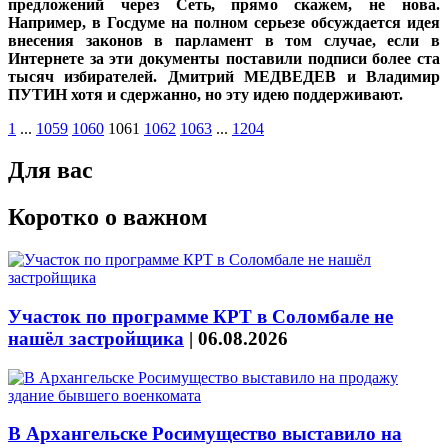
предложений через Сеть, прямо скажем, не нова.
Например, в Госдуме на полном серьезе обсуждается идея
внесения законов в парламент в том случае, если в
Интернете за эти документы поставили подписи более ста
тысяч избирателей. Дмитрий МЕДВЕДЕВ и Владимир
ПУТИН хотя и сдержанно, но эту идею поддерживают.
1
...
1059
1060
1061
1062
1063
...
1204
Для вас
Коротко о важном
Участок по программе КРТ в Соломбале не
нашёл застройщика
|
06.08.2026
В Архангельске Росимущество выставило на