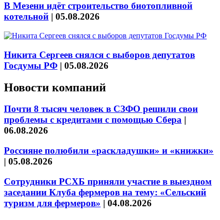
В Мезени идёт строительство биотопливной
котельной
|
05.08.2026
Никита Сергеев снялся с выборов депутатов
Госдумы РФ
|
05.08.2026
Новости компаний
Почти 8 тысяч человек в СЗФО решили свои
проблемы с кредитами с помощью Сбера
|
06.08.2026
Россияне полюбили «раскладушки» и «книжки»
|
05.08.2026
Сотрудники РСХБ приняли участие в выездном
заседании Клуба фермеров на тему: «Сельский
туризм для фермеров»
|
04.08.2026