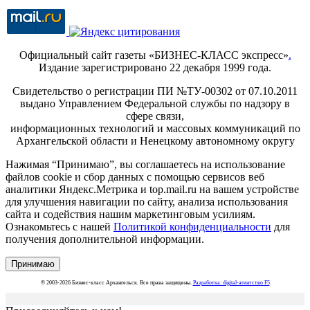
Официальный сайт газеты «БИЗНЕС-КЛАСС экспресс»
.
Издание зарегистрировано 22 декабря 1999 года.
Свидетельство о регистрации ПИ №ТУ-00302 от 07.10.2011
выдано Управлением Федеральной службы по надзору в
сфере связи,
информационных технологий и массовых коммуникаций по
Архангельской области и Ненецкому автономному округу
Нажимая “Принимаю”, вы соглашаетесь на использование
файлов cookie и сбор данных с помощью сервисов веб
аналитики Яндекс.Метрика и top.mail.ru на вашем устройстве
для улучшения навигации по сайту, анализа использования
сайта и содействия нашим маркетинговым усилиям.
Ознакомьтесь с нашей
Политикой конфиденциальности
для
получения дополнительной информации.
Принимаю
© 2003-2026 Бизнес-класс Архангельск. Все права защищены.
Разработка: digital-агентство F5