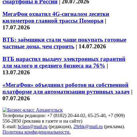
смартфоны в России
|
20.07.2026
МегаФон охватил 4G-сигналом десятки
километров главной трассы Поморья
|
17.07.2026
ВТБ: заёмщики стали чаще покупать готовые
частные дома, чем строить
|
14.07.2026
ВТБ нарастил выдачу электронных гарантий
для малого и среднего бизнеса на 76%
|
13.07.2026
«МегаФон» объединил роботов на собственной
платформе для автоматизации рутинных задач
|
07.07.2026
Телефоны редакции: +7 (8182) 20-44-02, 65-25-40, +7 (909)
556-2850 (реклама в газете и на сайте)
E-mail:
bclass@mail.ru
(редакция),
29rbk@mail.ru
(реклама).
Политика конфиденциальности.