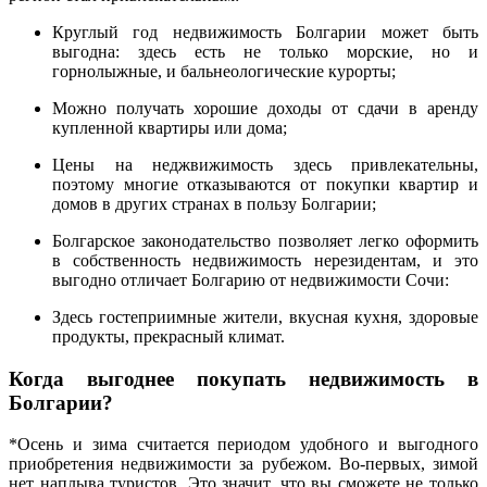
Круглый год недвижимость Болгарии может быть
выгодна: здесь есть не только морские, но и
горнолыжные, и бальнеологические курорты;
Можно получать хорошие доходы от сдачи в аренду
купленной квартиры или дома;
Цены на неджвижимость здесь привлекательны,
поэтому многие отказываются от покупки квартир и
домов в других странах в пользу Болгарии;
Болгарское законодательство позволяет легко оформить
в собственность недвижимость нерезидентам, и это
выгодно отличает Болгарию от недвижимости Сочи:
Здесь гостеприимные жители, вкусная кухня, здоровые
продукты, прекрасный климат.
Когда выгоднее покупать недвижимость в
Болгарии?
*Осень и зима считается периодом удобного и выгодного
приобретения недвижимости за рубежом. Во-первых, зимой
нет наплыва туристов. Это значит, что вы сможете не только