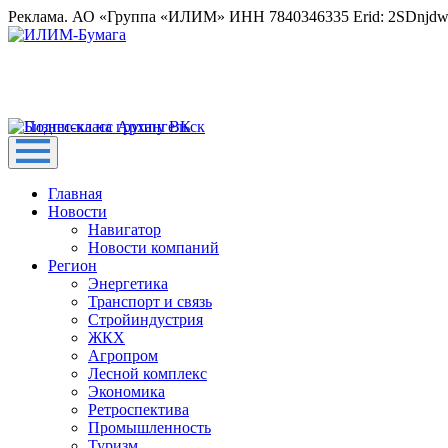
Реклама. АО «Группа «ИЛИМ» ИНН 7840346335 Erid: 2SDnjd
Главная
Новости
Навигатор
Новости компаний
Регион
Энергетика
Транспорт и связь
Стройиндустрия
ЖКХ
Агропром
Лесной комплекс
Экономика
Ретроспектива
Промышленность
Туризм