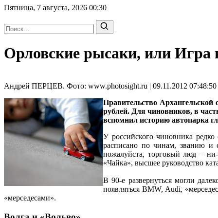
Пятница, 7 августа, 2026
00:30
Орловские рысаки, или Игра 
Андрей ПЕРЦЕВ. Фото: www.photosight.ru | 09.11.2012 07:48:50
Правительство Архангельской о
рублей. Для чиновников, в час
вспомнил историю автопарка гл
У российского чиновника редко 
расписано по чинам, званию и 
пожалуйста, торговый люд – ни-
«Чайка», высшее руководство ката
В 90-е развернуться могли далек
появляться BMW, Audi, «мерседес
«мерседесами».
Волга и «Вольво»