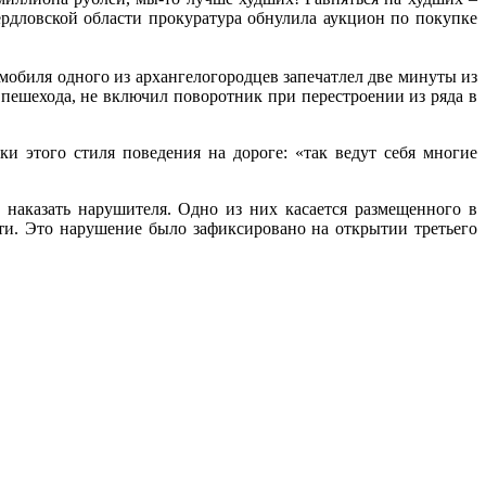
ердловской области прокуратура обнулила аукцион по покупке
омобиля одного из архангелогородцев запечатлел две минуты из
пешехода, не включил поворотник при перестроении из ряда в
 этого стиля поведения на дороге: «так ведут себя многие
аказать нарушителя. Одно из них касается размещенного в
ти. Это нарушение было зафиксировано на открытии третьего