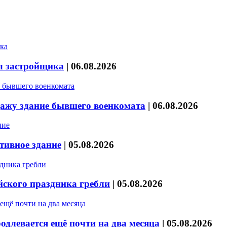
л застройщика
|
06.08.2026
дажу здание бывшего военкомата
|
06.08.2026
тивное здание
|
05.08.2026
йского праздника гребли
|
05.08.2026
длевается ещё почти на два месяца
|
05.08.2026