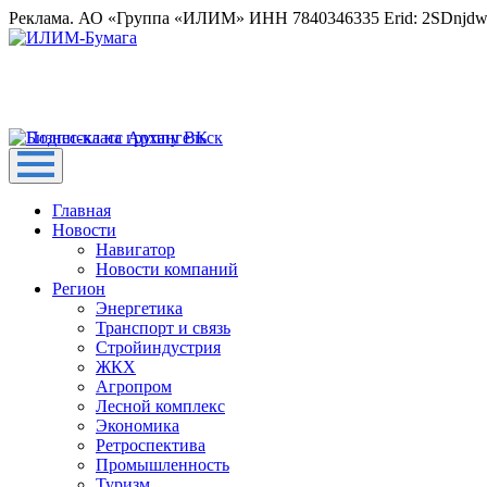
Реклама. АО «Группа «ИЛИМ» ИНН 7840346335 Erid: 2SDnjd
Главная
Новости
Навигатор
Новости компаний
Регион
Энергетика
Транспорт и связь
Стройиндустрия
ЖКХ
Агропром
Лесной комплекс
Экономика
Ретроспектива
Промышленность
Туризм