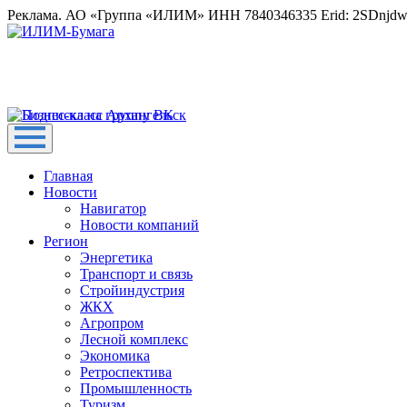
Реклама. АО «Группа «ИЛИМ» ИНН 7840346335 Erid: 2SDnjd
Главная
Новости
Навигатор
Новости компаний
Регион
Энергетика
Транспорт и связь
Стройиндустрия
ЖКХ
Агропром
Лесной комплекс
Экономика
Ретроспектива
Промышленность
Туризм