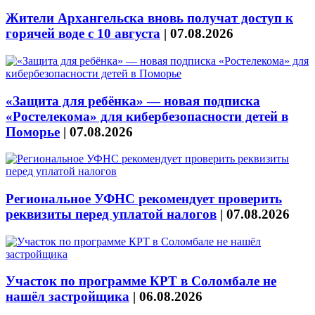
Жители Архангельска вновь получат доступ к
горячей воде с 10 августа
|
07.08.2026
«Защита для ребёнка» — новая подписка
«Ростелекома» для кибербезопасности детей в
Поморье
|
07.08.2026
Региональное УФНС рекомендует проверить
реквизиты перед уплатой налогов
|
07.08.2026
Участок по программе КРТ в Соломбале не
нашёл застройщика
|
06.08.2026