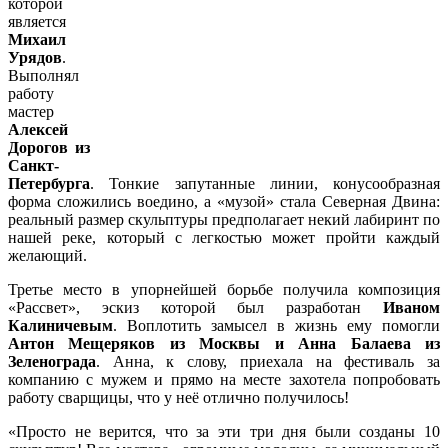
которой
является
Михаил
Урядов
.
Выполнял
работу
мастер
Алексей
Дорогов из
Санкт-
Петербурга
. Тонкие запутанные линии, конусообразная
форма сложились воедино, а «музой» стала Северная Двина:
реальный размер скульптуры предполагает некий лабиринт по
нашей реке, который с легкостью может пройти каждый
желающий.
Третье место в упорнейшей борьбе получила композиция
«Рассвет», эскиз которой был разработан
Иваном
Калиничевым
. Воплотить замысел в жизнь ему помогли
Антон Мещеряков из Москвы и Анна Балаева из
Зеленограда
. Анна, к слову, приехала на фестиваль за
компанию с мужем и прямо на месте захотела попробовать
работу сварщицы, что у неё отлично получилось!
«Просто не верится, что за эти три дня были созданы 10