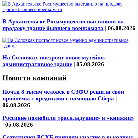
В Архангельске Росимущество выставило на
продажу здание бывшего военкомата
|
06.08.2026
На Соловках построят новое музейно-
административное здание
|
05.08.2026
Новости компаний
Почти 8 тысяч человек в СЗФО решили свои
проблемы с кредитами с помощью Сбера
|
06.08.2026
Россияне полюбили «раскладушки» и «книжки»
|
05.08.2026
Сотрудники РСХБ приняли участие в выездном