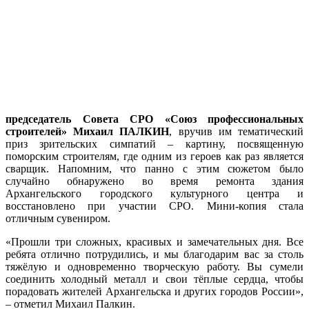
председатель Совета СРО «Союз профессиональных
строителей» Михаил ПАЛКИН
, вручив им тематический
приз зрительских симпатий – картину, посвященную
поморским строителям, где одним из героев как раз является
сварщик. Напомним, что панно с этим сюжетом было
случайно обнаружено во время ремонта здания
Архангельского городского культурного центра и
восстановлено при участии СРО. Мини-копия стала
отличным сувениром.
«Прошли три сложных, красивых и замечательных дня. Все
ребята отлично потрудились, и мы благодарим вас за столь
тяжёлую и одновременно творческую работу. Вы сумели
соединить холодный металл и свои тёплые сердца, чтобы
порадовать жителей Архангельска и других городов России»,
– отметил Михаил Палкин.