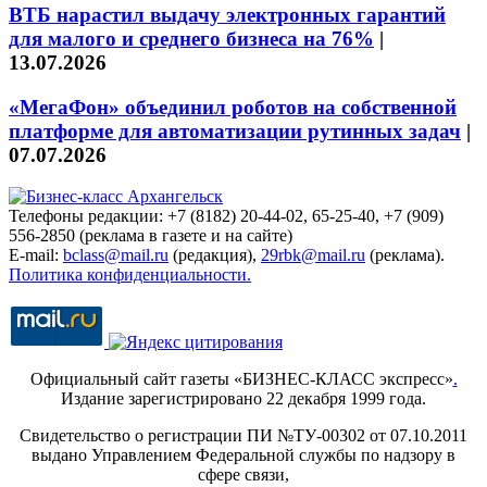
ВТБ нарастил выдачу электронных гарантий
для малого и среднего бизнеса на 76%
|
13.07.2026
«МегаФон» объединил роботов на собственной
платформе для автоматизации рутинных задач
|
07.07.2026
Телефоны редакции: +7 (8182) 20-44-02, 65-25-40, +7 (909)
556-2850 (реклама в газете и на сайте)
E-mail:
bclass@mail.ru
(редакция),
29rbk@mail.ru
(реклама).
Политика конфиденциальности.
Официальный сайт газеты «БИЗНЕС-КЛАСС экспресс»
.
Издание зарегистрировано 22 декабря 1999 года.
Свидетельство о регистрации ПИ №ТУ-00302 от 07.10.2011
выдано Управлением Федеральной службы по надзору в
сфере связи,