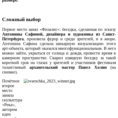
размере.
Сложный выбор
Первое место занял «Физалис»: беседка, сделанная по эскизу
Антонины Сафиной, дизайнера и художника из Санкт-
Петербурга
, произвела фурор и среди зрителей, и в жюри.
Антонина Сафина сделала шикарную визуализацию этого
арт-объекта, который оказался многофункциональным. В него
можно зайти, укрыться от солнца и дождя, провести время в
камерном пространстве. Сварил изящную беседку за такой
короткий срок на глазах у зрителей и участников фестиваля
талантливый
архангельский мастер Павел Холин
(на
снимке).
Почётное
второе
место
заняла
скульптура
«Река»,
автором
идеи