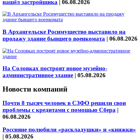
нашёл застройщика
|
06.08.2026
В Архангельске Росимущество выставило на
продажу здание бывшего военкомата
|
06.08.2026
На Соловках построят новое музейно-
административное здание
|
05.08.2026
Новости компаний
Почти 8 тысяч человек в СЗФО решили свои
проблемы с кредитами с помощью Сбера
|
06.08.2026
Россияне полюбили «раскладушки» и «книжки»
|
05.08.2026