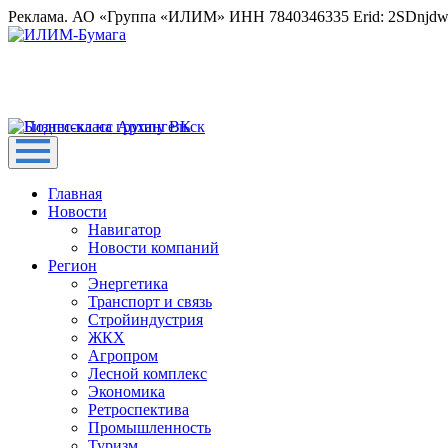
Реклама. АО «Группа «ИЛИМ» ИНН 7840346335 Erid: 2SDnjd
Главная
Новости
Навигатор
Новости компаний
Регион
Энергетика
Транспорт и связь
Стройиндустрия
ЖКХ
Агропром
Лесной комплекс
Экономика
Ретроспектива
Промышленность
Туризм