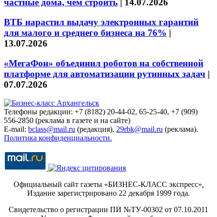
частные дома, чем строить
|
14.07.2026
ВТБ нарастил выдачу электронных гарантий
для малого и среднего бизнеса на 76%
|
13.07.2026
«МегаФон» объединил роботов на собственной
платформе для автоматизации рутинных задач
|
07.07.2026
Телефоны редакции: +7 (8182) 20-44-02, 65-25-40, +7 (909)
556-2850 (реклама в газете и на сайте)
E-mail:
bclass@mail.ru
(редакция),
29rbk@mail.ru
(реклама).
Политика конфиденциальности.
Официальный сайт газеты «БИЗНЕС-КЛАСС экспресс»
.
Издание зарегистрировано 22 декабря 1999 года.
Свидетельство о регистрации ПИ №ТУ-00302 от 07.10.2011