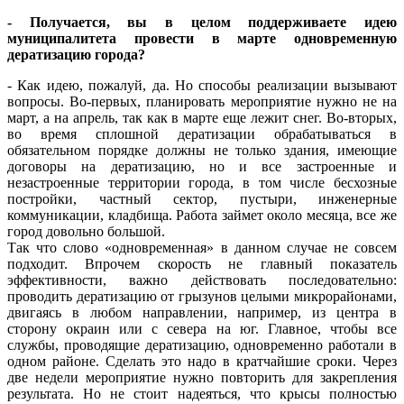
- Получается, вы в целом поддерживаете идею
муниципалитета провести в марте одновременную
дератизацию города?
- Как идею, пожалуй, да. Но способы реализации вызывают
вопросы. Во-первых, планировать мероприятие нужно не на
март, а на апрель, так как в марте еще лежит снег. Во-вторых,
во время сплошной дератизации обрабатываться в
обязательном порядке должны не только здания, имеющие
договоры на дератизацию, но и все застроенные и
незастроенные территории города, в том числе бесхозные
постройки, частный сектор, пустыри, инженерные
коммуникации, кладбища. Работа займет около месяца, все же
город довольно большой.
Так что слово «одновременная» в данном случае не совсем
подходит. Впрочем скорость не главный показатель
эффективности, важно действовать последовательно:
проводить дератизацию от грызунов целыми микрорайонами,
двигаясь в любом направлении, например, из центра в
сторону окраин или с севера на юг. Главное, чтобы все
службы, проводящие дератизацию, одновременно работали в
одном районе. Сделать это надо в кратчайшие сроки. Через
две недели мероприятие нужно повторить для закрепления
результата. Но не стоит надеяться, что крысы полностью