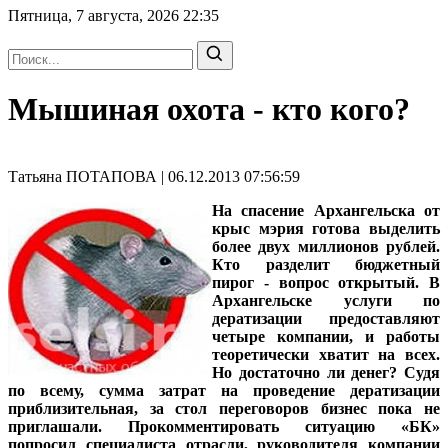
Пятница, 7 августа, 2026
22:35
Мышиная охота - кто кого?
Татьяна ПОТАПОВА | 06.12.2013 07:56:59
На спасение Архангельска от
крыс мэрия готова выделить
более двух миллионов рублей.
Кто разделит бюджетный
пирог - вопрос открытый. В
Архангельске услуги по
дератизации предоставляют
четыре компании, и работы
теоретически хватит на всех.
Но достаточно ли денег? Судя
по всему, сумма затрат на проведение дератизации
приблизительная, за стол переговоров бизнес пока не
приглашали. Прокомментировать ситуацию «БК»
попросил специалиста отрасли, руководителя компании