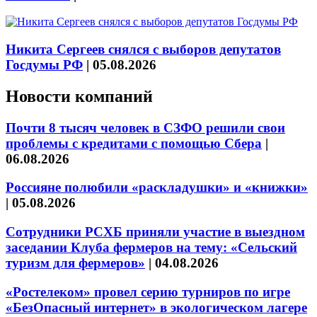
Никита Сергеев снялся с выборов депутатов
Госдумы РФ
|
05.08.2026
Новости компаний
Почти 8 тысяч человек в СЗФО решили свои
проблемы с кредитами с помощью Сбера
|
06.08.2026
Россияне полюбили «раскладушки» и «книжки»
|
05.08.2026
Сотрудники РСХБ приняли участие в выездном
заседании Клуба фермеров на тему: «Сельский
туризм для фермеров»
|
04.08.2026
«Ростелеком» провел серию турниров по игре
«БезОпасный интернет» в экологическом лагере