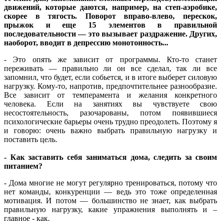
движений, которые даются, например, на степ-аэробике,
скорее в тягость. Поворот вправо-влево, перескок,
прыжок и еще 15 элементов в правильной
последовательности — это вызывает раздражение. Других,
наоборот, вводит в депрессию монотонность...
- Это опять же зависит от программы. Кто-то станет
переживать — правильно ли он все сделал, так ли все
запомнил, что будет, если собьется, и в итоге выберет силовую
нагрузку. Кому-то, напротив, предпочтительнее разнообразие.
Все зависит от темперамента и желания конкретного
человека. Если на занятиях вы чувствуете свою
несостоятельность, разочарованы, потом появившиеся
психологические барьеры очень трудно преодолеть. Поэтому я
и говорю: очень важно выбрать правильную нагрузку и
поставить цель.
- Как заставить себя заниматься дома, следить за своим
питанием?
- Дома многие не могут регулярно тренироваться, потому что
нет команды, конкуренции — ведь это тоже определенная
мотивация. И потом — большинство не знает, как выбрать
правильную нагрузку, какие упражнения выполнять и –
главное - как.