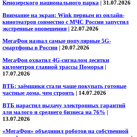
Кенозерского национального парка
|
31.07.2026
Внимание на экран: Wink первым из онлайн-
кинотеатров совместно с МЧС России запустил
экстренные оповещения
|
22.07.2026
МегаФон назвал самые популярные 5G-
смартфоны в России
|
20.07.2026
МегаФон охватил 4G-сигналом десятки
километров главной трассы Поморья
|
17.07.2026
ВТБ: заёмщики стали чаще покупать готовые
частные дома, чем строить
|
14.07.2026
ВТБ нарастил выдачу электронных гарантий
для малого и среднего бизнеса на 76%
|
13.07.2026
«МегаФон» объединил роботов на собственной