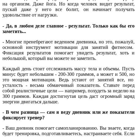
на организм. Даже йога. Но когда человек видит результат,
пускай даже у него все болит, он начинает получать
удовольствие от нагрузки.
- Да, в любом деле главное - результат. Только как бы его
заметить...
- Многие пренебрегают ведением дневника, но это, пожалуй,
основной инструмент мотивации для занятий фитнесом.
Фиксация результатов помогает увидеть результат, хоть и
небольшой, который вы можете не заметить.
Каждый день стоит отслеживать массу тела и объемы. Пусть
минус будет небольшим - 200-300 граммов, а может и 500, но
это мощная мотивация. Ведь устают от занятий все, но
усталость - весьма обманчивый показатель. Ставьте перед
собой реалистичные цели — например, похудеть за неделю на
300 граммов. Каждая достигнутая цель даст огромный заряд
энергии двигаться дальше.
- В чем разница — сам я веду дневник или же показатели
фиксирует тренер?
- Ваш дневник помогает самопланированию. Вы знаете, когда
будет тренировка, подготавливаетесь, настраиваете себя. Если