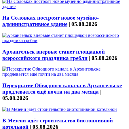
На Соловках построят новое музейно-
административное здание
|
05.08.2026
Архангельск впервые станет площадкой
всероссийского праздника гребли
|
05.08.2026
Перекрытие Обводного канала в Архангельске
продлевается ещё почти на два месяца
|
05.08.2026
В Мезени идёт строительство биотопливной
котельной
|
05.08.2026