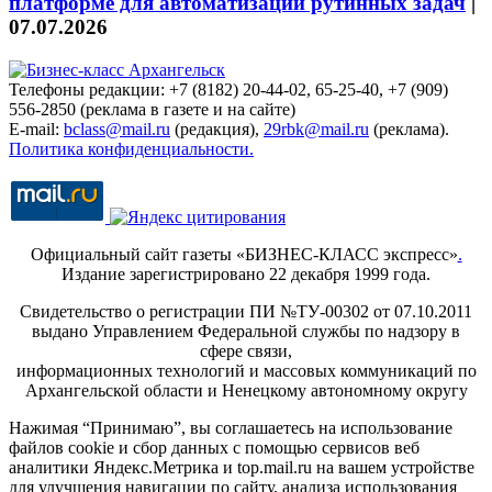
платформе для автоматизации рутинных задач
|
07.07.2026
Телефоны редакции: +7 (8182) 20-44-02, 65-25-40, +7 (909)
556-2850 (реклама в газете и на сайте)
E-mail:
bclass@mail.ru
(редакция),
29rbk@mail.ru
(реклама).
Политика конфиденциальности.
Официальный сайт газеты «БИЗНЕС-КЛАСС экспресс»
.
Издание зарегистрировано 22 декабря 1999 года.
Свидетельство о регистрации ПИ №ТУ-00302 от 07.10.2011
выдано Управлением Федеральной службы по надзору в
сфере связи,
информационных технологий и массовых коммуникаций по
Архангельской области и Ненецкому автономному округу
Нажимая “Принимаю”, вы соглашаетесь на использование
файлов cookie и сбор данных с помощью сервисов веб
аналитики Яндекс.Метрика и top.mail.ru на вашем устройстве
для улучшения навигации по сайту, анализа использования