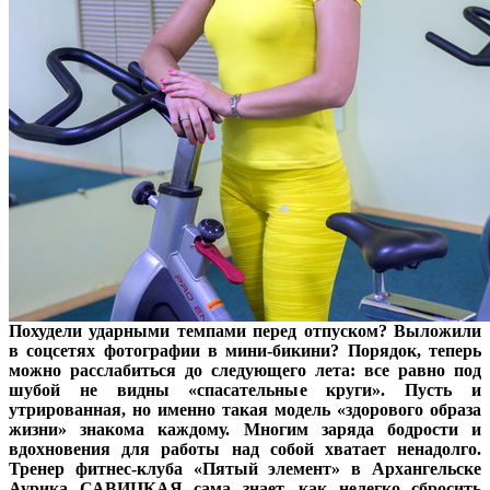
Похудели ударными темпами перед отпуском? Выложили
в соцсетях фотографии в мини-бикини? Порядок, теперь
можно расслабиться до следующего лета: все равно под
шубой не видны «спасательные круги». Пусть и
утрированная, но именно такая модель «здорового образа
жизни» знакома каждому. Многим заряда бодрости и
вдохновения для работы над собой хватает ненадолго.
Тренер фитнес-клуба «Пятый элемент» в Архангельске
Аурика САВИЦКАЯ
сама знает, как нелегко сбросить