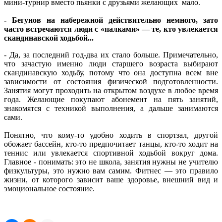
мини-турнир вместо пьянки с друзьями желающих мало.
- Бегунов на набережной действительно немного, зато
часто встречаются люди с «палками» — те, кто увлекается
скандинавской ходьбой...
- Да, за последний год-два их стало больше. Примечательно,
что зачастую именно люди старшего возраста выбирают
скандинавскую ходьбу, потому что она доступна всем вне
зависимости от состояния физической подготовленности.
Занятия могут проходить на открытом воздухе в любое время
года. Желающие покупают абонемент на пять занятий,
знакомятся с техникой выполнения, а дальше занимаются
сами.
Понятно, что кому-то удобно ходить в спортзал, другой
обожает бассейн, кто-то предпочитает танцы, кто-то ходит на
теннис или увлекается спортивной ходьбой вокруг дома.
Главное - понимать: это не школа, занятия нужны не учителю
физкультуры, это нужно вам самим. Фитнес — это правило
жизни, от которого зависит ваше здоровье, внешний вид и
эмоциональное состояние.