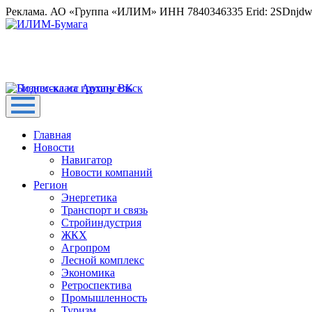
Реклама. АО «Группа «ИЛИМ» ИНН 7840346335 Erid: 2SDnjd
Главная
Новости
Навигатор
Новости компаний
Регион
Энергетика
Транспорт и связь
Стройиндустрия
ЖКХ
Агропром
Лесной комплекс
Экономика
Ретроспектива
Промышленность
Туризм