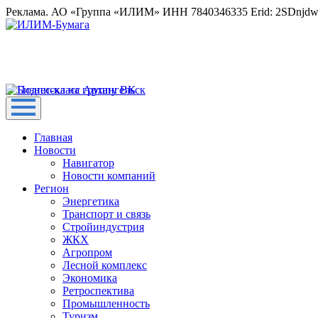
Реклама. АО «Группа «ИЛИМ» ИНН 7840346335 Erid: 2SDnjd
Главная
Новости
Навигатор
Новости компаний
Регион
Энергетика
Транспорт и связь
Стройиндустрия
ЖКХ
Агропром
Лесной комплекс
Экономика
Ретроспектива
Промышленность
Туризм