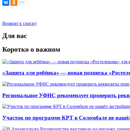
Возврат к списку
Для вас
Коротко о важном
«Защита для ребёнка» — новая подписка «Ростеле
Региональное УФНС рекомендует проверить рекв
Участок по программе КРТ в Соломбале не нашё