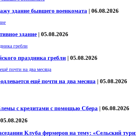
дажу здание бывшего военкомата
|
06.08.2026
тивное здание
|
05.08.2026
йского праздника гребли
|
05.08.2026
длевается ещё почти на два месяца
|
05.08.2026
блемы с кредитами с помощью Сбера
|
06.08.2026
|
05.08.2026
седании Клуба фермеров на тему: «Сельский тури