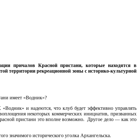
ации причалов Красной пристани, которые находятся в
этой территории рекреационной зоны с историко-культурной
тани имеет «Водник»?
 «Водник» и надеются, что клуб будет эффективно управлять
я воплощения некоторых коммерческих инициатив, призванных
Красной пристани это вполне возможно. Другое дело — как это
ого значимого исторического уголка Архангельска.