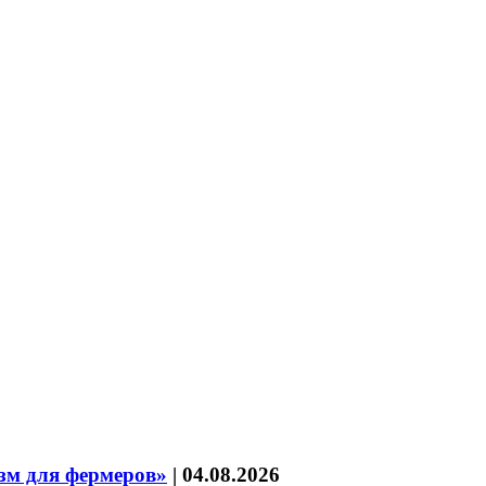
зм для фермеров»
|
04.08.2026