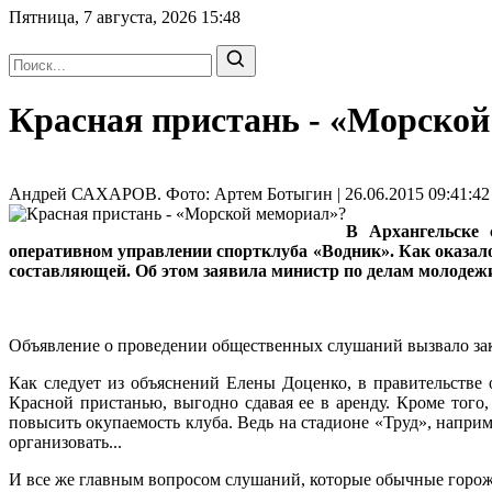
Пятница, 7 августа, 2026
15:48
Красная пристань - «Морско
Андрей САХАРОВ. Фото: Артем Ботыгин | 26.06.2015 09:41:42
В Архангельске 
оперативном управлении спортклуба «Водник». Как оказало
составляющей. Об этом заявила министр по делам молоде
Объявление о проведении общественных слушаний вызвало зак
Как следует из объяснений Елены Доценко, в правительстве
Красной пристанью, выгодно сдавая ее в аренду. Кроме тог
повысить окупаемость клуба. Ведь на стадионе «Труд», напри
организовать...
И все же главным вопросом слушаний, которые обычные горожа