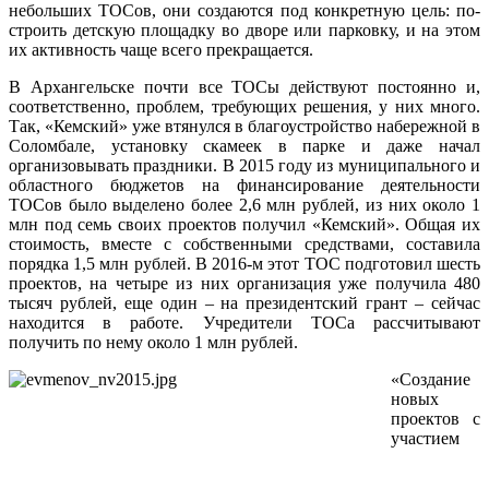
небольших ТОСов, они создаются под конкретную цель: по-
строить детскую площадку во дворе или парковку, и на этом
их активность чаще всего прекращается.
В Архангельске почти все ТОСы действуют постоянно и,
соответственно, проблем, требующих решения, у них много.
Так, «Кемский» уже втянулся в благоустройство набережной в
Соломбале, установку скамеек в парке и даже начал
организовывать праздники. В 2015 году из муниципального и
областного бюджетов на финансирование деятельности
ТОСов было выделено более 2,6 млн рублей, из них около 1
млн под семь своих проектов получил «Кемский». Общая их
стоимость, вместе с собственными средствами, составила
порядка 1,5 млн рублей. В 2016-м этот ТОС подготовил шесть
проектов, на четыре из них организация уже получила 480
тысяч рублей, еще один – на президентский грант – сейчас
находится в работе. Учредители ТОСа рассчитывают
получить по нему около 1 млн рублей.
«Создание
новых
проектов с
участием