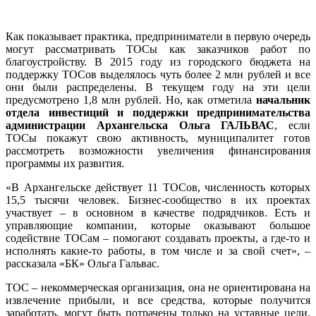
Как показывает практика, предприниматели в первую очередь
могут рассматривать ТОСы как заказчиков работ по
благоустройству. В 2015 году из городского бюджета на
поддержку ТОСов выделялось чуть более 2 млн рублей и все
они были распределены. В текущем году на эти цели
предусмотрено 1,8 млн рублей. Но, как отметила
начальник
отдела ин
вестиций и поддержки предпринимательства
администрации Архангельска Ольга ГАЛЬВАС
, если
ТОСы покажут свою активность, муниципалитет готов
рассмотреть возможности увеличения финансирования
программы их развития.
«В Архангельске действует 11 ТОСов, численность которых
15,5 тысячи человек. Бизнес-сообщество в их проектах
участвует – в основном в качестве подрядчиков. Есть и
управляющие компании, которые оказывают большое
содействие ТОСам – помогают создавать проекты, а где-то и
исполнять какие-то работы, в том числе и за свой счет», –
рассказала «БК» Ольга Гальвас.
ТОС – некоммерческая организация, она не ориентирована на
извлечение прибыли, и все средства, которые получится
заработать, могут быть потрачены только на уставные цели.