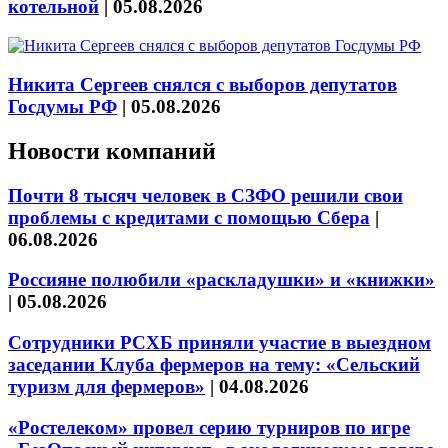
котельной
|
05.08.2026
Никита Сергеев снялся с выборов депутатов
Госдумы РФ
|
05.08.2026
Новости компаний
Почти 8 тысяч человек в СЗФО решили свои
проблемы с кредитами с помощью Сбера
|
06.08.2026
Россияне полюбили «раскладушки» и «книжки»
|
05.08.2026
Сотрудники РСХБ приняли участие в выездном
заседании Клуба фермеров на тему: «Сельский
туризм для фермеров»
|
04.08.2026
«Ростелеком» провел серию турниров по игре