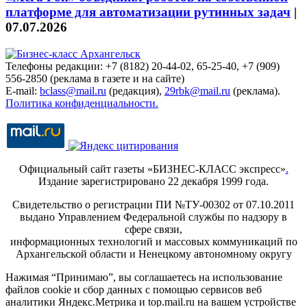
платформе для автоматизации рутинных задач
|
07.07.2026
Телефоны редакции: +7 (8182) 20-44-02, 65-25-40, +7 (909)
556-2850 (реклама в газете и на сайте)
E-mail:
bclass@mail.ru
(редакция),
29rbk@mail.ru
(реклама).
Политика конфиденциальности.
Официальный сайт газеты «БИЗНЕС-КЛАСС экспресс»
.
Издание зарегистрировано 22 декабря 1999 года.
Свидетельство о регистрации ПИ №ТУ-00302 от 07.10.2011
выдано Управлением Федеральной службы по надзору в
сфере связи,
информационных технологий и массовых коммуникаций по
Архангельской области и Ненецкому автономному округу
Нажимая “Принимаю”, вы соглашаетесь на использование
файлов cookie и сбор данных с помощью сервисов веб
аналитики Яндекс.Метрика и top.mail.ru на вашем устройстве