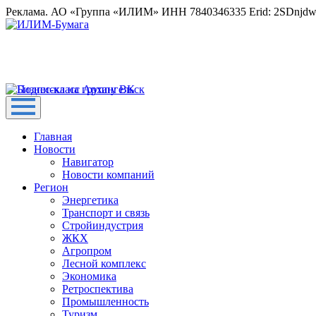
Реклама. АО «Группа «ИЛИМ» ИНН 7840346335 Erid: 2SDnjd
Главная
Новости
Навигатор
Новости компаний
Регион
Энергетика
Транспорт и связь
Стройиндустрия
ЖКХ
Агропром
Лесной комплекс
Экономика
Ретроспектива
Промышленность
Туризм