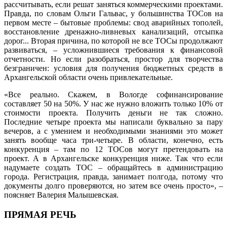
рассчитывать, если решат заняться коммерческими проектами.
Правда, по словам Ольги Гальвас, у большинства ТОСов на
первом месте – бытовые проблемы: свод аварийных тополей,
восстановление дренажно-ливневых канализаций, отсыпка
дорог... Вторая причина, по которой не все ТОСы продолжают
развиваться, – усложнившиеся требования к финансовой
отчетности. Но если разобраться, простор для творчества
безграничен: условия для получения бюджетных средств в
Архангельской области очень привлекательные.
«Все реально. Скажем, в Вологде софинансирование
составляет 50 на 50%. У нас же нужно вложить только 10% от
стоимости проекта. Получить деньги не так сложно.
Последние четыре проекта мы написали буквально за пару
вечеров, а с умением и необходимыми знаниями это может
занять вообще часа три-четыре. В области, конечно, есть
конкуренция – там по 12 ТОСов могут претендовать на
проект. А в Архангельске конкуренция ниже. Так что если
надумаете создать ТОС – обращайтесь в администрацию
города. Регистрация, правда, занимает полгода, потому что
документы долго проверяются, но затем все очень просто», –
поясняет Валерия Малышевская.
ПРЯМАЯ РЕЧЬ