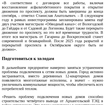
«В соответствии с договором все работы, включая
восстановление асфальтобетонного покрытия и открытие
движения по проспекту, должны быть завершены до конца
сентября, – отметил Станислав Анатольевич. – В следующем
году в рамках инвестпрограммы запланирована замена ещё
двух участков магистрали «Обводный канал»: от Вологодской
до Гайдара и от Садовой до Логинова. Будет также перекрыто
движение по проспекту, но это всё временные трудности. В
итоге вся магистраль от Гагарина до Воскресенской станет
современной и безаварийной. После 2025 года разрытий и
перекрытий проспекта в Октябрьском округе быть не
должно».
Подготовиться к холодам
В дальнейшем предприятие намерено заняться устранением
проблемы подключения к сетям новых домов. Город активно
застраивается, вместо деревянных 12-квартирных домов
появляются многоэтажные исполины, а значит – нужно
увеличивать коммунальные мощности, чтобы обеспечить всех
потребителей теплом.
«Решить проблему подключения новых домов способно
строительство четвёртого вывода от Архангельской ТЭЦ в