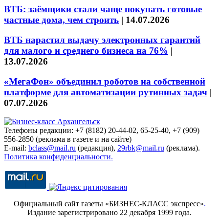
ВТБ: заёмщики стали чаще покупать готовые
частные дома, чем строить
|
14.07.2026
ВТБ нарастил выдачу электронных гарантий
для малого и среднего бизнеса на 76%
|
13.07.2026
«МегаФон» объединил роботов на собственной
платформе для автоматизации рутинных задач
|
07.07.2026
Телефоны редакции: +7 (8182) 20-44-02, 65-25-40, +7 (909)
556-2850 (реклама в газете и на сайте)
E-mail:
bclass@mail.ru
(редакция),
29rbk@mail.ru
(реклама).
Политика конфиденциальности.
Официальный сайт газеты «БИЗНЕС-КЛАСС экспресс»
.
Издание зарегистрировано 22 декабря 1999 года.