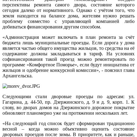
перспективы ремонта самого двора, состояние которого
сегодня далеко от нормативного. Однако с учётом того, что
земля находится на балансе дома, жителям нужно решать
проблему совместно с управляющей компанией либо
добиваться финансирования другим способом.
«Администрация может включать в план ремонта за счёт
бюджета лишь муниципальные проезды. Если дорога у дома
является частью общего имущества жильцов, то средства на её
содержание должны закладываться в тариф. На условиях
софинансирования такой проезд можно ремонтировать по
программе «Комфортное Поморье», если будут инициатива от
жильцов и одобрение конкурсной комиссии», - пояснил глава
Архангельска.
Следующими стали дворовые проезды по адресам: ул.
Гагарина, д. 44-50, пр. Дзержинского, д. 9 и д. 9, корп. 1. К
слову, во дворах домов на Дзержинского дорожное покрытие
обновляют планомерно уже на протяжении нескольких лет.
«На следующий год список будет сформирован традиционно
весной – когда можно объективно оценить состояние
дворовых проездов после зимы. В приоритете, как и раньше,