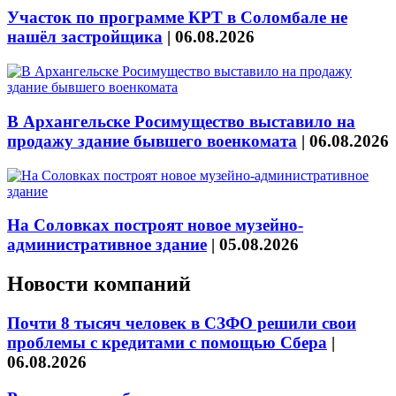
Участок по программе КРТ в Соломбале не
нашёл застройщика
|
06.08.2026
В Архангельске Росимущество выставило на
продажу здание бывшего военкомата
|
06.08.2026
На Соловках построят новое музейно-
административное здание
|
05.08.2026
Новости компаний
Почти 8 тысяч человек в СЗФО решили свои
проблемы с кредитами с помощью Сбера
|
06.08.2026