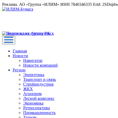
Реклама. АО «Группа «ИЛИМ» ИНН 7840346335 Erid: 2SDnjd
Главная
Новости
Навигатор
Новости компаний
Регион
Энергетика
Транспорт и связь
Стройиндустрия
ЖКХ
Агропром
Лесной комплекс
Экономика
Ретроспектива
Промышленность
Туризм