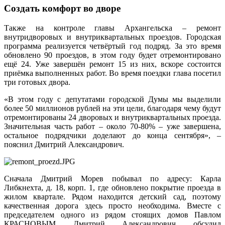
Создать комфорт во дворе
Также на контроле главы Архангельска – ремонт
внутридворовых и внутриквартальных проездов. Городская
программа реализуется четвёртый год подряд. За это время
обновлено 90 проездов, в этом году будет отремонтировано
ещё 24. Уже завершён ремонт 15 из них, вскоре состоится
приёмка выполненных работ. Во время поездки глава посетил
три готовых двора.
«В этом году с депутатами городской Думы мы выделили
более 50 миллионов рублей на эти цели, благодаря чему будут
отремонтированы 24 дворовых и внутриквартальных проезда.
Значительная часть работ – около 70-80% – уже завершена,
остальное подрядчики доделают до конца сентября», –
пояснил Дмитрий Александрович.
Сначала Дмитрий Морев побывал по адресу: Карла
Либкнехта, д. 18, корп. 1, где обновлено покрытие проезда в
жилом квартале. Рядом находится детский сад, поэтому
качественная дорога здесь просто необходима. Вместе с
председателем одного из рядом стоящих домов Павлом
КРАСНОВЫМ Дмитрий Александрович обсудил