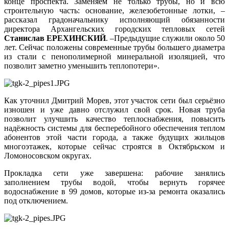
конце проспекта. Заменяем не только трубы, но и всю
строительную часть: основание, железобетонные лотки, –
рассказал градоначальнику исполняющий обязанности
директора Архангельских городских тепловых сетей
Станислав ЕРЕХИНСКИЙ
. –Предыдущие служили около 50
лет. Сейчас положены современные трубы большего диаметра
из стали с пенополимерной минеральной изоляцией, что
позволит заметно уменьшить теплопотери».
Как уточнил Дмитрий Морев, этот участок сети был серьёзно
изношен и уже давно отслужил свой срок. Новая труба
позволит улучшить качество теплоснабжения, повысить
надёжность системы для бесперебойного обеспечения теплом
абонентов этой части города, а также будущих жильцов
многоэтажек, которые сейчас строятся в Октябрьском и
Ломоносовском округах.
Прокладка сети уже завершена: рабочие занялись
заполнением трубы водой, чтобы вернуть горячее
водоснабжение в 99 домов, которые из-за ремонта оказались
под отключением.