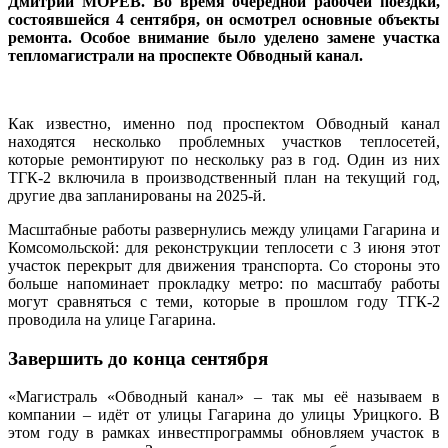
Дмитрий МОРЕВ. Во время очередной рабочей поездки,
состоявшейся 4 сентября, он осмотрел основные объекты
ремонта. Особое внимание было уделено замене участка
тепломагистрали на проспекте Обводный канал.
Как известно, именно под проспектом Обводный канал
находятся несколько проблемных участков теплосетей,
которые ремонтируют по нескольку раз в год. Один из них
ТГК-2 включила в производственный план на текущий год,
другие два запланированы на 2025-й.
Масштабные работы развернулись между улицами Гагарина и
Комсомольской: для реконструкции теплосети с 3 июня этот
участок перекрыт для движения транспорта. Со стороны это
больше напоминает прокладку метро: по масштабу работы
могут сравняться с теми, которые в прошлом году ТГК-2
проводила на улице Гагарина.
Завершить до конца сентября
«Магистраль «Обводный канал» – так мы её называем в
компании – идёт от улицы Гагарина до улицы Урицкого. В
этом году в рамках инвестпрограммы обновляем участок в