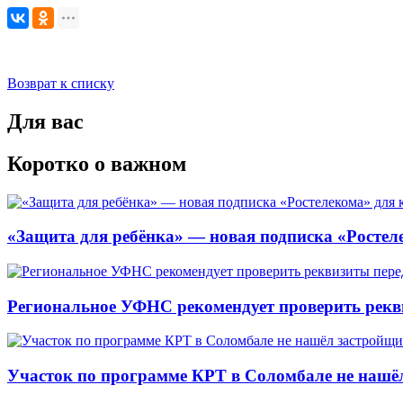
Возврат к списку
Для вас
Коротко о важном
«Защита для ребёнка» — новая подписка «Ростеле
Региональное УФНС рекомендует проверить рекв
Участок по программе КРТ в Соломбале не нашё