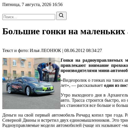
Пятница, 7 августа, 2026
16:56
Большие гонки на маленьких 
Текст и фото: Илья ЛЕОНЮК | 08.06.2012 08:34:27
Гонки на радиоуправляемых м
привлекают внимание прохожи
производителями мини-автомоби
«Видеоролик о гонках на таких а
лет», — рассказывает
один из п
Утро выходного дня в Архангель
авто. Трасса строится быстро, и
их становится все больше и больш
Деньги на свой первый автомобиль Ричард копил три года. Р
Северной Двины и встретил двух единомышленников. Это трио 
Радиоуправляемые модели автомобилей (чаще их называют «маш