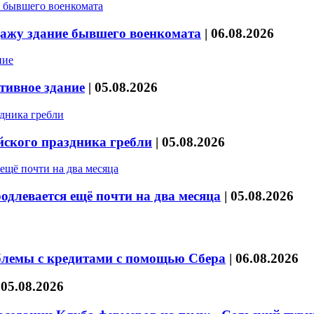
дажу здание бывшего военкомата
|
06.08.2026
тивное здание
|
05.08.2026
йского праздника гребли
|
05.08.2026
длевается ещё почти на два месяца
|
05.08.2026
блемы с кредитами с помощью Сбера
|
06.08.2026
|
05.08.2026