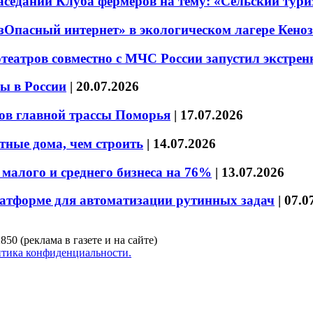
седании Клуба фермеров на тему: «Сельский тури
езОпасный интернет» в экологическом лагере Кено
театров совместно с МЧС России запустил экстре
ы в России
|
20.07.2026
ов главной трассы Поморья
|
17.07.2026
тные дома, чем строить
|
14.07.2026
малого и среднего бизнеса на 76%
|
13.07.2026
латформе для автоматизации рутинных задач
|
07.0
850 (реклама в газете и на сайте)
тика конфиденциальности.