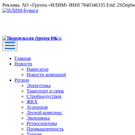
Реклама. АО «Группа «ИЛИМ» ИНН 7840346335 Erid: 2SDnjd
Главная
Новости
Навигатор
Новости компаний
Регион
Энергетика
Транспорт и связь
Стройиндустрия
ЖКХ
Агропром
Лесной комплекс
Экономика
Ретроспектива
Промышленность
Туризм