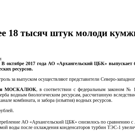
ее 18 тысяч штук молоди кумж
В октябре 2017 года АО «Архангельский ЦБК» выпускает 
ских ресурсов.
оль за выпуском осуществляют представители Северо-западног
ения МОСКАЛЮК
, в соответствии с федеральным законом № 
ерба водным биологическим ресурсам, рассчитанную вследствие
анале комбината, и забора (изъятия) водных ресурсов.
рублей.
отребление АО «Архангельский ЦБК» снизилось по сравнению с
уемой воды после охлаждения конденсаторов турбин ТЭС-1 увели