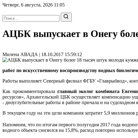
Четверг, 6 августа, 2026
11:05
АЦБК выпускает в Онегу бол
Милена АВАДА | 18.10.2017 15:59:12
работ по искусственному воспроизводству водных биологиче
Работы выполняет Северный филиал ФГБУ «Главрыбвод», контр
Как прокомментировала
главный эколог комбината Евг
ресурсов», Архангельский ЦБК осуществляет компенсацию ущ
- дноуглубительные работы в районе причала и на судоходном к
В текущем году на эти цели компания затратит 5,9 миллионов 
Напомним, что по итогам первого полугодия 2017 года водоп
водного объекта снизился на 15,8%, расход повторно использ