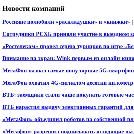
Новости компаний
Россияне полюбили «раскладушки» и «книжки»
Сотрудники РСХБ приняли участие в выездном за
«Ростелеком» провел серию турниров по игре «Б
Внимание на экран: Wink первым из онлайн-кино
МегаФон назвал самые популярные 5G-смартфон
МегаФон охватил 4G-сигналом десятки километр
ВТБ: заёмщики стали чаще покупать готовые час
ВТБ нарастил выдачу электронных гарантий для 
«МегаФон» объединил роботов на собственной п
«Мегафон» разрешил подписывать исходящие вы