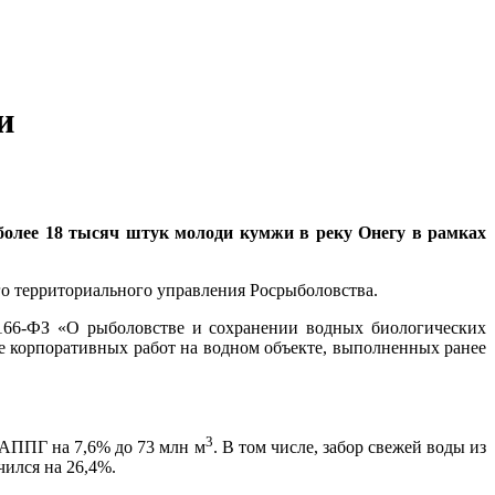
и
более 18 тысяч штук молоди кумжи в реку Онегу в рамках
о территориального управления Росрыболовства.
166-ФЗ «О рыболовстве и сохранении водных биологических
 корпоративных работ на водном объекте, выполненных ранее
3
 АППГ на 7,6% до 73 млн м
. В том числе, забор свежей воды из
чился на 26,4%.