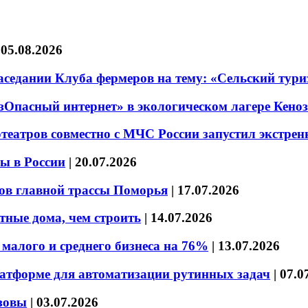
|
05.08.2026
седании Клуба фермеров на тему: «Сельский тури
езОпасный интернет» в экологическом лагере Кено
театров совместно с МЧС России запустил экстре
ы в России
|
20.07.2026
ов главной трассы Поморья
|
17.07.2026
тные дома, чем строить
|
14.07.2026
малого и среднего бизнеса на 76%
|
13.07.2026
латформе для автоматизации рутинных задач
|
07.0
зовы
|
03.07.2026