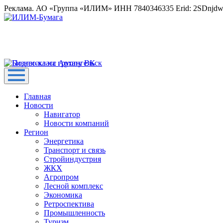
Реклама. АО «Группа «ИЛИМ» ИНН 7840346335 Erid: 2SDnjd
Главная
Новости
Навигатор
Новости компаний
Регион
Энергетика
Транспорт и связь
Стройиндустрия
ЖКХ
Агропром
Лесной комплекс
Экономика
Ретроспектива
Промышленность
Туризм