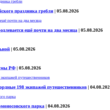
йского праздника гребли
|
05.08.2026
длевается ещё почти на два месяца
|
05.08.2026
льной
|
05.08.2026
думы РФ
|
05.08.2026
кордные 198 экипажей путешественников
|
04.08.202
омоносовского парка
|
04.08.2026