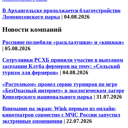
В Архангельске продолжается благоустройство
Ломоносовского парка
|
04.08.2026
Новости компаний
Россияне полюбили «раскладушки» и «книжки»
|
05.08.2026
Сотрудники РСХБ приняли участие в выездном
заседании Клуба фермеров на тему: «Сельский
туризм для фермеров»
|
04.08.2026
«Ростелеком» провел серию турниров по игре
«БезОпасный интернет» в экологическом лагере
Кенозерского национального парка
|
31.07.2026
Внимание на экран: Wink первым из онлайн-
кинотеатров совместно с МЧС России запустил
экстренные оповещения
|
22.07.2026