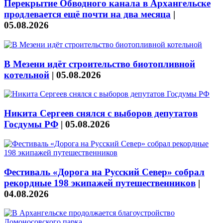
Перекрытие Обводного канала в Архангельске
продлевается ещё почти на два месяца
|
05.08.2026
В Мезени идёт строительство биотопливной
котельной
|
05.08.2026
Никита Сергеев снялся с выборов депутатов
Госдумы РФ
|
05.08.2026
Фестиваль «Дорога на Русский Север» собрал
рекордные 198 экипажей путешественников
|
04.08.2026