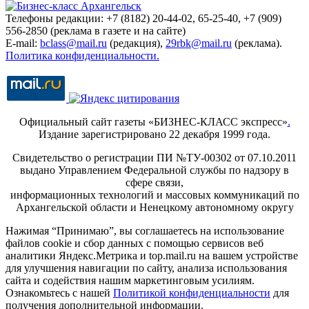
Телефоны редакции: +7 (8182) 20-44-02, 65-25-40, +7 (909)
556-2850 (реклама в газете и на сайте)
E-mail:
bclass@mail.ru
(редакция),
29rbk@mail.ru
(реклама).
Политика конфиденциальности.
Официальный сайт газеты «БИЗНЕС-КЛАСС экспресс»
.
Издание зарегистрировано 22 декабря 1999 года.
Свидетельство о регистрации ПИ №ТУ-00302 от 07.10.2011
выдано Управлением Федеральной службы по надзору в
сфере связи,
информационных технологий и массовых коммуникаций по
Архангельской области и Ненецкому автономному округу
Нажимая “Принимаю”, вы соглашаетесь на использование
файлов cookie и сбор данных с помощью сервисов веб
аналитики Яндекс.Метрика и top.mail.ru на вашем устройстве
для улучшения навигации по сайту, анализа использования
сайта и содействия нашим маркетинговым усилиям.
Ознакомьтесь с нашей
Политикой конфиденциальности
для
получения дополнительной информации.