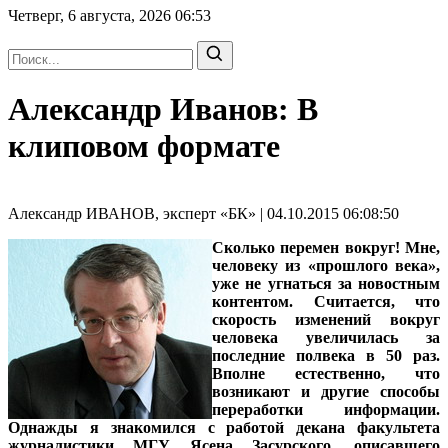
Четверг, 6 августа, 2026
06:53
Александр Иванов: В
клиповом формате
Александр ИВАНОВ, эксперт «БК» | 04.10.2015 06:08:50
Сколько перемен вокруг! Мне,
человеку из «прошлого века»,
уже не угнаться за новостным
контентом. Считается, что
скорость изменений вокруг
человека увеличилась за
последние полвека в 50 раз.
Вполне естественно, что
возникают и другие способы
переработки информации.
Однажды я знакомился с работой декана факультета
журналистики МГУ Ясена Засурского, описавшего