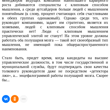
менеджеров ведущих компаний наибольшего карьерного
роста добиваются специалисты с клиповым способом
мышления, а среди аутсайдеров больше людей с мышлением
понятийным (к слову, процент считающих себя счастливыми
в обеих группах одинаковый). Однако среди тех, кто
руководит компаниями, задает им стратегию, является их
хозяевами, людей с клиповым способом мышления
практически нет! Люди с клиповым мышлением
управленческой элитой не станут! На этом уровне должны
работать оба полушария мозга — такой вот своеобразный тип
мышления, не имеющий пока общераспространенного
наименования.
Стало быть, придет время, когда кандидаты на высшие
управленческие должности, в том числе государственной и
муниципальной службы, будут подтверждать свои качества
толкового руководителя даже не посредством «детектора
лжи», а... энцефалограммой работы полушарий мозга. Скорее
бы...