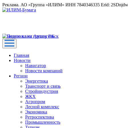
Реклама. АО «Группа «ИЛИМ» ИНН 7840346335 Erid: 2SDnjd
Главная
Новости
Навигатор
Новости компаний
Регион
Энергетика
Транспорт и связь
Стройиндустрия
ЖКХ
Агропром
Лесной комплекс
Экономика
Ретроспектива
Промышленность
Туризм