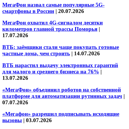
МегаФон назвал самые популярные 5G-
смартфоны в России
|
20.07.2026
МегаФон охватил 4G-сигналом десятки
километров главной трассы Поморья
|
17.07.2026
ВТБ: заёмщики стали чаще покупать готовые
частные дома, чем строить
|
14.07.2026
ВТБ нарастил выдачу электронных гарантий
для малого и среднего бизнеса на 76%
|
13.07.2026
«МегаФон» объединил роботов на собственной
платформе для автоматизации рутинных задач
|
07.07.2026
«Мегафон» разрешил подписывать исходящие
вызовы
|
03.07.2026