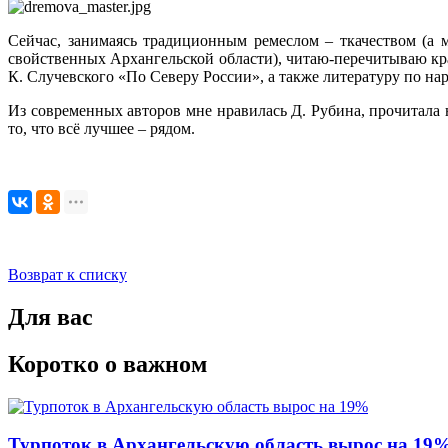
Сейчас, занимаясь традиционным ремеслом – ткачеством (а 
свойственных Архангельской области), читаю-перечитываю кра
К. Случевского «По Северу России», а также литературу по наро
Из современных авторов мне нравилась Д. Рубина, прочитала н
то, что всё лучшее – рядом.
Возврат к списку
Для вас
Коротко о важном
Турпоток в Архангельскую область вырос на 19