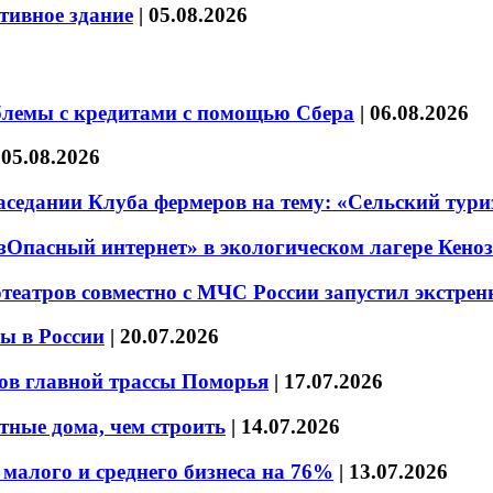
тивное здание
|
05.08.2026
блемы с кредитами с помощью Сбера
|
06.08.2026
|
05.08.2026
седании Клуба фермеров на тему: «Сельский тури
езОпасный интернет» в экологическом лагере Кено
театров совместно с МЧС России запустил экстре
ы в России
|
20.07.2026
ов главной трассы Поморья
|
17.07.2026
тные дома, чем строить
|
14.07.2026
малого и среднего бизнеса на 76%
|
13.07.2026