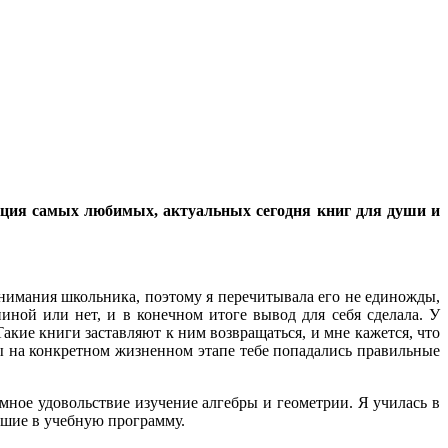
екция самых любимых, актуальных сегодня книг для души и
онимания школьника, поэтому я перечитывала его не единожды,
иной или нет, и в конечном итоге вывод для себя сделала. У
акие книги заставляют к ним возвращаться, и мне кажется, что
бы на конкретном жизненном этапе тебе попадались правильные
мное удовольствие изучение алгебры и геометрии. Я училась в
вшие в учебную программу.