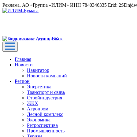
Реклама. АО «Группа «ИЛИМ» ИНН 7840346335 Erid: 2SDnjd
Главная
Новости
Навигатор
Новости компаний
Регион
Энергетика
Транспорт и связь
Стройиндустрия
ЖКХ
Агропром
Лесной комплекс
Экономика
Ретроспектива
Промышленность
Туризм