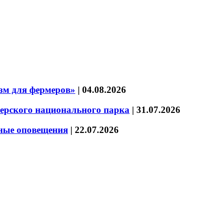
зм для фермеров»
|
04.08.2026
зерского национального парка
|
31.07.2026
нные оповещения
|
22.07.2026