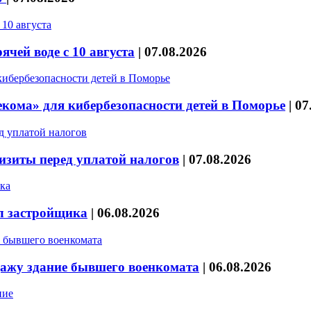
чей воде с 10 августа
|
07.08.2026
кома» для кибербезопасности детей в Поморье
|
07
изиты перед уплатой налогов
|
07.08.2026
л застройщика
|
06.08.2026
дажу здание бывшего военкомата
|
06.08.2026