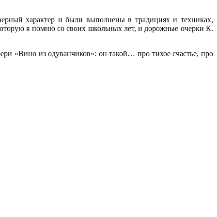
еверный характер и были выполнены в традициях и техниках,
которую я помню со своих школьных лет, и дорожные очерки К.
бери «Вино из одуванчиков»: он такой… про тихое счастье, про