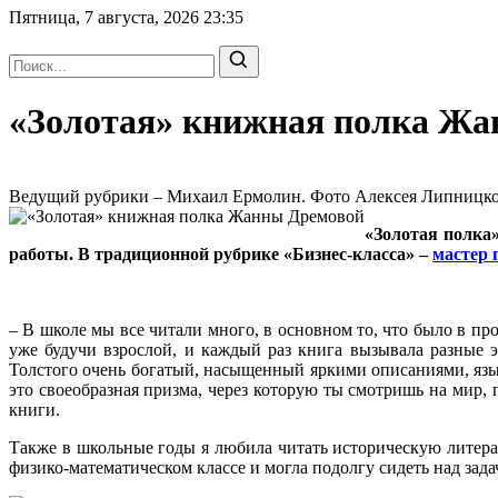
Пятница, 7 августа, 2026
23:35
«Золотая» книжная полка Ж
Ведущий рубрики – Михаил Ермолин. Фото Алексея Липницкого
«Золотая полка»
работы. В традиционной рубрике «Бизнес-класса» –
мастер
– В школе мы все читали много, в основном то, что было в п
уже будучи взрослой, и каждый раз книга вызывала разные э
Толстого очень богатый, насыщенный яркими описаниями, язык,
это своеобразная призма, через которую ты смотришь на мир,
книги.
Также в школьные годы я любила читать историческую литерат
физико-математическом классе и могла подолгу сидеть над зад