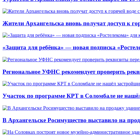
Жители Архангельска вновь получат доступ к горя
«Защита для ребёнка» — новая подписка «Ростеле
Региональное УФНС рекомендует проверить рекв
Участок по программе КРТ в Соломбале не нашё
В Архангельске Росимущество выставило на про