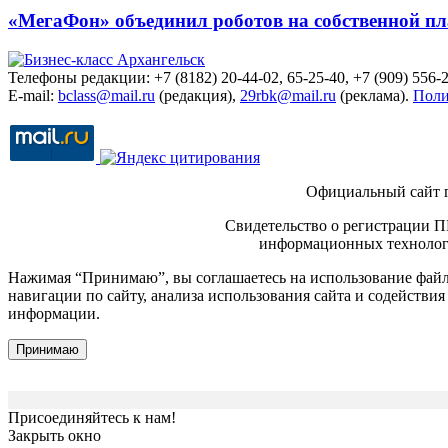
«МегаФон» объединил роботов на собственной п
Телефоны редакции: +7 (8182) 20-44-02, 65-25-40, +7 (909) 556-2
E-mail:
bclass@mail.ru
(редакция),
29rbk@mail.ru
(реклама).
Поли
Официальный сайт 
Свидетельство о регистрации П
информационных технологи
Нажимая “Принимаю”, вы соглашаетесь на использование файло
навигации по сайту, анализа использования сайта и содейств
информации.
Принимаю
Присоединяйтесь к нам!
Закрыть окно