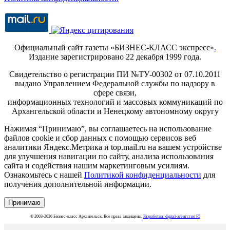
Официальный сайт газеты «БИЗНЕС-КЛАСС экспресс»
.
Издание зарегистрировано 22 декабря 1999 года.
Свидетельство о регистрации ПИ №ТУ-00302 от 07.10.2011
выдано Управлением Федеральной службы по надзору в
сфере связи,
информационных технологий и массовых коммуникаций по
Архангельской области и Ненецкому автономному округу
Нажимая “Принимаю”, вы соглашаетесь на использование
файлов cookie и сбор данных с помощью сервисов веб
аналитики Яндекс.Метрика и top.mail.ru на вашем устройстве
для улучшения навигации по сайту, анализа использования
сайта и содействия нашим маркетинговым усилиям.
Ознакомьтесь с нашей
Политикой конфиденциальности
для
получения дополнительной информации.
Принимаю
© 2003-2026 Бизнес-класс Архангельск. Все права защищены.
Разработка: digital-агентство F5