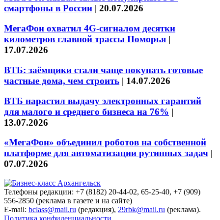
смартфоны в России
|
20.07.2026
МегаФон охватил 4G-сигналом десятки
километров главной трассы Поморья
|
17.07.2026
ВТБ: заёмщики стали чаще покупать готовые
частные дома, чем строить
|
14.07.2026
ВТБ нарастил выдачу электронных гарантий
для малого и среднего бизнеса на 76%
|
13.07.2026
«МегаФон» объединил роботов на собственной
платформе для автоматизации рутинных задач
|
07.07.2026
Телефоны редакции: +7 (8182) 20-44-02, 65-25-40, +7 (909)
556-2850 (реклама в газете и на сайте)
E-mail:
bclass@mail.ru
(редакция),
29rbk@mail.ru
(реклама).
Политика конфиденциальности.