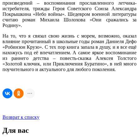
произведений – воспоминания прославленного летчика-
истребителя, трижды Героя Советского Союза Александра
Покрышкина «Небо войны». Шедевром военной литературы
считаю роман Михаила Шолохова «Они сражались за
Родину».
На то, что я связал свою жизнь с морем, возможно, оказал
влияние прочитанный в школьные годы роман Даниеля Дефо
«Робинзон Крузо». С тех пор книга запала в душу, и я все ещё
нахожусь под её впечатлением. А самое яркое воспоминание
из раннего детства – повесть-сказка Алексея Толстого
«Золотой ключик, или Приключения Буратино», в ней много
поучительного и актуального для любого поколения.
Возврат к списку
Для вас