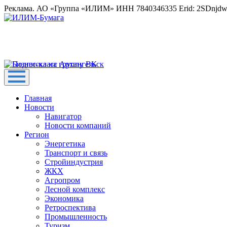
Реклама. АО «Группа «ИЛИМ» ИНН 7840346335 Erid: 2SDnjd
Главная
Новости
Навигатор
Новости компаний
Регион
Энергетика
Транспорт и связь
Стройиндустрия
ЖКХ
Агропром
Лесной комплекс
Экономика
Ретроспектива
Промышленность
Туризм