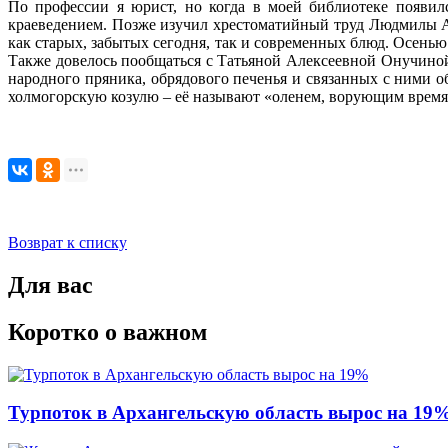
По профессии я юрист, но когда в моей библиотеке появил
краеведением. Позже изучил хрестоматийный труд Людмилы Ал
как старых, забытых сегодня, так и современных блюд. Осень
Также довелось пообщаться с Татьяной Алексеевной Онучиной
народного пряника, обрядового печенья и связанных с ними о
холмогорскую козулю – её называют «оленем, ворующим время»
Возврат к списку
Для вас
Коротко о важном
Турпоток в Архангельскую область вырос на 19