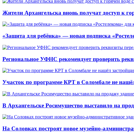
Жители Архангельска вновь получат доступ к горя
«Защита для ребёнка» — новая подписка «Ростеле
Региональное УФНС рекомендует проверить рекв
Участок по программе КРТ в Соломбале не нашё
В Архангельске Росимущество выставило на про
На Соловках построят новое музейно-администра