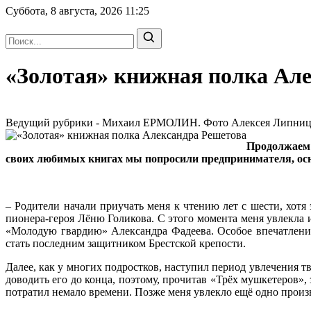
Суббота, 8 августа, 2026
11:25
«Золотая» книжная полка Ал
Ведущий рубрики - Михаил ЕРМОЛИН. Фото Алексея Липницког
Продолжаем 
своих любимых книгах мы попросили предпринимателя, о
– Родители начали приучать меня к чтению лет с шести, хотя
пионера-героя Лёню Голикова. С этого момента меня увлекла 
«Молодую гвардию» Александра Фадеева. Особое впечатление
стать последним защитником Брестской крепости.
Далее, как у многих подростков, наступил период увлечения т
доводить его до конца, поэтому, прочитав «Трёх мушкетеров»,
потратил немало времени. Позже меня увлекло ещё одно прои