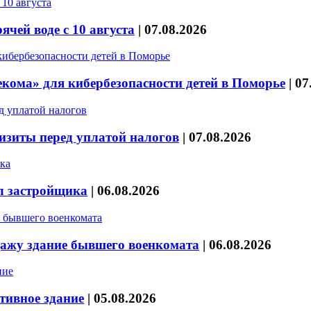
чей воде с 10 августа
|
07.08.2026
кома» для кибербезопасности детей в Поморье
|
07
изиты перед уплатой налогов
|
07.08.2026
л застройщика
|
06.08.2026
дажу здание бывшего военкомата
|
06.08.2026
тивное здание
|
05.08.2026