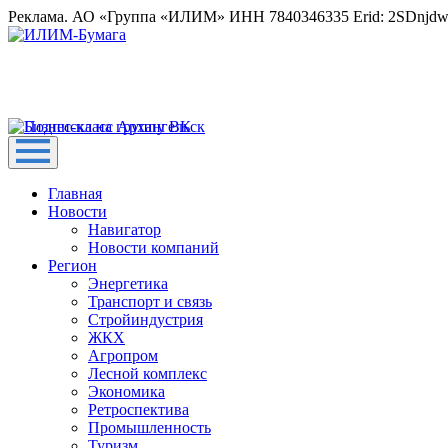
Реклама. АО «Группа «ИЛИМ» ИНН 7840346335 Erid: 2SDnjd
Главная
Новости
Навигатор
Новости компаний
Регион
Энергетика
Транспорт и связь
Стройиндустрия
ЖКХ
Агропром
Лесной комплекс
Экономика
Ретроспектива
Промышленность
Туризм