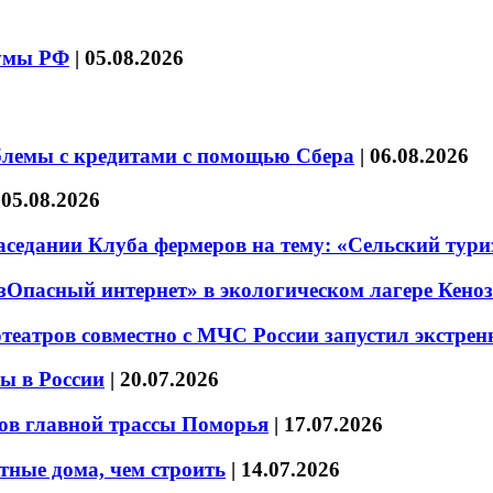
думы РФ
|
05.08.2026
блемы с кредитами с помощью Сбера
|
06.08.2026
|
05.08.2026
седании Клуба фермеров на тему: «Сельский тури
езОпасный интернет» в экологическом лагере Кено
театров совместно с МЧС России запустил экстре
ы в России
|
20.07.2026
ов главной трассы Поморья
|
17.07.2026
тные дома, чем строить
|
14.07.2026