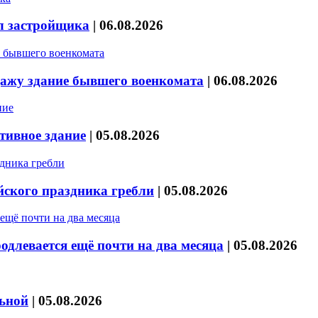
л застройщика
|
06.08.2026
дажу здание бывшего военкомата
|
06.08.2026
тивное здание
|
05.08.2026
йского праздника гребли
|
05.08.2026
длевается ещё почти на два месяца
|
05.08.2026
льной
|
05.08.2026