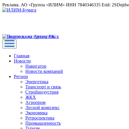
Реклама. АО «Группа «ИЛИМ» ИНН 7840346335 Erid: 2SDnjd
Главная
Новости
Навигатор
Новости компаний
Регион
Энергетика
Транспорт и связь
Стройиндустрия
ЖКХ
Агропром
Лесной комплекс
Экономика
Ретроспектива
Промышленность
Туризм