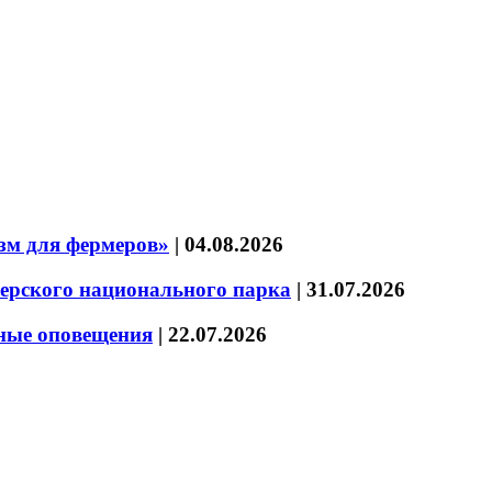
зм для фермеров»
|
04.08.2026
зерского национального парка
|
31.07.2026
нные оповещения
|
22.07.2026