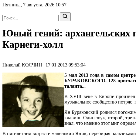
Пятница, 7 августа, 2026
10:57
Юный гений: архангельских п
Карнеги-холл
Николай КОЛЧИН | 17.01.2013 09:53:04
5 мая 2013 года в самом центр
БУРАКОВСКОГО. 128 пригласит
таланта...
В XVIII веке в Европе произве
музыкальное сообщество потряс г
Ян Бураковский родился погожим
клавиш. Один звук, второй, тре
знал, что именно этот миг опред
В пятилетнем возрасте маленький Яник, перебирая пальчиками 