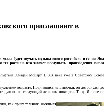
ковского приглашают в
-холла будет звучать музыка юного российского гения Яна
тех россиян, кто захочет послушать произведения юного
ольфганг Амадей Моцарт. В ХХ веке уже в Советском Союзе
ухлетнем возрасте. Поднявшись на цыпочки, он дотронулся до
которую он на следующий день сам повторил. Тогда Ян еще не
йчик, как прыгает мячик. Любимая