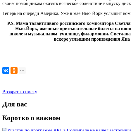
своим помощникам оказать всяческое содействие выпуску диск
Теперь на очереди Америка. Уже в мае Нью-Йорк услышит ком
Р.S.
Мама талантливого российского композитора Светлана
Нью-Йорк, именные пригласительные билеты на конц
школе и музыкальном училище, филармонии. Светлана 
вскоре услышим произведения Яна в
Возврат к списку
Для вас
Коротко о важном