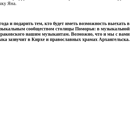
ыку Яна.
ода и подарить тем, кто будет иметь возможность выехать в
музыкальным сообществом столицы Поморья: в музыкальной
раковского нашим музыкантам. Возможно, что и мы с вами
ыка зазвучит в Кирхе и православных храмах Архангельска.