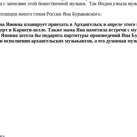
а с записями этой божественной музыки. Так Индия узнала муз
позиции юного гения России Яна Бураковского.
 Яновна планирует приехать в Архангельск в апреле этого г
ерт в Карнеги-холле. Также мама Яна наметила встречи с 
Яновна хотела бы подарить партитуры произведений Яна Бу
 исполнении архангельских музыкантов, а его духовная муз