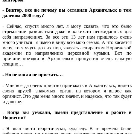
- Виктор, все же почему вы оставили Архангельск в том
далеком 2000 году?
- Сейчас, спустя много лет, я могу сказать, что это было
стремление развиваться даже в каких-то неожиданных для
себя направлениях. За все эти 13 лет нам пришлось очень
много учиться - я имею в виду всю мою семью. А что касается
меня, то я учусь до сих пор, являясь аспирантом Норвежской
академии по направлению церковной музыки. Вот по
причине поездки в Архангельск пропустил очень важную
лекцию…
- Но не могли не приехать…
- Мне всегда очень приятно приезжать в Архангельск, видеть
своих друзей, знакомых, орган, на котором я вырос как
органист. Это для меня много значит, и надеюсь, что так будет
и дальше.
- Когда вы уезжали, имели представление о работе в
Норвегии?
- Я знал чисто теоретически, куда еду. В те времена были
рабочие места, но имелись очень серьезные ограничения для