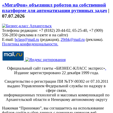
«МегаФон» объединил роботов на собственной
платформе для автоматизации рутинных задач
|
07.07.2026
Телефоны редакции: +7 (8182) 20-44-02, 65-25-40, +7 (909)
556-2850 (реклама в газете и на сайте)
E-mail:
bclass@mail.ru
(редакция),
29rbk@mail.ru
(реклама).
Политика конфиденциальности.
Официальный сайт газеты «БИЗНЕС-КЛАСС экспресс»
.
Издание зарегистрировано 22 декабря 1999 года.
Свидетельство о регистрации ПИ №ТУ-00302 от 07.10.2011
выдано Управлением Федеральной службы по надзору в
сфере связи,
информационных технологий и массовых коммуникаций по
Архангельской области и Ненецкому автономному округу
Нажимая “Принимаю”, вы соглашаетесь на использование
файлов cookie и сбор данных с помощью сервисов веб