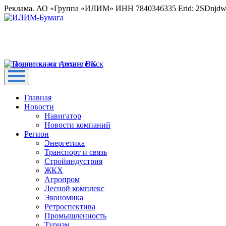
Реклама. АО «Группа «ИЛИМ» ИНН 7840346335 Erid: 2SDnjd
Главная
Новости
Навигатор
Новости компаний
Регион
Энергетика
Транспорт и связь
Стройиндустрия
ЖКХ
Агропром
Лесной комплекс
Экономика
Ретроспектива
Промышленность
Туризм