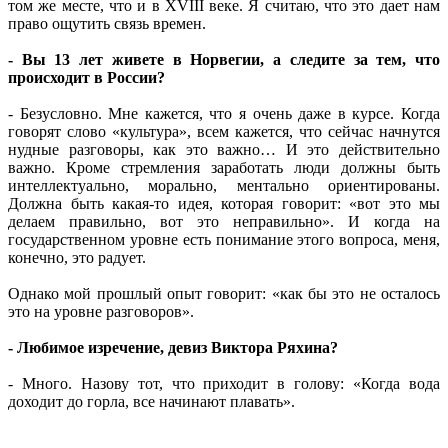
том же месте, что и в XVIII веке. Я считаю, что это дает нам
право ощутить связь времен.
- Вы 13 лет живете в Норвегии, а следите за тем, что
происходит в России?
- Безусловно. Мне кажется, что я очень даже в курсе. Когда
говорят слово «культура», всем кажется, что сейчас начнутся
нудные разговоры, как это важно… И это действительно
важно. Кроме стремления заработать люди должны быть
интеллектуально, морально, ментально ориентированы.
Должна быть какая-то идея, которая говорит: «вот это мы
делаем правильно, вот это неправильно». И когда на
государственном уровне есть понимание этого вопроса, меня,
конечно, это радует.
Однако мой прошлый опыт говорит: «как бы это не осталось
это на уровне разговоров».
- Любимое изречение, девиз Виктора Ряхина?
- Много. Назову тот, что приходит в голову: «Когда вода
доходит до горла, все начинают плавать».