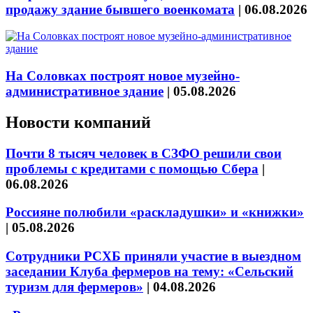
продажу здание бывшего военкомата
|
06.08.2026
На Соловках построят новое музейно-
административное здание
|
05.08.2026
Новости компаний
Почти 8 тысяч человек в СЗФО решили свои
проблемы с кредитами с помощью Сбера
|
06.08.2026
Россияне полюбили «раскладушки» и «книжки»
|
05.08.2026
Сотрудники РСХБ приняли участие в выездном
заседании Клуба фермеров на тему: «Сельский
туризм для фермеров»
|
04.08.2026