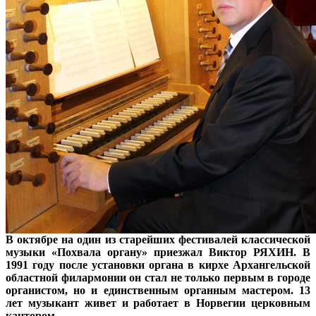
В октябре на один из старейших фестивалей классической
музыки «Похвала органу» приезжал Виктор РЯХИН. В
1991 году после установки органа в кирхе Архангельской
областной филармонии он стал не только первым в городе
органистом, но и единственным органным мастером. 13
лет музыкант живет и работает в Норвегии церковным
кантором.