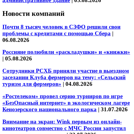
административное здание
|
05.08.2026
Новости компаний
Почти 8 тысяч человек в СЗФО решили свои
проблемы с кредитами с помощью Сбера
|
06.08.2026
Россияне полюбили «раскладушки» и «книжки»
|
05.08.2026
Сотрудники РСХБ приняли участие в выездном
заседании Клуба фермеров на тему: «Сельский
туризм для фермеров»
|
04.08.2026
«Ростелеком» провел серию турниров по игре
«БезОпасный интернет» в экологическом лагере
Кенозерского национального парка
|
31.07.2026
Внимание на экран: Wink первым из онлайн-
кинотеатров совместно с МЧС России запустил