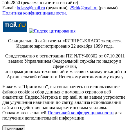
556-2850 (реклама в газете и на сайте)
E-mail:
bclass@mail.ru
(редакция),
29rbk@mail.ru
(реклама).
Политика конфиденциальности.
Официальный сайт газеты «БИЗНЕС-КЛАСС экспресс»
.
Издание зарегистрировано 22 декабря 1999 года.
Свидетельство о регистрации ПИ №ТУ-00302 от 07.10.2011
выдано Управлением Федеральной службы по надзору в
сфере связи,
информационных технологий и массовых коммуникаций по
Архангельской области и Ненецкому автономному округу
Нажимая “Принимаю”, вы соглашаетесь на использование
файлов cookie и сбор данных с помощью сервисов веб
аналитики Яндекс.Метрика и top.mail.ru на вашем устройстве
для улучшения навигации по сайту, анализа использования
сайта и содействия нашим маркетинговым усилиям.
Ознакомьтесь с нашей
Политикой конфиденциальности
для
получения дополнительной информации.
Принимаю