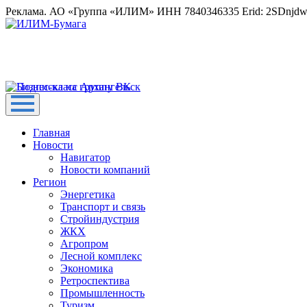
Реклама. АО «Группа «ИЛИМ» ИНН 7840346335 Erid: 2SDnjd
Главная
Новости
Навигатор
Новости компаний
Регион
Энергетика
Транспорт и связь
Стройиндустрия
ЖКХ
Агропром
Лесной комплекс
Экономика
Ретроспектива
Промышленность
Туризм