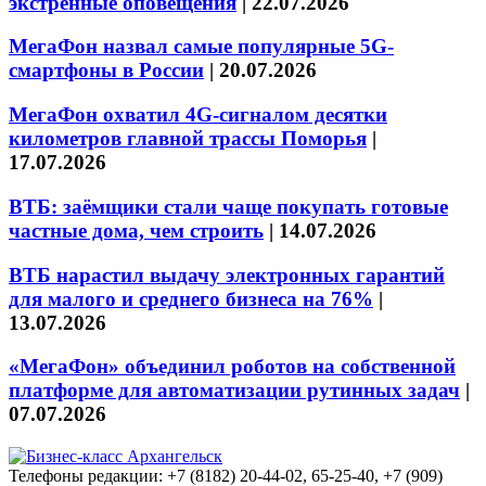
экстренные оповещения
|
22.07.2026
МегаФон назвал самые популярные 5G-
смартфоны в России
|
20.07.2026
МегаФон охватил 4G-сигналом десятки
километров главной трассы Поморья
|
17.07.2026
ВТБ: заёмщики стали чаще покупать готовые
частные дома, чем строить
|
14.07.2026
ВТБ нарастил выдачу электронных гарантий
для малого и среднего бизнеса на 76%
|
13.07.2026
«МегаФон» объединил роботов на собственной
платформе для автоматизации рутинных задач
|
07.07.2026
Телефоны редакции: +7 (8182) 20-44-02, 65-25-40, +7 (909)