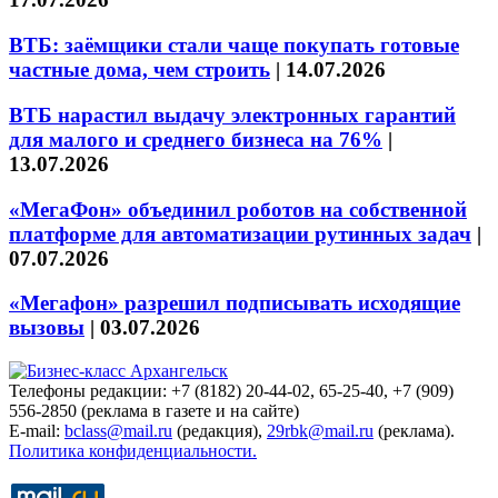
ВТБ: заёмщики стали чаще покупать готовые
частные дома, чем строить
|
14.07.2026
ВТБ нарастил выдачу электронных гарантий
для малого и среднего бизнеса на 76%
|
13.07.2026
«МегаФон» объединил роботов на собственной
платформе для автоматизации рутинных задач
|
07.07.2026
«Мегафон» разрешил подписывать исходящие
вызовы
|
03.07.2026
Телефоны редакции: +7 (8182) 20-44-02, 65-25-40, +7 (909)
556-2850 (реклама в газете и на сайте)
E-mail:
bclass@mail.ru
(редакция),
29rbk@mail.ru
(реклама).
Политика конфиденциальности.