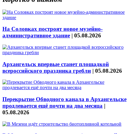
На Соловках построят новое музейно-
административное здание
|
05.08.2026
Архангельск впервые станет площадкой
всероссийского праздника гребли
|
05.08.2026
Перекрытие Обводного канала в Архангельске
продлевается ещё почти на два месяца
|
05.08.2026