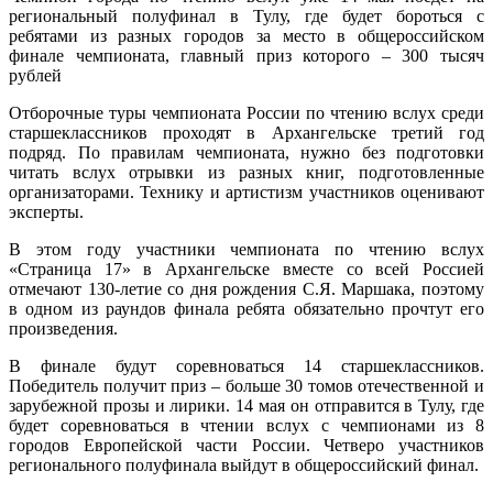
региональный полуфинал в Тулу, где будет бороться с
ребятами из разных городов за место в общероссийском
финале чемпионата, главный приз которого – 300 тысяч
рублей
Отборочные туры чемпионата России по чтению вслух среди
старшеклассников проходят в Архангельске третий год
подряд. По правилам чемпионата, нужно без подготовки
читать вслух отрывки из разных книг, подготовленные
организаторами. Технику и артистизм участников оценивают
эксперты.
В этом году участники чемпионата по чтению вслух
«Страница 17» в Архангельске вместе со всей Россией
отмечают 130-летие со дня рождения С.Я. Маршака, поэтому
в одном из раундов финала ребята обязательно прочтут его
произведения.
В финале будут соревноваться 14 старшеклассников.
Победитель получит приз – больше 30 томов отечественной и
зарубежной прозы и лирики. 14 мая он отправится в Тулу, где
будет соревноваться в чтении вслух с чемпионами из 8
городов Европейской части России. Четверо участников
регионального полуфинала выйдут в общероссийский финал.