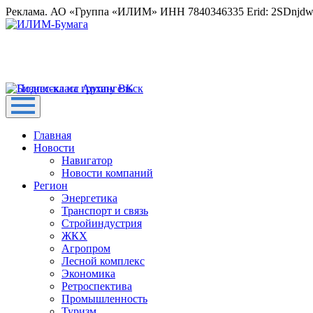
Реклама. АО «Группа «ИЛИМ» ИНН 7840346335 Erid: 2SDnjd
Главная
Новости
Навигатор
Новости компаний
Регион
Энергетика
Транспорт и связь
Стройиндустрия
ЖКХ
Агропром
Лесной комплекс
Экономика
Ретроспектива
Промышленность
Туризм