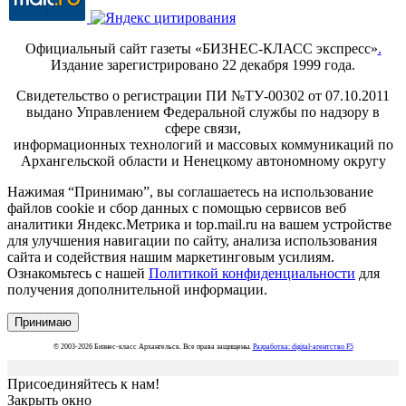
Официальный сайт газеты «БИЗНЕС-КЛАСС экспресс»
.
Издание зарегистрировано 22 декабря 1999 года.
Свидетельство о регистрации ПИ №ТУ-00302 от 07.10.2011
выдано Управлением Федеральной службы по надзору в
сфере связи,
информационных технологий и массовых коммуникаций по
Архангельской области и Ненецкому автономному округу
Нажимая “Принимаю”, вы соглашаетесь на использование
файлов cookie и сбор данных с помощью сервисов веб
аналитики Яндекс.Метрика и top.mail.ru на вашем устройстве
для улучшения навигации по сайту, анализа использования
сайта и содействия нашим маркетинговым усилиям.
Ознакомьтесь с нашей
Политикой конфиденциальности
для
получения дополнительной информации.
Принимаю
© 2003-2026 Бизнес-класс Архангельск. Все права защищены.
Разработка: digital-агентство F5
Присоединяйтесь к нам!
Закрыть окно