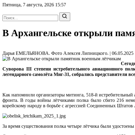
Пятница, 7 августа, 2026
15:57
В Архангельске открыли пам
Дарья ЕМЕЛЬЯНОВА. Фото Алексея Липницкого. | 06.05.2025 
Сегод
Суворова III степени истребительного авиационного по
легендарного самолёта Миг-31, собрались представители вс
Как напомнили организаторы митинга, 518-й истребительный 
фронта. В годы войны лётчиками полка было сбито 216 неме
корейскому народу в борьбе с агрессией Соединенных Штатов 
За время существования полка четыре лётчика были удостоены 