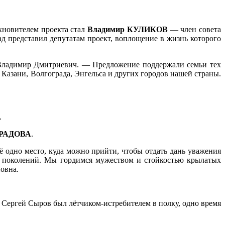
хновителем проекта стал
Владимир КУЛИКОВ
— член совета
д представил депутатам проект, воплощение в жизнь которого
 Владимир Дмитриевич. — Предложение поддержали семьи тех
 Казани, Волгограда, Энгельса и других городов нашей страны.
.
ГРАДОВА
.
ё одно место, куда можно прийти, чтобы отдать дань уважения
х поколений. Мы гордимся мужеством и стойкостью крылатых
овна.
. Сергей Сыров был лётчиком-истребителем в полку, одно время