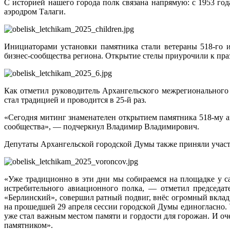
С историей нашего города полк связана напрямую: с 1953 год
аэродром Талаги.
Инициаторами установки памятника стали ветераны 518-го 
бизнес-сообщества региона. Открытие стелы приурочили к пр
Как отметил руководитель Архангельского межрегионального
стал традицией и проводится в 25-й раз.
«Сегодня митинг знаменателен открытием памятника 518-му ав
сообщества», — подчеркнул Владимир Владимирович.
Депутаты Архангельской городской Думы также приняли участ
«Уже традиционно в эти дни мы собираемся на площадке у са
истребительного авиационного полка, — отметил председа
«Берлинский», совершил ратный подвиг, внёс огромный вклад 
на прошедшей 29 апреля сессии городской Думы единогласно. 
уже стал важным местом памяти и гордости для горожан. И оч
памятником».