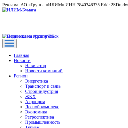
Реклама. АО «Группа «ИЛИМ» ИНН 7840346335 Erid: 2SDnjd
Главная
Новости
Навигатор
Новости компаний
Регион
Энергетика
Транспорт и связь
Стройиндустрия
ЖКХ
Агропром
Лесной комплекс
Экономика
Ретроспектива
Промышленность
Туризм