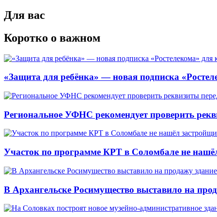
Для вас
Коротко о важном
«Защита для ребёнка» — новая подписка «Ростеле
Региональное УФНС рекомендует проверить рекв
Участок по программе КРТ в Соломбале не нашё
В Архангельске Росимущество выставило на про