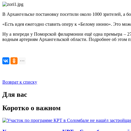
В Архангельске постановку посетили около 1000 зрителей, а б
«Есть идея ежегодно ставить оперу к «Белому июню». Это може
Ну а впереди у Поморской филармонии ещё одна премьера – 2
водным артериям Архангельской области. Подробнее об этом 
Возврат к списку
Для вас
Коротко о важном