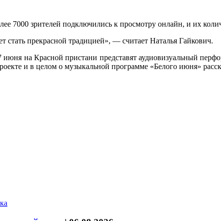
олее 7000 зрителей подключились к просмотру онлайн, и их коли
т стать прекрасной традицией», — считает Наталья Гайкович.
7 июня на Красной пристани представят аудиовизуальный перф
проекте и в целом о музыкальной программе «Белого июня» рас