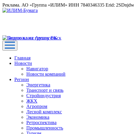
Реклама. АО «Группа «ИЛИМ» ИНН 7840346335 Erid: 2SDnjd
Главная
Новости
Навигатор
Новости компаний
Регион
Энергетика
Транспорт и связь
Стройиндустрия
ЖКХ
Агропром
Лесной комплекс
Экономика
Ретроспектива
Промышленность
Туризм