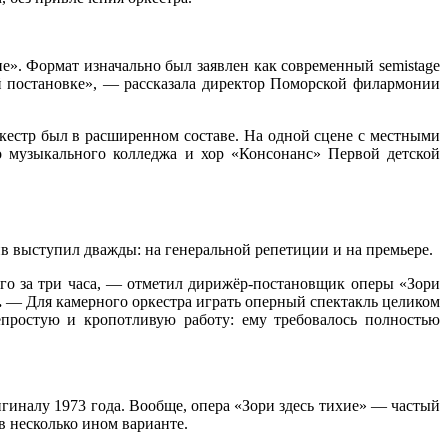
е». Формат изначально был заявлен как современный semistage
 постановке», — рассказала директор Поморской филармонии
естр был в расширенном составе. На одной сцене с местными
 музыкального колледжа и хор «Консонанс» Первой детской
ив выступил дважды: на генеральной репетиции и на премьере.
его за три часа, — отметил дирижёр-постановщик оперы «Зори
.
— Для камерного оркестра играть оперный спектакль целиком
простую и кропотливую работу: ему требовалось полностью
гиналу 1973 года. Вообще, опера «Зори здесь тихие» — частый
в несколько ином варианте.