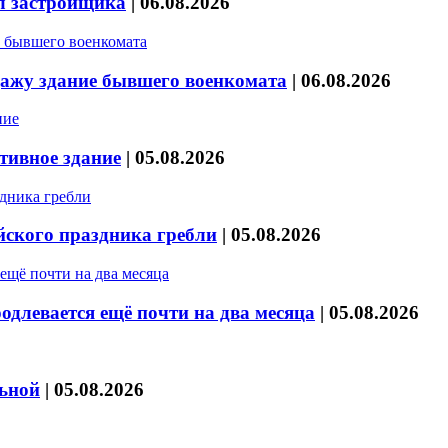
л застройщика
|
06.08.2026
дажу здание бывшего военкомата
|
06.08.2026
тивное здание
|
05.08.2026
йского праздника гребли
|
05.08.2026
длевается ещё почти на два месяца
|
05.08.2026
льной
|
05.08.2026