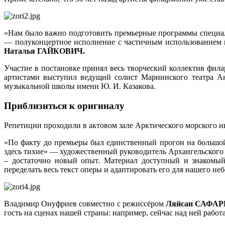
«Нам было важно подготовить премьерные программы специальн
— полуконцертное исполнение с частичным использованием 
Наталья ГАЙКОВИЧ.
Участие в постановке принял весь творческий коллектив фи
артистами выступил ведущий солист Мариинского театра А
музыкальной школы имени Ю. И. Казакова.
Приблизиться к оригиналу
Репетиции проходили в актовом зале Арктического морского и
«По факту до премьеры был единственный прогон на большой 
здесь тихие» — художественный руководитель Архангельского
– достаточно новый опыт. Материал доступный и знакомый
переделать весь текст оперы и адаптировать его для нашего не
Владимир Онуфриев совместно с режиссёром
Ляйсан САФА
гость на сценах нашей страны: например, сейчас над ней работ