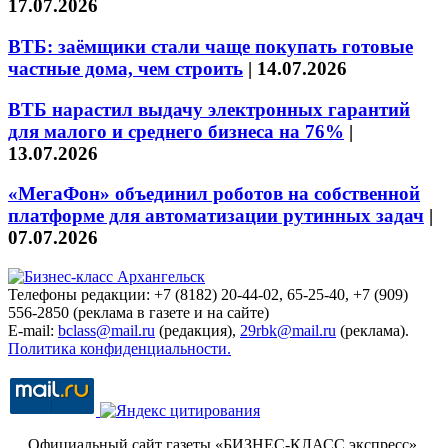
17.07.2026
ВТБ: заёмщики стали чаще покупать готовые
частные дома, чем строить
|
14.07.2026
ВТБ нарастил выдачу электронных гарантий
для малого и среднего бизнеса на 76%
|
13.07.2026
«МегаФон» объединил роботов на собственной
платформе для автоматизации рутинных задач
|
07.07.2026
Телефоны редакции: +7 (8182) 20-44-02, 65-25-40, +7 (909)
556-2850 (реклама в газете и на сайте)
E-mail:
bclass@mail.ru
(редакция),
29rbk@mail.ru
(реклама).
Политика конфиденциальности.
Официальный сайт газеты «БИЗНЕС-КЛАСС экспресс»
.