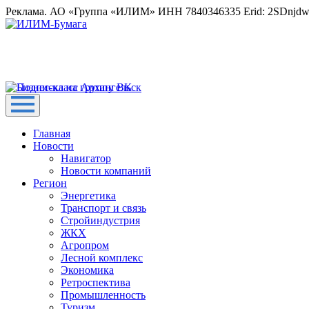
Реклама. АО «Группа «ИЛИМ» ИНН 7840346335 Erid: 2SDnjd
Главная
Новости
Навигатор
Новости компаний
Регион
Энергетика
Транспорт и связь
Стройиндустрия
ЖКХ
Агропром
Лесной комплекс
Экономика
Ретроспектива
Промышленность
Туризм