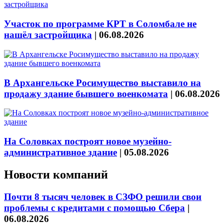
Участок по программе КРТ в Соломбале не
нашёл застройщика
|
06.08.2026
В Архангельске Росимущество выставило на
продажу здание бывшего военкомата
|
06.08.2026
На Соловках построят новое музейно-
административное здание
|
05.08.2026
Новости компаний
Почти 8 тысяч человек в СЗФО решили свои
проблемы с кредитами с помощью Сбера
|
06.08.2026