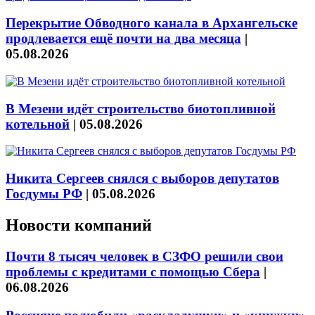
Перекрытие Обводного канала в Архангельске
продлевается ещё почти на два месяца
|
05.08.2026
В Мезени идёт строительство биотопливной
котельной
|
05.08.2026
Никита Сергеев снялся с выборов депутатов
Госдумы РФ
|
05.08.2026
Новости компаний
Почти 8 тысяч человек в СЗФО решили свои
проблемы с кредитами с помощью Сбера
|
06.08.2026