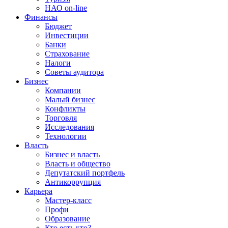
НАО on-line
Финансы
Бюджет
Инвестиции
Банки
Страхование
Налоги
Советы аудитора
Бизнес
Компании
Малый бизнес
Конфликты
Торговля
Исследования
Технологии
Власть
Бизнес и власть
Власть и общество
Депутатский портфель
Антикоррупция
Карьера
Мастер-класс
Профи
Образование
Кто есть кто?