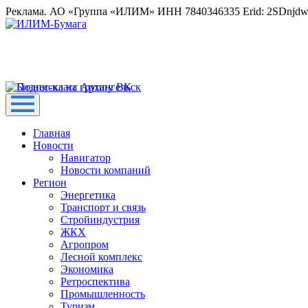
Реклама. АО «Группа «ИЛИМ» ИНН 7840346335 Erid: 2SDnjd
Главная
Новости
Навигатор
Новости компаний
Регион
Энергетика
Транспорт и связь
Стройиндустрия
ЖКХ
Агропром
Лесной комплекс
Экономика
Ретроспектива
Промышленность
Туризм