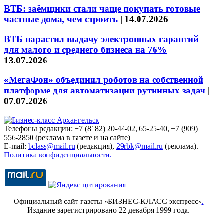
ВТБ: заёмщики стали чаще покупать готовые
частные дома, чем строить
|
14.07.2026
ВТБ нарастил выдачу электронных гарантий
для малого и среднего бизнеса на 76%
|
13.07.2026
«МегаФон» объединил роботов на собственной
платформе для автоматизации рутинных задач
|
07.07.2026
Телефоны редакции: +7 (8182) 20-44-02, 65-25-40, +7 (909)
556-2850 (реклама в газете и на сайте)
E-mail:
bclass@mail.ru
(редакция),
29rbk@mail.ru
(реклама).
Политика конфиденциальности.
Официальный сайт газеты «БИЗНЕС-КЛАСС экспресс»
.
Издание зарегистрировано 22 декабря 1999 года.