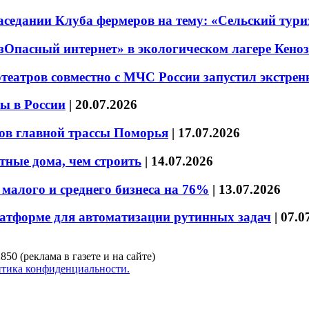
седании Клуба фермеров на тему: «Сельский тури
езОпасный интернет» в экологическом лагере Кено
театров совместно с МЧС России запустил экстре
ы в России
|
20.07.2026
ов главной трассы Поморья
|
17.07.2026
тные дома, чем строить
|
14.07.2026
малого и среднего бизнеса на 76%
|
13.07.2026
латформе для автоматизации рутинных задач
|
07.0
850 (реклама в газете и на сайте)
тика конфиденциальности.