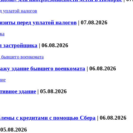
изиты перед уплатой налогов
|
07.08.2026
л застройщика
|
06.08.2026
дажу здание бывшего военкомата
|
06.08.2026
тивное здание
|
05.08.2026
блемы с кредитами с помощью Сбера
|
06.08.2026
|
05.08.2026