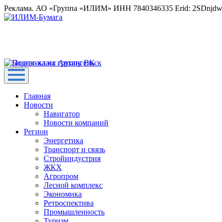
Реклама. АО «Группа «ИЛИМ» ИНН 7840346335 Erid: 2SDnjd
Главная
Новости
Навигатор
Новости компаний
Регион
Энергетика
Транспорт и связь
Стройиндустрия
ЖКХ
Агропром
Лесной комплекс
Экономика
Ретроспектива
Промышленность
Туризм