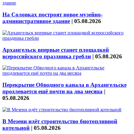
На Соловках построят новое музейно-
административное здание
|
05.08.2026
Архангельск впервые станет площадкой
всероссийского праздника гребли
|
05.08.2026
Перекрытие Обводного канала в Архангельске
продлевается ещё почти на два месяца
|
05.08.2026
В Мезени идёт строительство биотопливной
котельной
|
05.08.2026