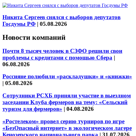
Никита Сергеев снялся с выборов депутатов
Госдумы РФ
|
05.08.2026
Новости компаний
Почти 8 тысяч человек в СЗФО решили свои
проблемы с кредитами с помощью Сбера
|
06.08.2026
Россияне полюбили «раскладушки» и «книжки»
|
05.08.2026
Сотрудники РСХБ приняли участие в выездном
заседании Клуба фермеров на тему: «Сельский
туризм для фермеров»
|
04.08.2026
«Ростелеком» провел серию турниров по игре
«БезОпасный интернет» в экологическом лагере
Кенозерского национального парка
|
31.07.2026