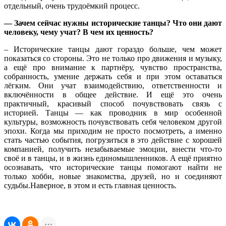
отдельный, очень трудоёмкий процесс.
— Зачем сейчас нужны исторические танцы? Что они дают
человеку, чему учат? В чем их ценность?
– Исторические танцы дают гораздо больше, чем может
показаться со стороны. Это не только про движения и музыку,
а ещё про внимание к партнёру, чувство пространства,
собранность, умение держать себя и при этом оставаться
лёгким. Они учат взаимодействию, ответственности и
включённости в общее действие. И ещё это очень
практичный, красивый способ почувствовать связь с
историей. Танцы — как проводник в мир особенной
культуры, возможность почувствовать себя человеком другой
эпохи. Когда мы приходим не просто посмотреть, а именно
стать частью события, погрузиться в это действие с хорошей
компанией, получить незабываемые эмоции, внести что-то
своё и в танцы, и в жизнь единомышленников. А ещё приятно
осознавать, что исторические танцы помогают найти не
только хобби, новые знакомства, друзей, но и соединяют
судьбы.Наверное, в этом и есть главная ценность.