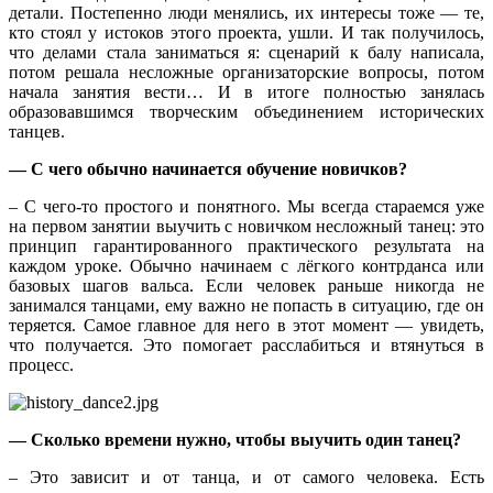
детали. Постепенно люди менялись, их интересы тоже — те,
кто стоял у истоков этого проекта, ушли. И так получилось,
что делами стала заниматься я: сценарий к балу написала,
потом решала несложные организаторские вопросы, потом
начала занятия вести… И в итоге полностью занялась
образовавшимся творческим объединением исторических
танцев.
— С чего обычно начинается обучение новичков?
– С чего-то простого и понятного. Мы всегда стараемся уже
на первом занятии выучить с новичком несложный танец: это
принцип гарантированного практического результата на
каждом уроке. Обычно начинаем с лёгкого контрданса или
базовых шагов вальса. Если человек раньше никогда не
занимался танцами, ему важно не попасть в ситуацию, где он
теряется. Самое главное для него в этот момент — увидеть,
что получается. Это помогает расслабиться и втянуться в
процесс.
— Сколько времени нужно, чтобы выучить один танец?
– Это зависит и от танца, и от самого человека. Есть