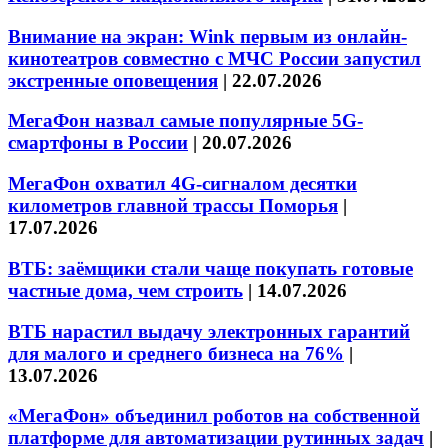
Внимание на экран: Wink первым из онлайн-
кинотеатров совместно с МЧС России запустил
экстренные оповещения
|
22.07.2026
МегаФон назвал самые популярные 5G-
смартфоны в России
|
20.07.2026
МегаФон охватил 4G-сигналом десятки
километров главной трассы Поморья
|
17.07.2026
ВТБ: заёмщики стали чаще покупать готовые
частные дома, чем строить
|
14.07.2026
ВТБ нарастил выдачу электронных гарантий
для малого и среднего бизнеса на 76%
|
13.07.2026
«МегаФон» объединил роботов на собственной
платформе для автоматизации рутинных задач
|