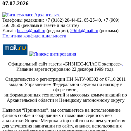
07.07.2026
Телефоны редакции: +7 (8182) 20-44-02, 65-25-40, +7 (909)
556-2850 (реклама в газете и на сайте)
E-mail:
bclass@mail.ru
(редакция),
29rbk@mail.ru
(реклама).
Политика конфиденциальности.
Официальный сайт газеты «БИЗНЕС-КЛАСС экспресс»
.
Издание зарегистрировано 22 декабря 1999 года.
Свидетельство о регистрации ПИ №ТУ-00302 от 07.10.2011
выдано Управлением Федеральной службы по надзору в
сфере связи,
информационных технологий и массовых коммуникаций по
Архангельской области и Ненецкому автономному округу
Нажимая “Принимаю”, вы соглашаетесь на использование
файлов cookie и сбор данных с помощью сервисов веб
аналитики Яндекс.Метрика и top.mail.ru на вашем устройстве
для улучшения навигации по сайту, анализа использования