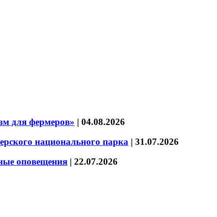
зм для фермеров»
|
04.08.2026
зерского национального парка
|
31.07.2026
нные оповещения
|
22.07.2026