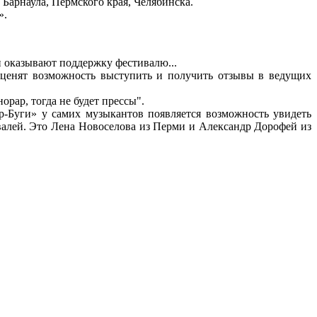
 Барнаула, Пермского края, Челябинска.
».
ни оказывают поддержку фестивалю...
ценят возможность выступить и получить отзывы в ведущих
орар, тогда не будет прессы".
р-Буги» у самих музыкантов появляется возможность увидеть
валей. Это Лена Новоселова из Перми и Александр Дорофей из