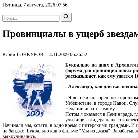
Пятница, 7 августа, 2026
07:56
Провинциалы в ущерб звезда
Юрий ГОНКУРОВ | 14.11.2009 06:26:52
Буквально на днях в Архангел
форума для провинциальных р
рассказывает, как ему удается 
- Александр, как для вас начин
- Я всю жизнь горел рок-н-роллом
Узбекистане, в городе Навои. Сл
желание играть самому.
Потом я оказался в Ленинграде, г
училище, а лидера нашего коллект
Начинали мы, кстати, в одно время с питерскими грандами. И 
на банджо. Буквально как в фильме "Мы из джаза". Зарабатывал
выкручивались.