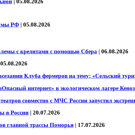
льной
|
05.08.2026
думы РФ
|
05.08.2026
блемы с кредитами с помощью Сбера
|
06.08.2026
|
05.08.2026
седании Клуба фермеров на тему: «Сельский тури
езОпасный интернет» в экологическом лагере Кено
театров совместно с МЧС России запустил экстре
ы в России
|
20.07.2026
ов главной трассы Поморья
|
17.07.2026