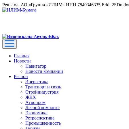
Реклама. АО «Группа «ИЛИМ» ИНН 7840346335 Erid: 2SDnjd
Главная
Новости
Навигатор
Новости компаний
Регион
Энергетика
Транспорт и связь
Стройиндустрия
ЖКХ
Агропром
Лесной комплекс
Экономика
Ретроспектива
Промышленность
Туризм