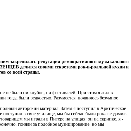
 ним закрепилась репутация демократичного музыкального
МЕЗЕНЦЕВ
делится своими секретами рок-н-ролльной кухни и
ов со всей страны.
ане не было ни клубов, ни фестивалей. При этом я жил в
ки тогда были редкостью. Разумеется, появилось безумное
исполняли авторский материал. Затем я поступил в Арктическое
не поступил в свое училище, мы бы сейчас были рок-звездами».
товарищем мы играли в Питере на улицах: он на скрипке, я -
 конечно, гоняли за подобное музицирование, но мы