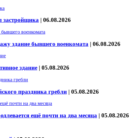
л застройщика
|
06.08.2026
дажу здание бывшего военкомата
|
06.08.2026
тивное здание
|
05.08.2026
йского праздника гребли
|
05.08.2026
длевается ещё почти на два месяца
|
05.08.2026