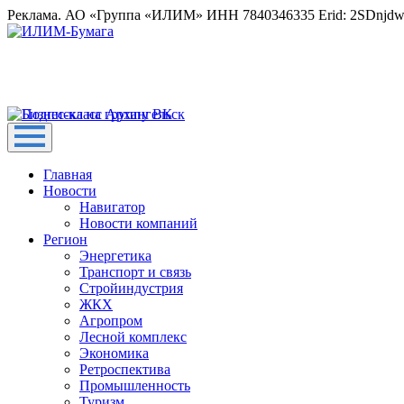
Реклама. АО «Группа «ИЛИМ» ИНН 7840346335 Erid: 2SDnjd
Главная
Новости
Навигатор
Новости компаний
Регион
Энергетика
Транспорт и связь
Стройиндустрия
ЖКХ
Агропром
Лесной комплекс
Экономика
Ретроспектива
Промышленность
Туризм