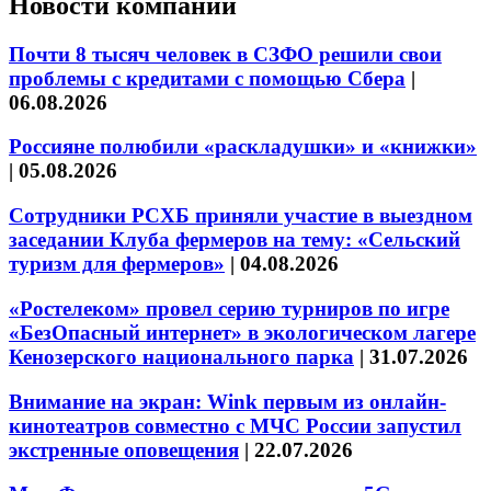
Новости компаний
Почти 8 тысяч человек в СЗФО решили свои
проблемы с кредитами с помощью Сбера
|
06.08.2026
Россияне полюбили «раскладушки» и «книжки»
|
05.08.2026
Сотрудники РСХБ приняли участие в выездном
заседании Клуба фермеров на тему: «Сельский
туризм для фермеров»
|
04.08.2026
«Ростелеком» провел серию турниров по игре
«БезОпасный интернет» в экологическом лагере
Кенозерского национального парка
|
31.07.2026
Внимание на экран: Wink первым из онлайн-
кинотеатров совместно с МЧС России запустил
экстренные оповещения
|
22.07.2026