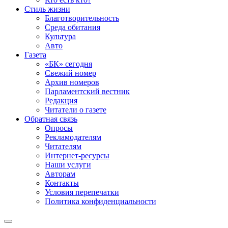
Стиль жизни
Благотворительность
Среда обитания
Культура
Авто
Газета
«БК» сегодня
Свежий номер
Архив номеров
Парламентский вестник
Редакция
Читатели о газете
Обратная связь
Опросы
Рекламодателям
Читателям
Интернет-ресурсы
Наши услуги
Авторам
Контакты
Условия перепечатки
Политика конфиденциальности