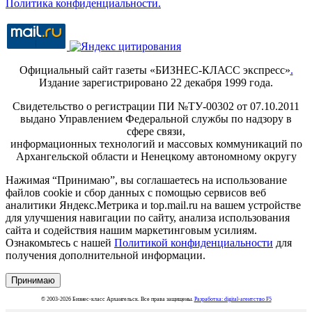
Политика конфиденциальности.
Официальный сайт газеты «БИЗНЕС-КЛАСС экспресс»
.
Издание зарегистрировано 22 декабря 1999 года.
Свидетельство о регистрации ПИ №ТУ-00302 от 07.10.2011
выдано Управлением Федеральной службы по надзору в
сфере связи,
информационных технологий и массовых коммуникаций по
Архангельской области и Ненецкому автономному округу
Нажимая “Принимаю”, вы соглашаетесь на использование
файлов cookie и сбор данных с помощью сервисов веб
аналитики Яндекс.Метрика и top.mail.ru на вашем устройстве
для улучшения навигации по сайту, анализа использования
сайта и содействия нашим маркетинговым усилиям.
Ознакомьтесь с нашей
Политикой конфиденциальности
для
получения дополнительной информации.
Принимаю
© 2003-2026 Бизнес-класс Архангельск. Все права защищены.
Разработка: digital-агентство F5