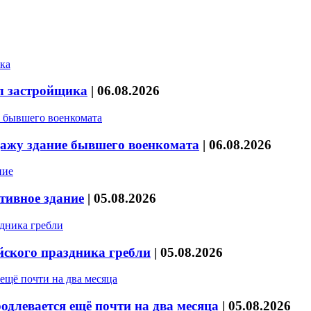
л застройщика
|
06.08.2026
дажу здание бывшего военкомата
|
06.08.2026
тивное здание
|
05.08.2026
йского праздника гребли
|
05.08.2026
длевается ещё почти на два месяца
|
05.08.2026