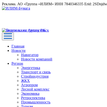
Реклама. АО «Группа «ИЛИМ» ИНН 7840346335 Erid: 2SDnjd
Главная
Новости
Навигатор
Новости компаний
Регион
Энергетика
Транспорт и связь
Стройиндустрия
ЖКХ
Агропром
Лесной комплекс
Экономика
Ретроспектива
Промышленность
Туризм