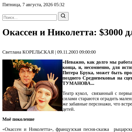
Пятница, 7 августа, 2026
05:32
Окассен и Николетта: $3000 
Светлана КОРЕЛЬСКАЯ | 09.11.2003 09:00:00
«Неважно, как долго мы работа
конца, и, несомненно, для ист
Питера Брука, может быть про
позднего Средневековья на сц
ТУМАНОВА...
Театр кукол, связанный с первы
силами стараются оградить мален
же забавные персонажи, что встре
детей.
Моё поколение
«Окассен и Николетта», французская песня-сказка рыцарск