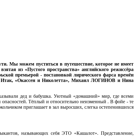
ути. Мы можем пуститься в путешествие, которое не имеет
 взятая из «Пустого пространства» английского режиссёра
рьской премьерой - постановкой лирического фарса времён
ем. Итак, «Окассен и Николетта», Михаил ЛОГИНОВ и Нина
сказывали дед и бабушка. Уютный «домашний» мир, где всеми
 опасностей. Тёплый и относительно неизменный . В фойе - те
олокольчиком приглашает в зал выросших, слегка остепенившихся
узыкантов, называющих себя ЭТО «Кашалот». Представление,