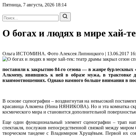
Пятница, 7 августа, 2026
18:14
О богах и людях в мире хай-
Ольга ИСТОМИНА. Фото Алексея Липницкого | 13.06.2017 16:
поставили к закрытию 84-го сезона — в жанре бурлескных
Алкмену, явившись к ней в образе мужа, в трактовке
взаимоотношениях. Однако намного больше внимания в пос
В основе сценографии – воздвигнутая на невысокий постамен
красавица Алкмена (Нина НЯНИКОВА). Но и эта комнатка скрыт
космического мира и становится дополнительной поверхностью
Еще один функциональный элемент сценографии – трап напо
спектакля, послужив непосредственной связкой между миром
творческом тандеме с Владимиром Хрущёвым. Первой их совм