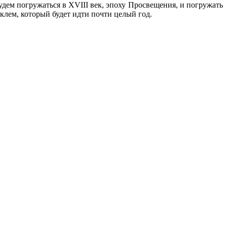
удем погружаться в XVIII век, эпоху Просвещения, и погружать
клем, который будет идти почти целый год.