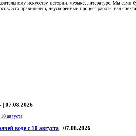
азительному искусству, истории, музыке, литературе. Мы сами б
носов. Это правильный, неускоренный процесс работы над спекта
%
|
07.08.2026
чей воде с 10 августа
|
07.08.2026