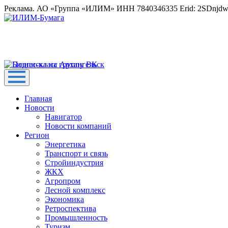
Реклама. АО «Группа «ИЛИМ» ИНН 7840346335 Erid: 2SDnjd
Главная
Новости
Навигатор
Новости компаний
Регион
Энергетика
Транспорт и связь
Стройиндустрия
ЖКХ
Агропром
Лесной комплекс
Экономика
Ретроспектива
Промышленность
Туризм