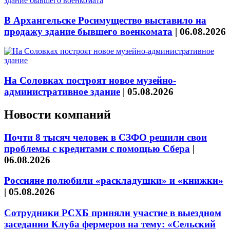
В Архангельске Росимущество выставило на
продажу здание бывшего военкомата
|
06.08.2026
На Соловках построят новое музейно-
административное здание
|
05.08.2026
Новости компаний
Почти 8 тысяч человек в СЗФО решили свои
проблемы с кредитами с помощью Сбера
|
06.08.2026
Россияне полюбили «раскладушки» и «книжки»
|
05.08.2026
Сотрудники РСХБ приняли участие в выездном
заседании Клуба фермеров на тему: «Сельский