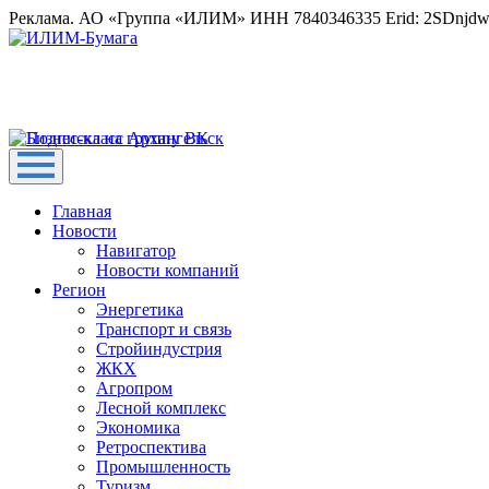
Реклама. АО «Группа «ИЛИМ» ИНН 7840346335 Erid: 2SDnjd
Главная
Новости
Навигатор
Новости компаний
Регион
Энергетика
Транспорт и связь
Стройиндустрия
ЖКХ
Агропром
Лесной комплекс
Экономика
Ретроспектива
Промышленность
Туризм