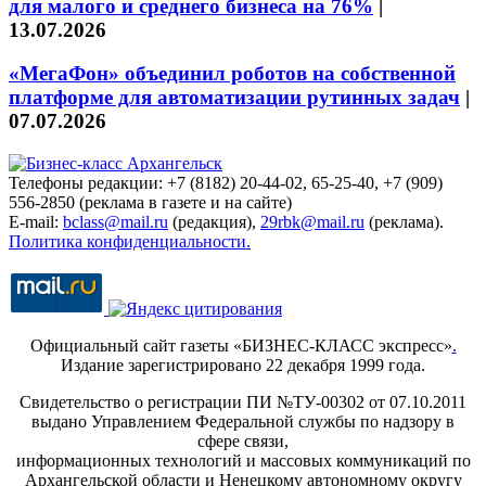
для малого и среднего бизнеса на 76%
|
13.07.2026
«МегаФон» объединил роботов на собственной
платформе для автоматизации рутинных задач
|
07.07.2026
Телефоны редакции: +7 (8182) 20-44-02, 65-25-40, +7 (909)
556-2850 (реклама в газете и на сайте)
E-mail:
bclass@mail.ru
(редакция),
29rbk@mail.ru
(реклама).
Политика конфиденциальности.
Официальный сайт газеты «БИЗНЕС-КЛАСС экспресс»
.
Издание зарегистрировано 22 декабря 1999 года.
Свидетельство о регистрации ПИ №ТУ-00302 от 07.10.2011
выдано Управлением Федеральной службы по надзору в
сфере связи,
информационных технологий и массовых коммуникаций по
Архангельской области и Ненецкому автономному округу