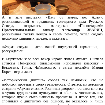
А в зале выставки «Взят от земли, яко Адам»,
рассказывающей о традициях гончарного дела Русского
Севера, открылась мастерская «Погончарим!»
Профессиональный гончар Александр ЗВАРИЧ
,
рассказывая гостям вечера о своем ремесле, успел создать
несколько глиняных тарелок и даже вазу.
«Форма сосуда – дело вашей внутренней гармонии», –
рассуждал он.
В Биржевом зале весь вечер играла живая музыка. Сначала
артисты Поморской филармонии исполняли классику -
Бетховена, Грига, Чайковского, а затем ансамбль Марии
Корель играл джаз.
«Исторический диктант» собрал тех немногих, кто не
побоялся проверить свою грамотность. Отрывок из летописи
создания «Архангельских Гостиных дворов» поставил многих
в тупик трудностями пунктуации и обилием числительных,
которые нужно было написать прописью. В итоге тех, кто
справился с диктантом без ошибок, не оказалось, и лишь