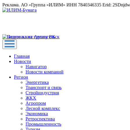
Реклама. АО «Группа «ИЛИМ» ИНН 7840346335 Erid: 2SDnjd
Главная
Новости
Навигатор
Новости компаний
Регион
Энергетика
Транспорт и связь
Стройиндустрия
ЖКХ
Агропром
Лесной комплекс
Экономика
Ретроспектива
Промышленность
Туризм