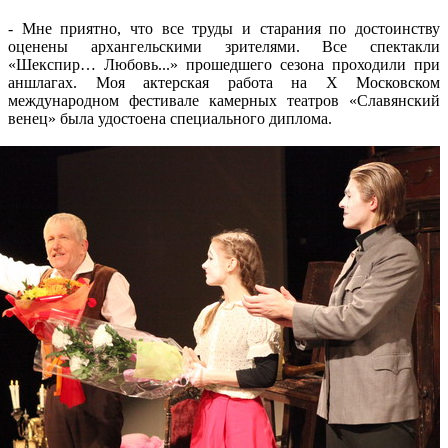
- Мне приятно, что все труды и старания по достоинству
оценены архангельскими зрителями. Все спектакли
«Шекспир… Любовь...» прошедшего сезона проходили при
аншлагах. Моя актерская работа на X Московском
международном фестивале камерных театров «Славянский
венец» была удостоена специального диплома.