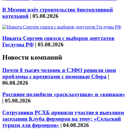
В Мезени идёт строительство биотопливной
котельной
|
05.08.2026
Никита Сергеев снялся с выборов депутатов
Госдумы РФ
|
05.08.2026
Новости компаний
Почти 8 тысяч человек в СЗФО решили свои
проблемы с кредитами с помощью Сбера
|
06.08.2026
Россияне полюбили «раскладушки» и «книжки»
|
05.08.2026
Сотрудники РСХБ приняли участие в выездном
заседании Клуба фермеров на тему: «Сельский
туризм для фермеров»
|
04.08.2026