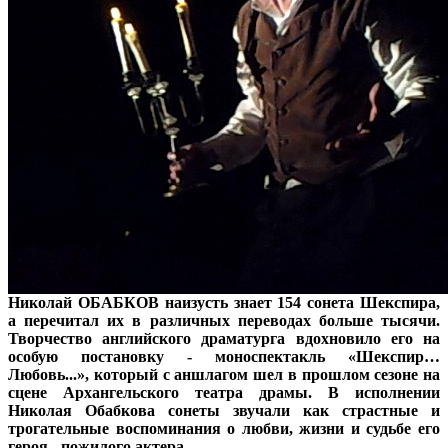
Николай ОБАБКОВ наизусть знает 154 сонета Шекспира,
а перечитал их в различных переводах больше тысячи.
Творчество английского драматурга вдохновило его на
особую постановку - моноспектакль «Шекспир…
Любовь...», который с аншлагом шел в прошлом сезоне на
сцене Архангельского театра драмы. В исполнении
Николая Обабкова сонеты звучали как страстные и
трогательные воспоминания о любви, жизни и судьбе его
героя - пожилого актера.