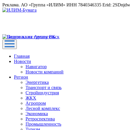
Реклама. АО «Группа «ИЛИМ» ИНН 7840346335 Erid: 2SDnjd
Главная
Новости
Навигатор
Новости компаний
Регион
Энергетика
Транспорт и связь
Стройиндустрия
ЖКХ
Агропром
Лесной комплекс
Экономика
Ретроспектива
Промышленность
Туризм