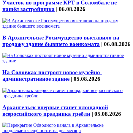
Участок по программе КРТ в Соломбале не
нашёл застройщика
|
06.08.2026
В Архангельске Росимущество выставило на
продажу здание бывшего военкомата
|
06.08.2026
На Соловках построят новое музейно-
административное здание
|
05.08.2026
Архангельск впервые станет площадкой
всероссийского праздника гребли
|
05.08.2026