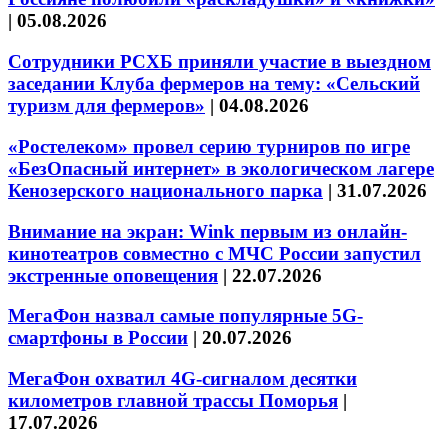
|
05.08.2026
Сотрудники РСХБ приняли участие в выездном
заседании Клуба фермеров на тему: «Сельский
туризм для фермеров»
|
04.08.2026
«Ростелеком» провел серию турниров по игре
«БезОпасный интернет» в экологическом лагере
Кенозерского национального парка
|
31.07.2026
Внимание на экран: Wink первым из онлайн-
кинотеатров совместно с МЧС России запустил
экстренные оповещения
|
22.07.2026
МегаФон назвал самые популярные 5G-
смартфоны в России
|
20.07.2026
МегаФон охватил 4G-сигналом десятки
километров главной трассы Поморья
|
17.07.2026