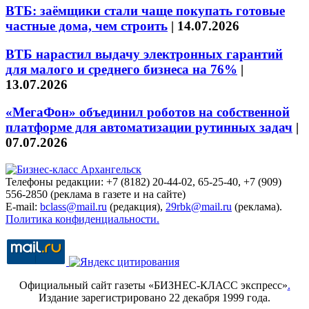
ВТБ: заёмщики стали чаще покупать готовые
частные дома, чем строить
|
14.07.2026
ВТБ нарастил выдачу электронных гарантий
для малого и среднего бизнеса на 76%
|
13.07.2026
«МегаФон» объединил роботов на собственной
платформе для автоматизации рутинных задач
|
07.07.2026
Телефоны редакции: +7 (8182) 20-44-02, 65-25-40, +7 (909)
556-2850 (реклама в газете и на сайте)
E-mail:
bclass@mail.ru
(редакция),
29rbk@mail.ru
(реклама).
Политика конфиденциальности.
Официальный сайт газеты «БИЗНЕС-КЛАСС экспресс»
.
Издание зарегистрировано 22 декабря 1999 года.