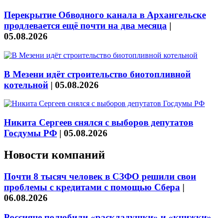
Перекрытие Обводного канала в Архангельске
продлевается ещё почти на два месяца
|
05.08.2026
В Мезени идёт строительство биотопливной
котельной
|
05.08.2026
Никита Сергеев снялся с выборов депутатов
Госдумы РФ
|
05.08.2026
Новости компаний
Почти 8 тысяч человек в СЗФО решили свои
проблемы с кредитами с помощью Сбера
|
06.08.2026
Россияне полюбили «раскладушки» и «книжки»