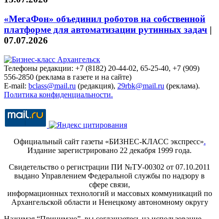
«МегаФон» объединил роботов на собственной
платформе для автоматизации рутинных задач
|
07.07.2026
Телефоны редакции: +7 (8182) 20-44-02, 65-25-40, +7 (909)
556-2850 (реклама в газете и на сайте)
E-mail:
bclass@mail.ru
(редакция),
29rbk@mail.ru
(реклама).
Политика конфиденциальности.
Официальный сайт газеты «БИЗНЕС-КЛАСС экспресс»
.
Издание зарегистрировано 22 декабря 1999 года.
Свидетельство о регистрации ПИ №ТУ-00302 от 07.10.2011
выдано Управлением Федеральной службы по надзору в
сфере связи,
информационных технологий и массовых коммуникаций по
Архангельской области и Ненецкому автономному округу
Нажимая “Принимаю”, вы соглашаетесь на использование