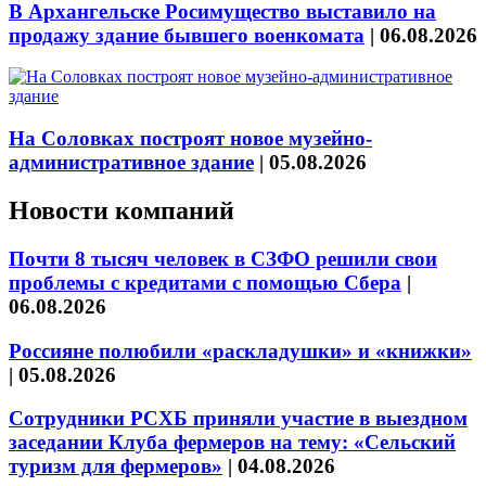
В Архангельске Росимущество выставило на
продажу здание бывшего военкомата
|
06.08.2026
На Соловках построят новое музейно-
административное здание
|
05.08.2026
Новости компаний
Почти 8 тысяч человек в СЗФО решили свои
проблемы с кредитами с помощью Сбера
|
06.08.2026
Россияне полюбили «раскладушки» и «книжки»
|
05.08.2026
Сотрудники РСХБ приняли участие в выездном
заседании Клуба фермеров на тему: «Сельский
туризм для фермеров»
|
04.08.2026