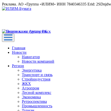
Реклама. АО «Группа «ИЛИМ» ИНН 7840346335 Erid: 2SDnjd
Главная
Новости
Навигатор
Новости компаний
Регион
Энергетика
Транспорт и связь
Стройиндустрия
ЖКХ
Агропром
Лесной комплекс
Экономика
Ретроспектива
Промышленность
Туризм