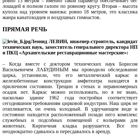
ровно 13 метров – именно такой параметр обеспечивает бег
лошадей в полном галопе по ровному кругу. Вторая – высота
купола над уровнем манежа: ровно 18 метров, это классика
жанра канатоходцев и воздушных гимнастов.
ПРЯМАЯ РЕЧЬ
Леонид ЛЕВИН, инженер-строитель, кандидат
технических наук, заместитель генерального директора НП
и ПКЦ «Архангельские реставрационные мастерские»:
– Когда вместе с доктором технических наук Борисом
Васильевичем ЛАБУДИНЫМ мы проводили обследование
цирка, установили, что его металлический каркас и
железобетонные конструкции амфитеатра находятся в
приличном состоянии. Трещин в стенах и неравномерных
осадок нет. Каркас можно использовать, но я не знаю,
насколько здание 1962 года постройки соответствует
сегодняшним требованиям цирковой индустрии. Наш цирк не
отапливается, он очень холодный. В удручающем виде и
состоянии находится расположенный позади него комплекс
служебных и подсобных помещений с вольерами для
животных. Кирпичная кладка разрушается. Все это
неоднократно сдавалось и пересдавалось в аренду.