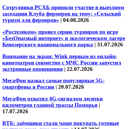
Сотрудники РСХБ приняли участие в выездном
заседании Клуба фермеров на тему: «Сельский
туризм для фермеров»
|
04.08.2026
«Ростелеком» провел серию турниров по игре
«БезОпасный интернет» в экологическом лагере
Кенозерского национального парка
|
31.07.2026
Внимание на экран: Wink первым из онлайн-
кинотеатров совместно с МЧС России запустил
экстренные оповещения
|
22.07.2026
МегаФон назвал самые популярные 5G-
смартфоны в России
|
20.07.2026
МегаФон охватил 4G-сигналом десятки
километров главной трассы Поморья
|
17.07.2026
ВТБ: заёмщики стали чаще покупать готовые