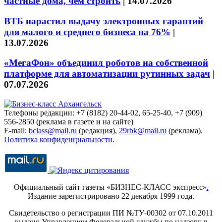
частные дома, чем строить
|
14.07.2026
ВТБ нарастил выдачу электронных гарантий
для малого и среднего бизнеса на 76%
|
13.07.2026
«МегаФон» объединил роботов на собственной
платформе для автоматизации рутинных задач
|
07.07.2026
Телефоны редакции: +7 (8182) 20-44-02, 65-25-40, +7 (909)
556-2850 (реклама в газете и на сайте)
E-mail:
bclass@mail.ru
(редакция),
29rbk@mail.ru
(реклама).
Политика конфиденциальности.
Официальный сайт газеты «БИЗНЕС-КЛАСС экспресс»
.
Издание зарегистрировано 22 декабря 1999 года.
Свидетельство о регистрации ПИ №ТУ-00302 от 07.10.2011
выдано Управлением Федеральной службы по надзору в