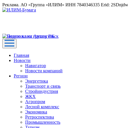
Реклама. АО «Группа «ИЛИМ» ИНН 7840346335 Erid: 2SDnjd
Главная
Новости
Навигатор
Новости компаний
Регион
Энергетика
Транспорт и связь
Стройиндустрия
ЖКХ
Агропром
Лесной комплекс
Экономика
Ретроспектива
Промышленность
Туризм