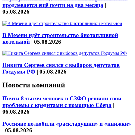
продлевается ещё почти на два месяца
|
05.08.2026
В Мезени идёт строительство биотопливной
котельной
|
05.08.2026
Никита Сергеев снялся с выборов депутатов
Госдумы РФ
|
05.08.2026
Новости компаний
Почти 8 тысяч человек в СЗФО решили свои
проблемы с кредитами с помощью Сбера
|
06.08.2026
Россияне полюбили «раскладушки» и «книжки»
|
05.08.2026