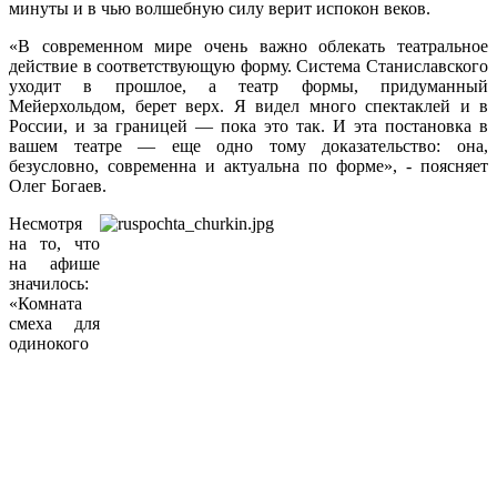
минуты и в чью волшебную силу верит испокон веков.
«В современном мире очень важно облекать театральное
действие в соответствующую форму. Система Станиславского
уходит в прошлое, а театр формы, придуманный
Мейерхольдом, берет верх. Я видел много спектаклей и в
России, и за границей — пока это так. И эта постановка в
вашем театре — еще одно тому доказательство: она,
безусловно, современна и актуальна по форме», - поясняет
Олег Богаев.
Несмотря
на то, что
на афише
значилось:
«Комната
смеха для
одинокого