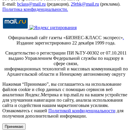
E-mail:
bclass@mail.ru
(редакция),
29rbk@mail.ru
(реклама).
Политика конфиденциальности.
Официальный сайт газеты «БИЗНЕС-КЛАСС экспресс»
.
Издание зарегистрировано 22 декабря 1999 года.
Свидетельство о регистрации ПИ №ТУ-00302 от 07.10.2011
выдано Управлением Федеральной службы по надзору в
сфере связи,
информационных технологий и массовых коммуникаций по
Архангельской области и Ненецкому автономному округу
Нажимая “Принимаю”, вы соглашаетесь на использование
файлов cookie и сбор данных с помощью сервисов веб
аналитики Яндекс.Метрика и top.mail.ru на вашем устройстве
для улучшения навигации по сайту, анализа использования
сайта и содействия нашим маркетинговым усилиям.
Ознакомьтесь с нашей
Политикой конфиденциальности
для
получения дополнительной информации.
Принимаю