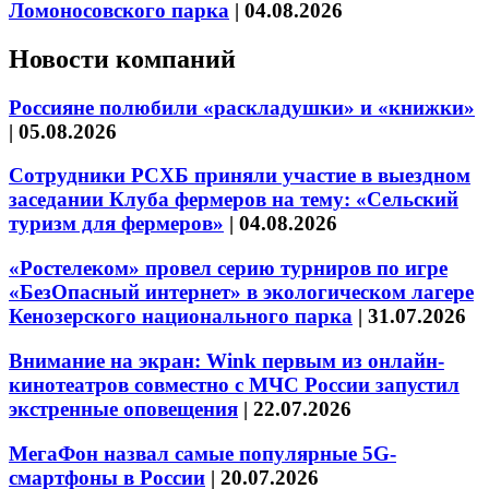
Ломоносовского парка
|
04.08.2026
Новости компаний
Россияне полюбили «раскладушки» и «книжки»
|
05.08.2026
Сотрудники РСХБ приняли участие в выездном
заседании Клуба фермеров на тему: «Сельский
туризм для фермеров»
|
04.08.2026
«Ростелеком» провел серию турниров по игре
«БезОпасный интернет» в экологическом лагере
Кенозерского национального парка
|
31.07.2026
Внимание на экран: Wink первым из онлайн-
кинотеатров совместно с МЧС России запустил
экстренные оповещения
|
22.07.2026
МегаФон назвал самые популярные 5G-
смартфоны в России
|
20.07.2026