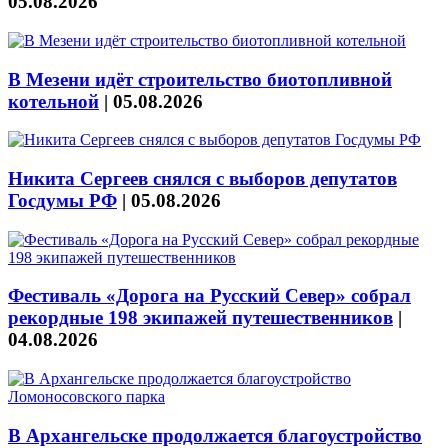
05.08.2026
В Мезени идёт строительство биотопливной
котельной
|
05.08.2026
Никита Сергеев снялся с выборов депутатов
Госдумы РФ
|
05.08.2026
Фестиваль «Дорога на Русский Север» собрал
рекордные 198 экипажей путешественников
|
04.08.2026
В Архангельске продолжается благоустройство