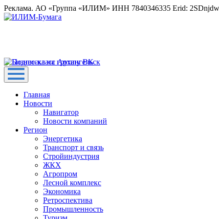
Реклама. АО «Группа «ИЛИМ» ИНН 7840346335 Erid: 2SDnjd
Главная
Новости
Навигатор
Новости компаний
Регион
Энергетика
Транспорт и связь
Стройиндустрия
ЖКХ
Агропром
Лесной комплекс
Экономика
Ретроспектива
Промышленность
Туризм