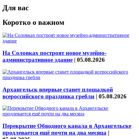
Для вас
Коротко о важном
На Соловках построят новое музейно-
административное здание
|
05.08.2026
Архангельск впервые станет площадкой
всероссийского праздника гребли
|
05.08.2026
Перекрытие Обводного канала в Архангельске
продлевается ещё почти на два месяца
|