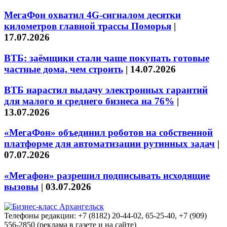
МегаФон охватил 4G-сигналом десятки
километров главной трассы Поморья
|
17.07.2026
ВТБ: заёмщики стали чаще покупать готовые
частные дома, чем строить
|
14.07.2026
ВТБ нарастил выдачу электронных гарантий
для малого и среднего бизнеса на 76%
|
13.07.2026
«МегаФон» объединил роботов на собственной
платформе для автоматизации рутинных задач
|
07.07.2026
«Мегафон» разрешил подписывать исходящие
вызовы
|
03.07.2026
Телефоны редакции: +7 (8182) 20-44-02, 65-25-40, +7 (909)
556-2850 (реклама в газете и на сайте)