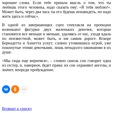
хорошие слова. Если тебе пришла мысль о том, что ты
любишь этого человека, надо сказать ему: «Я тебя люблю!».
Может быть, через два часа ты его будешь ненавидеть, но надо
жить здесь и сейчас».
В одной из завершающих сцен спектакля на проекции
возникают фигурки двух маленьких девочек, которые
становятся все меньше и меньше, удаляясь от нас, уходя вдаль
по неизвестной, может быть, и им самим дороге. Вскоре
Бернадетта и Аннетта уснут, словно утомившись игрой, уже
покинутые этими девочками, лишь ненадолго ожившими в их
душе.
«Мы сюда еще вернемся», – словно сквозь сон говорит одна
из сестер, и, наверное, будет права: их сон охраняют ангелы, и
значит, впереди пробуждение.
Возврат к списку