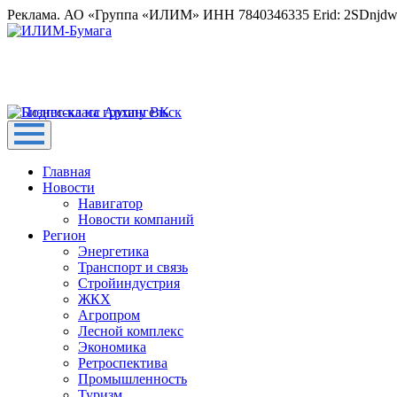
Реклама. АО «Группа «ИЛИМ» ИНН 7840346335 Erid: 2SDnjd
Главная
Новости
Навигатор
Новости компаний
Регион
Энергетика
Транспорт и связь
Стройиндустрия
ЖКХ
Агропром
Лесной комплекс
Экономика
Ретроспектива
Промышленность
Туризм