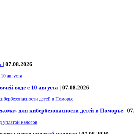
%
|
07.08.2026
чей воде с 10 августа
|
07.08.2026
кома» для кибербезопасности детей в Поморье
|
07
изиты перед уплатой налогов
|
07.08.2026