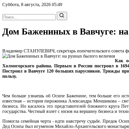
Суббота, 8 августа, 2026
05:49
Дом Бажениных в Вавчуге: на
Владимир СТАНУЛЕВИЧ, секретарь попечительского совета фон
Как о
Холмогорского района. Первым в России построил в 1694 
Построил в Вавчуге 120 больших парусников. Трижды при
пользу.
Чем больше узнаешь об Осипе Баженине, тем больше его ист
известная – история пирожника Александра Меншикова – све
бизнеса. Но касалось это представителей ближнего круга П
государства. Честный взлет с низов на вершину бизнеса и техн
Помогла семейная черта - идти навстречу судьбе. Предок Оси
Дед Осипа был игуменом Михайло-Архангельского монастыря и 