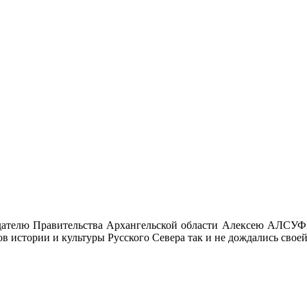
дседателю Правительства Архангельской области Алексею АЛСУ
ов истории и культуры Русского Севера так и не дождались свое