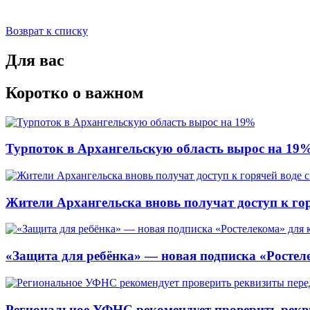
Возврат к списку
Для вас
Коротко о важном
Турпоток в Архангельскую область вырос на 19
Жители Архангельска вновь получат доступ к горя
«Защита для ребёнка» — новая подписка «Ростеле
Региональное УФНС рекомендует проверить рекв