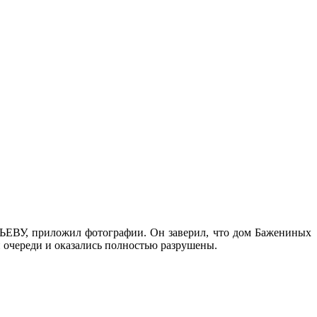
ФЬЕВУ, приложил фотографии. Он заверил, что дом Бажениных
й очереди и оказались полностью разрушены.