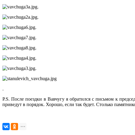
.
.
.
.
.
.
.
.
P.S. После поездки в Вавчугу я обратился с письмом к пре
приведут в порядок. Хорошо, если так будет. Столько памятник