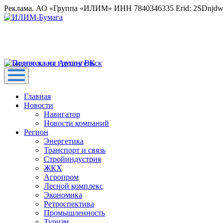
Реклама. АО «Группа «ИЛИМ» ИНН 7840346335 Erid: 2SDnjd
Главная
Новости
Навигатор
Новости компаний
Регион
Энергетика
Транспорт и связь
Стройиндустрия
ЖКХ
Агропром
Лесной комплекс
Экономика
Ретроспектива
Промышленность
Туризм