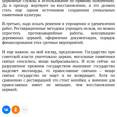
церковные службы и использование по прямому назначению.
Да и приходу жертвуют на восстановление, и это должно
стать еще одним источником сохранения уникальных
памятников культуры.
В-третьих, надо искать решения в упрощении и удешевлении
работ. Реставрационные методики упрощать нельзя, но можно
упростить противоаварийные работы, консервацию
деревянных церквей, оформление документации, порядок
финансирования этих срочных мероприятий.
И еще важное, на мой взгляд, предложение. Государство при
советской власти уничтожало церкви, могильные памятники
святых сносились, мощи выбрасывались. И если сейчас на
разрушенное прежним государством нынешнее государство
выделяет миллиарды, то православные святыни – мощи
святых государство не ищет и не возвращает. Хотя по
сравнению с реставрацией это стоит копейки, а значение для
православных имеет не меньшее, чем восстановление
церквей.