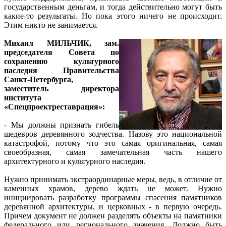
государственным деньгам, и тогда действительно могут быть
какие-то результаты. Но пока этого ничего не происходит.
Этим никто не занимается.
Михаил МИЛЬЧИК, зам.
председателя Совета по
сохранению культурного
наследия Правительства
Санкт-Петербурга,
заместитель директора
института
«Спецпроектреставрация»:
- Мы должны признать гибель
шедевров деревянного зодчества. Назову это национальной
катастрофой, потому что это самая оригинальная, самая
своеобразная, самая замечательная часть нашего
архитектурного и культурного наследия.
Нужно принимать экстраординарные меры, ведь, в отличие от
каменных храмов, дерево ждать не может. Нужно
инициировать разработку программы спасения памятников
деревянной архитектуры, и церковных - в первую очередь.
Причем документ не должен разделять объекты на памятники
федерального или регионального значения. Должно быть