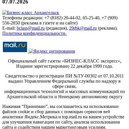
07.07.2026
Телефоны редакции: +7 (8182) 20-44-02, 65-25-40, +7 (909)
556-2850 (реклама в газете и на сайте)
E-mail:
bclass@mail.ru
(редакция),
29rbk@mail.ru
(реклама).
Политика конфиденциальности.
Официальный сайт газеты «БИЗНЕС-КЛАСС экспресс»
.
Издание зарегистрировано 22 декабря 1999 года.
Свидетельство о регистрации ПИ №ТУ-00302 от 07.10.2011
выдано Управлением Федеральной службы по надзору в
сфере связи,
информационных технологий и массовых коммуникаций по
Архангельской области и Ненецкому автономному округу
Нажимая “Принимаю”, вы соглашаетесь на использование
файлов cookie и сбор данных с помощью сервисов веб
аналитики Яндекс.Метрика и top.mail.ru на вашем устройстве
для улучшения навигации по сайту, анализа использования
сайта и содействия нашим маркетинговым усилиям.