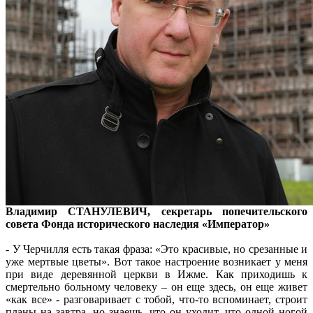
Владимир СТАНУЛЕВИЧ, секретарь попечительского
совета Фонда исторического наследия «Император»
- У Черчилля есть такая фраза: «Это красивые, но срезанные и
уже мертвые цветы». Вот такое настроение возникает у меня
при виде деревянной церкви в Ижме. Как приходишь к
смертельно больному человеку – он еще здесь, он еще живет
«как все» - разговаривает с тобой, что-то вспоминает, строит
планы на завтра, но знаешь, что он уходит, что одной ногой