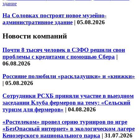
На Соловках построят новое музейно-
административное здание
|
05.08.2026
Новости компаний
Почти 8 тысяч человек в СЗФО решили свои
проблемы с кредитами с помощью Сбера
|
06.08.2026
Россияне полюбили «раскладушки» и «книжки»
|
05.08.2026
Сотрудники РСХБ приняли участие в выездном
заседании Клуба фермеров на тему: «Сельский
туризм для фермеров»
|
04.08.2026
«Ростелеком» провел серию турниров по игре
«БезОпасный интернет» в экологическом лагере
Кенозерского национального парка
|
31.07.2026