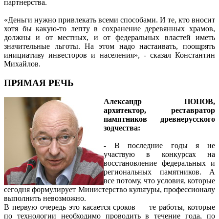
партнерства.
«Деньги нужно привлекать всеми способами. И те, кто вносит
хотя бы какую-то лепту в сохранение деревянных храмов,
должны и от местных, и от федеральных властей иметь
значительные льготы. На этом надо настаивать, поощрять
инициативу инвесторов и населения», - сказал Константин
Михайлов.
ПРЯМАЯ РЕЧЬ
Александр ПОПОВ,
архитектор, реставратор
памятников древнерусского
зодчества:
- В последние годы я не
участвую в конкурсах на
восстановление федеральных и
региональных памятников. А
все потому, что условия, которые
сегодня формулирует Министерство культуры, профессионалу
выполнить невозможно.
В первую очередь это касается сроков — те работы, которые
по технологии необходимо проводить в течение года, по