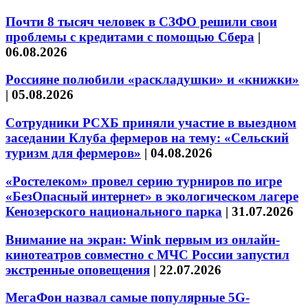
Почти 8 тысяч человек в СЗФО решили свои
проблемы с кредитами с помощью Сбера
|
06.08.2026
Россияне полюбили «раскладушки» и «книжки»
|
05.08.2026
Сотрудники РСХБ приняли участие в выездном
заседании Клуба фермеров на тему: «Сельский
туризм для фермеров»
|
04.08.2026
«Ростелеком» провел серию турниров по игре
«БезОпасный интернет» в экологическом лагере
Кенозерского национального парка
|
31.07.2026
Внимание на экран: Wink первым из онлайн-
кинотеатров совместно с МЧС России запустил
экстренные оповещения
|
22.07.2026
МегаФон назвал самые популярные 5G-