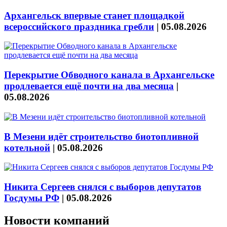
Архангельск впервые станет площадкой
всероссийского праздника гребли
|
05.08.2026
Перекрытие Обводного канала в Архангельске
продлевается ещё почти на два месяца
|
05.08.2026
В Мезени идёт строительство биотопливной
котельной
|
05.08.2026
Никита Сергеев снялся с выборов депутатов
Госдумы РФ
|
05.08.2026
Новости компаний