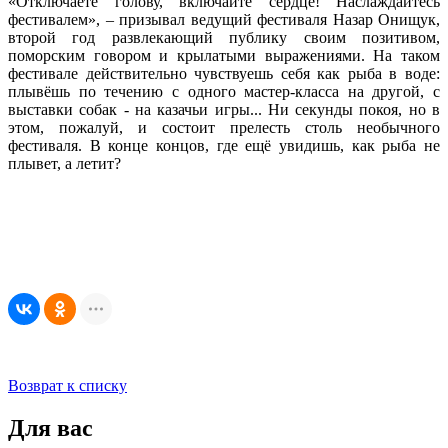
«Отключаете голову, включайте сердце! Наслаждайтесь
фестивалем», – призывал ведущий фестиваля Назар Онищук,
второй год развлекающий публику своим позитивом,
поморским говором и крылатыми выражениями. На таком
фестивале действительно чувствуешь себя как рыба в воде:
плывёшь по течению с одного мастер-класса на другой, с
выставки собак - на казачьи игры... Ни секунды покоя, но в
этом, пожалуй, и состоит прелесть столь необычного
фестиваля. В конце концов, где ещё увидишь, как рыба не
плывет, а летит?
Возврат к списку
Для вас