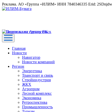
Реклама. АО «Группа «ИЛИМ» ИНН 7840346335 Erid: 2SDnjd
Главная
Новости
Навигатор
Новости компаний
Регион
Энергетика
Транспорт и связь
Стройиндустрия
ЖКХ
Агропром
Лесной комплекс
Экономика
Ретроспектива
Промышленность
Туризм