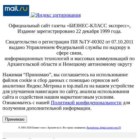
Официальный сайт газеты «БИЗНЕС-КЛАСС экспресс»
.
Издание зарегистрировано 22 декабря 1999 года.
Свидетельство о регистрации ПИ №ТУ-00302 от 07.10.2011
выдано Управлением Федеральной службы по надзору в
сфере связи,
информационных технологий и массовых коммуникаций по
Архангельской области и Ненецкому автономному округу
Нажимая “Принимаю”, вы соглашаетесь на использование
файлов cookie и сбор данных с помощью сервисов веб
аналитики Яндекс.Метрика и top.mail.ru на вашем устройстве
для улучшения навигации по сайту, анализа использования
сайта и содействия нашим маркетинговым усилиям.
Ознакомьтесь с нашей
Политикой конфиденциальности
для
получения дополнительной информации.
Принимаю
© 2003-2026 Бизнес-класс Архангельск. Все права защищены.
Разработка: digital-агентство F5