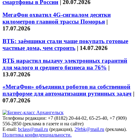
смартфоны в России
|
20.07.2026
МегаФон охватил 4G-сигналом десятки
километров главной трассы Поморья
|
17.07.2026
ВТБ: заёмщики стали чаще покупать готовые
частные дома, чем строить
|
14.07.2026
ВТБ нарастил выдачу электронных гарантий
для малого и среднего бизнеса на 76%
|
13.07.2026
«МегаФон» объединил роботов на собственной
платформе для автоматизации рутинных задач
|
07.07.2026
Телефоны редакции: +7 (8182) 20-44-02, 65-25-40, +7 (909)
556-2850 (реклама в газете и на сайте)
E-mail:
bclass@mail.ru
(редакция),
29rbk@mail.ru
(реклама).
Политика конфиденциальности.