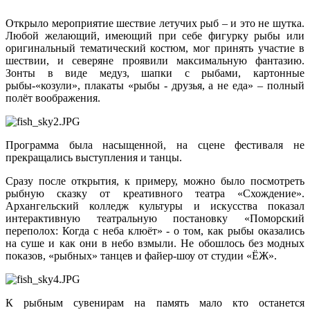
Открыло мероприятие шествие летучих рыб – и это не шутка.
Любой желающий, имеющий при себе фигурку рыбы или
оригинальный тематический костюм, мог принять участие в
шествии, и северяне проявили максимальную фантазию.
Зонты в виде медуз, шапки с рыбами, картонные
рыбы-«козули», плакаты «рыбы - друзья, а не еда» – полный
полёт воображения.
Программа была насыщенной, на сцене фестиваля не
прекращались выступления и танцы.
Сразу после открытия, к примеру, можно было посмотреть
рыбную сказку от креативного театра «Схождение».
Архангельский колледж культуры и искусства показал
интерактивную театральную постановку «Поморский
переполох: Когда с неба клюёт» - о том, как рыбы оказались
на суше и как они в небо взмыли. Не обошлось без модных
показов, «рыбных» танцев и файер-шоу от студии «ЁЖ».
К рыбным сувенирам на память мало кто останется