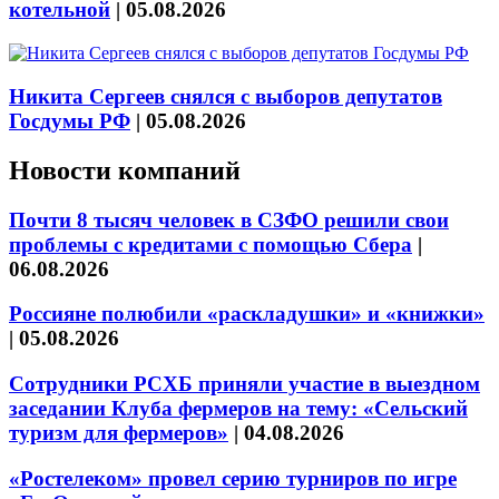
котельной
|
05.08.2026
Никита Сергеев снялся с выборов депутатов
Госдумы РФ
|
05.08.2026
Новости компаний
Почти 8 тысяч человек в СЗФО решили свои
проблемы с кредитами с помощью Сбера
|
06.08.2026
Россияне полюбили «раскладушки» и «книжки»
|
05.08.2026
Сотрудники РСХБ приняли участие в выездном
заседании Клуба фермеров на тему: «Сельский
туризм для фермеров»
|
04.08.2026
«Ростелеком» провел серию турниров по игре