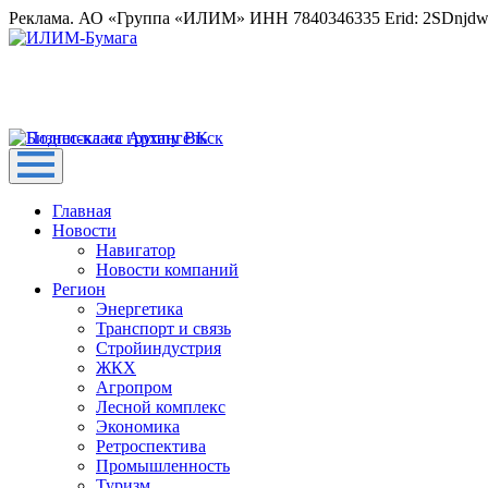
Реклама. АО «Группа «ИЛИМ» ИНН 7840346335 Erid: 2SDnjd
Главная
Новости
Навигатор
Новости компаний
Регион
Энергетика
Транспорт и связь
Стройиндустрия
ЖКХ
Агропром
Лесной комплекс
Экономика
Ретроспектива
Промышленность
Туризм