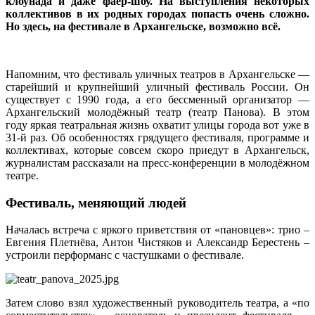
клоунада и даже фаер-шоу. На выступления некоторых
коллективов в их родных городах попасть очень сложно.
Но здесь, на фестивале в Архангельске, возможно всё.
Напомним, что фестиваль уличных театров в Архангельске —
старейший и крупнейший уличный фестиваль России. Он
существует с 1990 года, а его бессменный организатор —
Архангельский молодёжный театр (театр Панова). В этом
году яркая театральная жизнь охватит улицы города вот уже в
31-й раз. Об особенностях грядущего фестиваля, программе и
коллективах, которые совсем скоро приедут в Архангельск,
журналистам рассказали на пресс-конференции в молодёжном
театре.
Фестиваль, меняющий людей
Началась встреча с яркого приветствия от «пановцев»: трио –
Евгения Плетнёва, Антон Чистяков и Александр Берестень –
устроили перформанс с частушками о фестивале.
Затем слово взял художественный руководитель театра, а «по