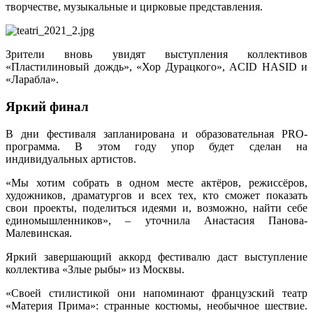
творчестве, музыкальные и цирковые представления.
Зрители вновь увидят выступления коллективов
«Пластилиновый дождь», «Хор Дурацкого», ACID HASID и
«Ларабла».
Яркий финал
В дни фестиваля запланирована и образовательная PRO-
программа. В этом году упор будет сделан на
индивидуальных артистов.
«Мы хотим собрать в одном месте актёров, режиссёров,
художников, драматургов и всех тех, кто сможет показать
свои проекты, поделиться идеями и, возможно, найти себе
единомышленников», – уточнила Анастасия Панова-
Малевинская.
Яркий завершающий аккорд фестивалю даст выступление
коллектива «Злые рыбы» из Москвы.
«Своей стилистикой они напоминают французский театр
«Материя Прима»: странные костюмы, необычное шествие.