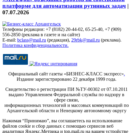
платформе для автоматизации рутинных задач
|
07.07.2026
Телефоны редакции: +7 (8182) 20-44-02, 65-25-40, +7 (909)
556-2850 (реклама в газете и на сайте)
E-mail:
bclass@mail.ru
(редакция),
29rbk@mail.ru
(реклама).
Политика конфиденциальности.
Официальный сайт газеты «БИЗНЕС-КЛАСС экспресс»
.
Издание зарегистрировано 22 декабря 1999 года.
Свидетельство о регистрации ПИ №ТУ-00302 от 07.10.2011
выдано Управлением Федеральной службы по надзору в
сфере связи,
информационных технологий и массовых коммуникаций по
Архангельской области и Ненецкому автономному округу
Нажимая “Принимаю”, вы соглашаетесь на использование
файлов cookie и сбор данных с помощью сервисов веб
аналитики Яндекс.Метрика и top.mail.ru на вашем устройстве