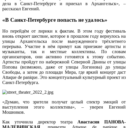
дела в Санкт-Петербурге и приехал в Архангельск», –
рассказал Евгений.
«В Санкт-Петербурге попасть не удалось»
Но перейдём от лирики к фактам. В этом году фестиваль
вновь откроет шествие, которое в прошлом году вернулось на
улицы Архангельска после вынужденного трёхлетнего
перерыва. Участие в нём примут как приезжие артисты и
музыканты, так и местные коллективы. По словам
организаторов, они активно готовятся к этому событию.
Артисты пройдут по набережной Северной Двины от улицы
Попова (возможно, даже от улицы Логинова) до улицы
Свободы, а затем до площади Мира, где яркий концерт даст
Attaque de panique. Это концептуальный культурный проект из
Санкт-Петербурга.
«Думаю, что зрители получат целый спектр эмоций от
выступления этого коллектива», – уверен Евгений
Мошников.
Как уточнила директор театра
Анастасия ПАНОВА-
МАЛЕВИНСКАЯ
, привезти Attaque de panique в