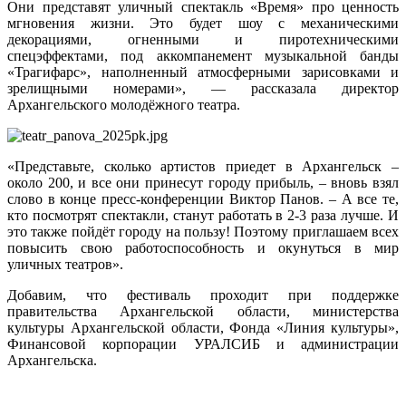
Они представят уличный спектакль «Время» про ценность
мгновения жизни. Это будет шоу с механическими
декорациями, огненными и пиротехническими
спецэффектами, под аккомпанемент музыкальной банды
«Трагифарс», наполненный атмосферными зарисовками и
зрелищными номерами», — рассказала директор
Архангельского молодёжного театра.
«Представьте, сколько артистов приедет в Архангельск –
около 200, и все они принесут городу прибыль, – вновь взял
слово в конце пресс-конференции Виктор Панов. – А все те,
кто посмотрят спектакли, станут работать в 2-3 раза лучше. И
это также пойдёт городу на пользу! Поэтому приглашаем всех
повысить свою работоспособность и окунуться в мир
уличных театров».
Добавим, что фестиваль проходит при поддержке
правительства Архангельской области, министерства
культуры Архангельской области, Фонда «Линия культуры»,
Финансовой корпорации УРАЛСИБ и администрации
Архангельска.