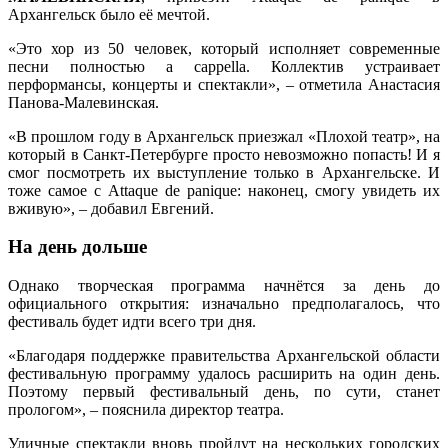
Архангельск было её мечтой.
«Это хор из 50 человек, который исполняет современные
песни полностью a cappella. Коллектив устраивает
перформансы, концерты и спектакли», – отметила Анастасия
Панова-Малевинская.
«В прошлом году в Архангельск приезжал «Плохой театр», на
который в Санкт-Петербурге просто невозможно попасть! И я
смог посмотреть их выступление только в Архангельске. И
тоже самое с Attaque de panique: наконец, смогу увидеть их
вживую», – добавил Евгений.
На день дольше
Однако творческая программа начнётся за день до
официального открытия: изначально предполагалось, что
фестиваль будет идти всего три дня.
«Благодаря поддержке правительства Архангельской области
фестивальную программу удалось расширить на один день.
Поэтому первый фестивальный день, по сути, станет
прологом», – пояснила директор театра.
Уличные спектакли вновь пройдут на нескольких городских