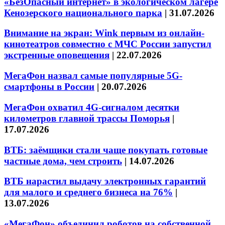
«БезОпасный интернет» в экологическом лагере
Кенозерского национального парка
|
31.07.2026
Внимание на экран: Wink первым из онлайн-
кинотеатров совместно с МЧС России запустил
экстренные оповещения
|
22.07.2026
МегаФон назвал самые популярные 5G-
смартфоны в России
|
20.07.2026
МегаФон охватил 4G-сигналом десятки
километров главной трассы Поморья
|
17.07.2026
ВТБ: заёмщики стали чаще покупать готовые
частные дома, чем строить
|
14.07.2026
ВТБ нарастил выдачу электронных гарантий
для малого и среднего бизнеса на 76%
|
13.07.2026
«МегаФон» объединил роботов на собственной