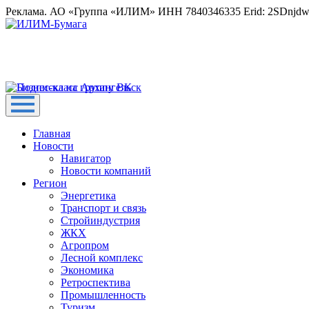
Реклама. АО «Группа «ИЛИМ» ИНН 7840346335 Erid: 2SDnjd
Главная
Новости
Навигатор
Новости компаний
Регион
Энергетика
Транспорт и связь
Стройиндустрия
ЖКХ
Агропром
Лесной комплекс
Экономика
Ретроспектива
Промышленность
Туризм