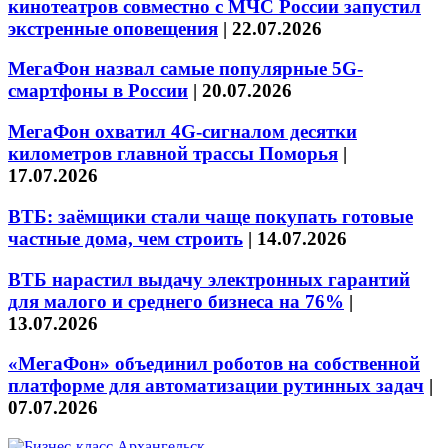
кинотеатров совместно с МЧС России запустил
экстренные оповещения
|
22.07.2026
МегаФон назвал самые популярные 5G-
смартфоны в России
|
20.07.2026
МегаФон охватил 4G-сигналом десятки
километров главной трассы Поморья
|
17.07.2026
ВТБ: заёмщики стали чаще покупать готовые
частные дома, чем строить
|
14.07.2026
ВТБ нарастил выдачу электронных гарантий
для малого и среднего бизнеса на 76%
|
13.07.2026
«МегаФон» объединил роботов на собственной
платформе для автоматизации рутинных задач
|
07.07.2026