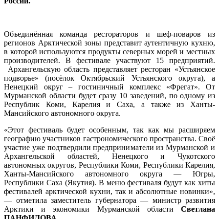
России.
Объединённая команда рестораторов и шеф-поваров из
регионов Арктической зоны представит аутентичную кухню,
в которой используются продукты северных морей и местных
производителей. В фестивале участвуют 15 предприятий.
Архангельскую область представляет ресторан «Устьянское
подворье» (посёлок Октябрьский Устьянского округа), а
Ненецкий округ – гостиничный комплекс «Фрегат». От
Мурманской области будет сразу 10 заведений, по одному из
Республик Коми, Карелия и Саха, а также из Ханты-
Мансийского автономного округа.
«Этот фестиваль будет особенным, так как мы расширяем
географию участников гастрономического пространства. Своё
участие уже подтвердили предприниматели из Мурманской и
Архангельской областей, Ненецкого и Чукотского
автономных округов, Республики Коми, Республики Карелия,
Ханты-Мансийского автономного округа — Югры,
Республики Саха (Якутия). В меню фестиваля будут как хиты
фестивалей арктической кухни, так и абсолютные новинки»,
— отметила заместитель губернатора — министр развития
Арктики и экономики Мурманской области
Светлана
ПАНФИЛОВА.