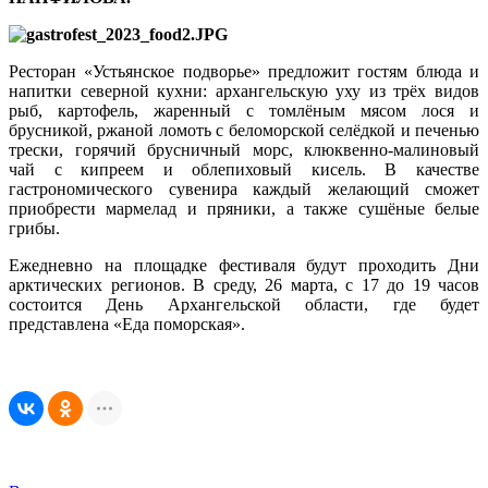
Ресторан «Устьянское подворье» предложит гостям блюда и
напитки северной кухни: архангельскую уху из трёх видов
рыб, картофель, жаренный с томлёным мясом лося и
брусникой, ржаной ломоть с беломорской селёдкой и печенью
трески, горячий брусничный морс, клюквенно-малиновый
чай с кипреем и облепиховый кисель. В качестве
гастрономического сувенира каждый желающий сможет
приобрести мармелад и пряники, а также сушёные белые
грибы.
Ежедневно на площадке фестиваля будут проходить Дни
арктических регионов. В среду, 26 марта, с 17 до 19 часов
состоится День Архангельской области, где будет
представлена «Еда поморская».