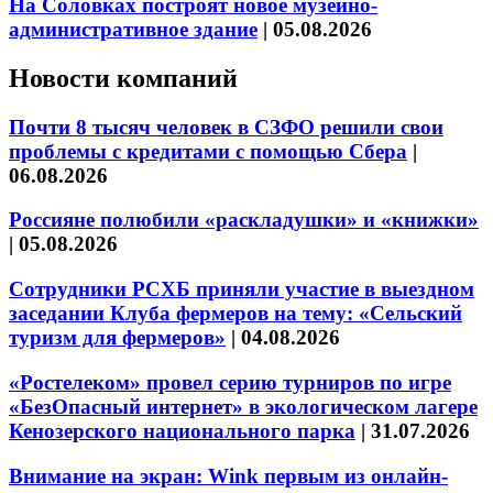
На Соловках построят новое музейно-
административное здание
|
05.08.2026
Новости компаний
Почти 8 тысяч человек в СЗФО решили свои
проблемы с кредитами с помощью Сбера
|
06.08.2026
Россияне полюбили «раскладушки» и «книжки»
|
05.08.2026
Сотрудники РСХБ приняли участие в выездном
заседании Клуба фермеров на тему: «Сельский
туризм для фермеров»
|
04.08.2026
«Ростелеком» провел серию турниров по игре
«БезОпасный интернет» в экологическом лагере
Кенозерского национального парка
|
31.07.2026
Внимание на экран: Wink первым из онлайн-