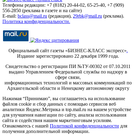
Телефоны редакции: +7 (8182) 20-44-02, 65-25-40, +7 (909)
556-2850 (реклама в газете и на сайте)
E-mail:
bclass@mail.ru
(редакция),
29rbk@mail.ru
(реклама).
Политика конфиденциальности.
Официальный сайт газеты «БИЗНЕС-КЛАСС экспресс»
.
Издание зарегистрировано 22 декабря 1999 года.
Свидетельство о регистрации ПИ №ТУ-00302 от 07.10.2011
выдано Управлением Федеральной службы по надзору в
сфере связи,
информационных технологий и массовых коммуникаций по
Архангельской области и Ненецкому автономному округу
Нажимая “Принимаю”, вы соглашаетесь на использование
файлов cookie и сбор данных с помощью сервисов веб
аналитики Яндекс.Метрика и top.mail.ru на вашем устройстве
для улучшения навигации по сайту, анализа использования
сайта и содействия нашим маркетинговым усилиям.
Ознакомьтесь с нашей
Политикой конфиденциальности
для
получения дополнительной информации.