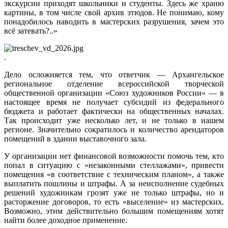
экскурсии приходят школьники и студенты. Здесь же храню
картины, в том числе свой архив этюдов. Не понимаю, кому
понадобилось наводить в мастерских разрушения, зачем это
всё затевать?..»
.
Дело осложняется тем, что ответчик — Архангельское
региональное отделение всероссийской творческой
общественной организации «Союз художников России» — в
настоящее время не получает субсидий из федерального
бюджета и работает фактически на общественных началах.
Так происходит уже несколько лет, и не только в нашем
регионе. Значительно сократилось и количество арендаторов
помещений в здании выставочного зала.
У организации нет финансовой возможности помочь тем, кто
попал в ситуацию с «незаконными стеллажами», привести
помещения «в соответствие с техническим планом», а также
выплатить пошлины и штрафы. А за неисполнение судебных
решений художникам грозят уже не только штрафы, но и
расторжение договоров, то есть «выселение» из мастерских.
Возможно, этим действительно большим помещениям хотят
найти более доходное применение.