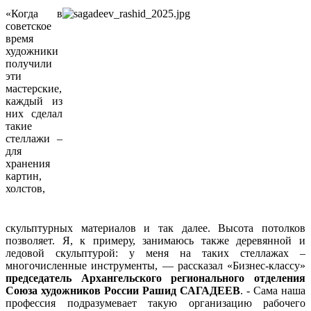
«Когда в
советское
время
художники
получили
эти
мастерские,
каждый из
них сделал
такие
стеллажи –
для
хранения
картин,
холстов,
скульптурных материалов и так далее. Высота потолков
позволяет. Я, к примеру, занимаюсь также деревянной и
ледовой скульптурой: у меня на таких стеллажах –
многочисленные инструменты, — рассказал «Бизнес-классу»
председатель Архангельского регионального отделения
Союза художников России Рашид САГАДЕЕВ
. - Сама наша
профессия подразумевает такую организацию рабочего