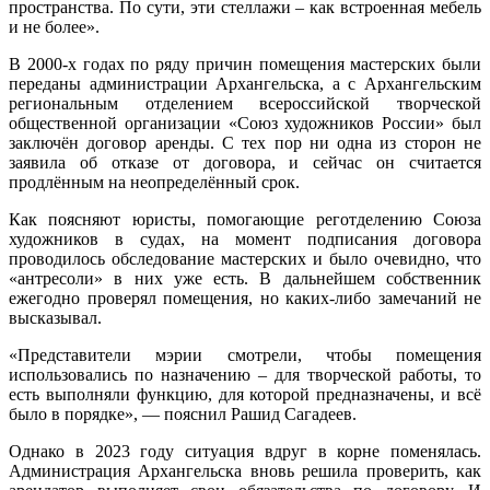
пространства. По сути, эти стеллажи – как встроенная мебель
и не более».
В 2000-х годах по ряду причин помещения мастерских были
переданы администрации Архангельска, а с Архангельским
региональным отделением всероссийской творческой
общественной организации «Союз художников России» был
заключён договор аренды. С тех пор ни одна из сторон не
заявила об отказе от договора, и сейчас он считается
продлённым на неопределённый срок.
Как поясняют юристы, помогающие реготделению Союза
художников в судах, на момент подписания договора
проводилось обследование мастерских и было очевидно, что
«антресоли» в них уже есть. В дальнейшем собственник
ежегодно проверял помещения, но каких-либо замечаний не
высказывал.
«Представители мэрии смотрели, чтобы помещения
использовались по назначению – для творческой работы, то
есть выполняли функцию, для которой предназначены, и всё
было в порядке», — пояснил Рашид Сагадеев.
Однако в 2023 году ситуация вдруг в корне поменялась.
Администрация Архангельска вновь решила проверить, как