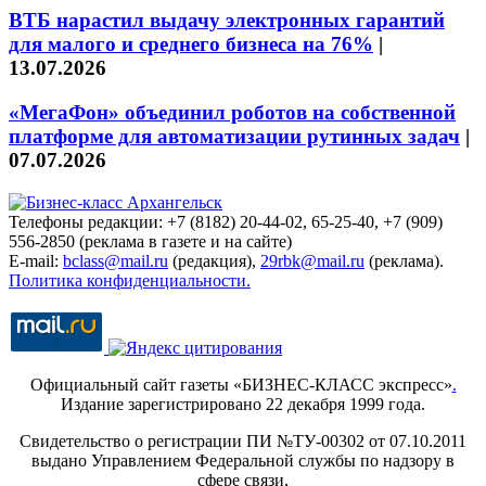
ВТБ нарастил выдачу электронных гарантий
для малого и среднего бизнеса на 76%
|
13.07.2026
«МегаФон» объединил роботов на собственной
платформе для автоматизации рутинных задач
|
07.07.2026
Телефоны редакции: +7 (8182) 20-44-02, 65-25-40, +7 (909)
556-2850 (реклама в газете и на сайте)
E-mail:
bclass@mail.ru
(редакция),
29rbk@mail.ru
(реклама).
Политика конфиденциальности.
Официальный сайт газеты «БИЗНЕС-КЛАСС экспресс»
.
Издание зарегистрировано 22 декабря 1999 года.
Свидетельство о регистрации ПИ №ТУ-00302 от 07.10.2011
выдано Управлением Федеральной службы по надзору в
сфере связи,