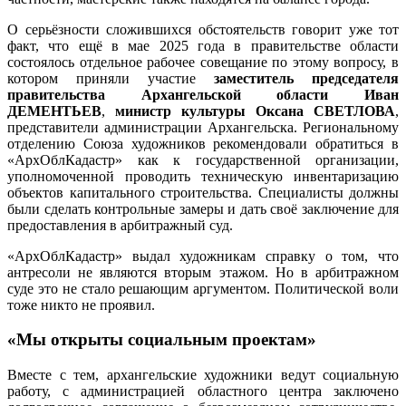
О серьёзности сложившихся обстоятельств говорит уже тот
факт, что ещё в мае 2025 года в правительстве области
состоялось отдельное рабочее совещание по этому вопросу, в
котором приняли участие
заместитель председателя
правительства Архангельской области Иван
ДЕМЕНТЬЕВ
,
министр культуры Оксана СВЕТЛОВА
,
представители администрации Архангельска. Региональному
отделению Союза художников рекомендовали обратиться в
«АрхОблКадастр» как к государственной организации,
уполномоченной проводить техническую инвентаризацию
объектов капитального строительства. Специалисты должны
были сделать контрольные замеры и дать своё заключение для
предоставления в арбитражный суд.
«АрхОблКадастр» выдал художникам справку о том, что
антресоли не являются вторым этажом. Но в арбитражном
суде это не стало решающим аргументом. Политической воли
тоже никто не проявил.
«Мы открыты социальным проектам»
Вместе с тем, архангельские художники ведут социальную
работу, с администрацией областного центра заключено