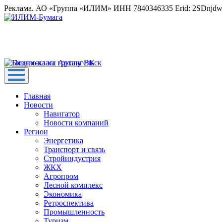
Реклама. АО «Группа «ИЛИМ» ИНН 7840346335 Erid: 2SDnjd
Главная
Новости
Навигатор
Новости компаний
Регион
Энергетика
Транспорт и связь
Стройиндустрия
ЖКХ
Агропром
Лесной комплекс
Экономика
Ретроспектива
Промышленность
Туризм