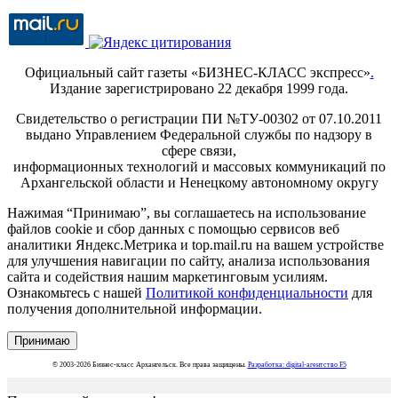
Официальный сайт газеты «БИЗНЕС-КЛАСС экспресс»
.
Издание зарегистрировано 22 декабря 1999 года.
Свидетельство о регистрации ПИ №ТУ-00302 от 07.10.2011
выдано Управлением Федеральной службы по надзору в
сфере связи,
информационных технологий и массовых коммуникаций по
Архангельской области и Ненецкому автономному округу
Нажимая “Принимаю”, вы соглашаетесь на использование
файлов cookie и сбор данных с помощью сервисов веб
аналитики Яндекс.Метрика и top.mail.ru на вашем устройстве
для улучшения навигации по сайту, анализа использования
сайта и содействия нашим маркетинговым усилиям.
Ознакомьтесь с нашей
Политикой конфиденциальности
для
получения дополнительной информации.
Принимаю
© 2003-2026 Бизнес-класс Архангельск. Все права защищены.
Разработка: digital-агентство F5