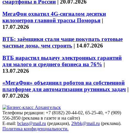
смартфоны в России
|
20.07.2026
МегаФон охватил 4G-сигналом десятки
километров главной трассы Поморья
|
17.07.2026
ВТБ: заёмщики стали чаще покупать готовые
частные дома, чем строить
|
14.07.2026
ВТБ нарастил выдачу электронных гарантий
для малого и среднего бизнеса на 76%
|
13.07.2026
«МегаФон» объединил роботов на собственной
платформе для автоматизации рутинных задач
|
07.07.2026
Телефоны редакции: +7 (8182) 20-44-02, 65-25-40, +7 (909)
556-2850 (реклама в газете и на сайте)
E-mail:
bclass@mail.ru
(редакция),
29rbk@mail.ru
(реклама).
Политика конфиденциальности.