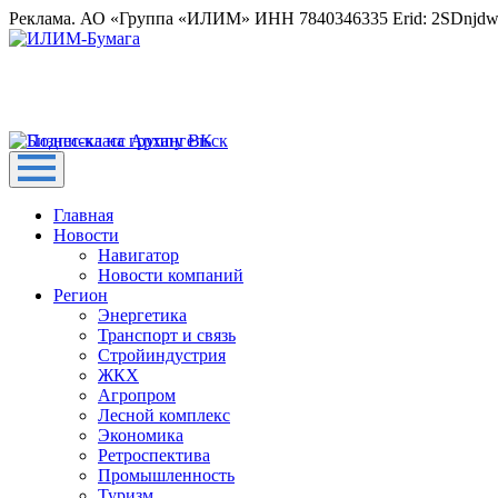
Реклама. АО «Группа «ИЛИМ» ИНН 7840346335 Erid: 2SDnjd
Главная
Новости
Навигатор
Новости компаний
Регион
Энергетика
Транспорт и связь
Стройиндустрия
ЖКХ
Агропром
Лесной комплекс
Экономика
Ретроспектива
Промышленность
Туризм