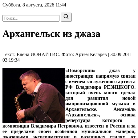
Суббота, 8 августа, 2026
11:44
Архангельск из джаза
Текст: Елена ИОНАЙТИС. Фото: Артем Келарев | 30.09.2011
03:19:34
«Поморский» джаз у
иностранцев напрямую связан
с именем заслуженного артиста
РФ Владимира РЕЗИЦКОГО,
который очень много сделал
для развития новой
импровизационной музыки в
Архангельске. Ансамбль
«Архангельск», основа
репертуара которого -
композиции Владимира Петровича, известен в России и за
ее пределами своей особенной музыкальной манерой,
джазовыми экспериментами в различных стилях, от