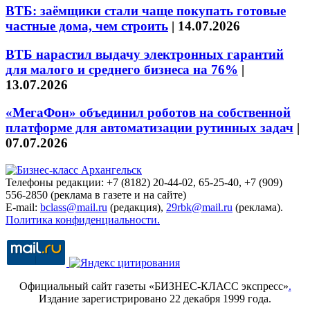
ВТБ: заёмщики стали чаще покупать готовые
частные дома, чем строить
|
14.07.2026
ВТБ нарастил выдачу электронных гарантий
для малого и среднего бизнеса на 76%
|
13.07.2026
«МегаФон» объединил роботов на собственной
платформе для автоматизации рутинных задач
|
07.07.2026
Телефоны редакции: +7 (8182) 20-44-02, 65-25-40, +7 (909)
556-2850 (реклама в газете и на сайте)
E-mail:
bclass@mail.ru
(редакция),
29rbk@mail.ru
(реклама).
Политика конфиденциальности.
Официальный сайт газеты «БИЗНЕС-КЛАСС экспресс»
.
Издание зарегистрировано 22 декабря 1999 года.