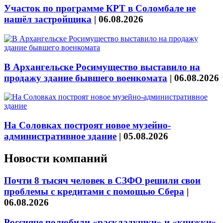
Участок по программе КРТ в Соломбале не
нашёл застройщика
|
06.08.2026
В Архангельске Росимущество выставило на
продажу здание бывшего военкомата
|
06.08.2026
На Соловках построят новое музейно-
административное здание
|
05.08.2026
Новости компаний
Почти 8 тысяч человек в СЗФО решили свои
проблемы с кредитами с помощью Сбера
|
06.08.2026
Россияне полюбили «раскладушки» и «книжки»