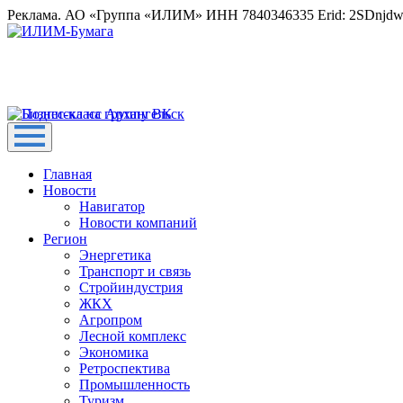
Реклама. АО «Группа «ИЛИМ» ИНН 7840346335 Erid: 2SDnjd
Главная
Новости
Навигатор
Новости компаний
Регион
Энергетика
Транспорт и связь
Стройиндустрия
ЖКХ
Агропром
Лесной комплекс
Экономика
Ретроспектива
Промышленность
Туризм