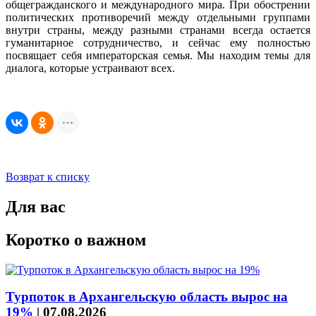
общегражданского и международного мира. При обострении
политических противоречий между отдельными группами
внутри страны, между разными странами всегда остается
гуманитарное сотрудничество, и сейчас ему полностью
посвящает себя императорская семья. Мы находим темы для
диалога, которые устраивают всех.
Возврат к списку
Для вас
Коротко о важном
Турпоток в Архангельскую область вырос на
19%
|
07.08.2026