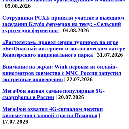
|
05.08.2026
Сотрудники РСХБ приняли участие в выездном
заседании Клуба фермеров на тему: «Сельский
туризм для фермеров»
|
04.08.2026
«Ростелеком» провел серию турниров по игре
«БезОпасный интернет» в экологическом лагере
Кенозерского национального парка
|
31.07.2026
Внимание на экран: Wink первым из онлайн-
кинотеатров совместно с МЧС России запустил
экстренные оповещения
|
22.07.2026
МегаФон назвал самые популярные 5G-
смартфоны в России
|
20.07.2026
МегаФон охватил 4G-сигналом десятки
километров главной трассы Поморья
|
17.07.2026