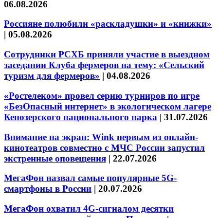
06.08.2026
Россияне полюбили «раскладушки» и «книжки»
|
05.08.2026
Сотрудники РСХБ приняли участие в выездном
заседании Клуба фермеров на тему: «Сельский
туризм для фермеров»
|
04.08.2026
«Ростелеком» провел серию турниров по игре
«БезОпасный интернет» в экологическом лагере
Кенозерского национального парка
|
31.07.2026
Внимание на экран: Wink первым из онлайн-
кинотеатров совместно с МЧС России запустил
экстренные оповещения
|
22.07.2026
МегаФон назвал самые популярные 5G-
смартфоны в России
|
20.07.2026
МегаФон охватил 4G-сигналом десятки