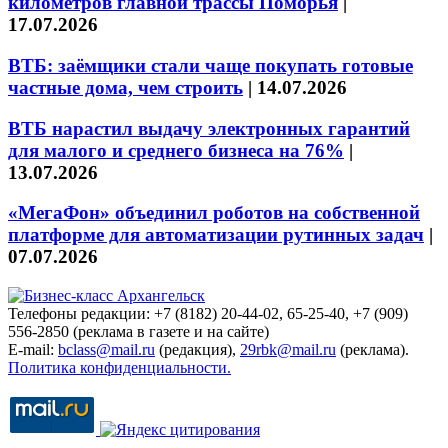
километров главной трассы Поморья
|
17.07.2026
ВТБ: заёмщики стали чаще покупать готовые
частные дома, чем строить
|
14.07.2026
ВТБ нарастил выдачу электронных гарантий
для малого и среднего бизнеса на 76%
|
13.07.2026
«МегаФон» объединил роботов на собственной
платформе для автоматизации рутинных задач
|
07.07.2026
Телефоны редакции: +7 (8182) 20-44-02, 65-25-40, +7 (909)
556-2850 (реклама в газете и на сайте)
E-mail:
bclass@mail.ru
(редакция),
29rbk@mail.ru
(реклама).
Политика конфиденциальности.