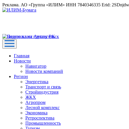
Реклама. АО «Группа «ИЛИМ» ИНН 7840346335 Erid: 2SDnjd
Главная
Новости
Навигатор
Новости компаний
Регион
Энергетика
Транспорт и связь
Стройиндустрия
ЖКХ
Агропром
Лесной комплекс
Экономика
Ретроспектива
Промышленность
Туризм