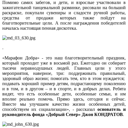
Помимо самих забегов, и дети, и взрослые участвовали в
зажигательной танцевальной разминке, рисовали на большой
раскраске, покупали сувениры и сладости ручной работы,
средства от продажи которых также пойдут на
благотворительные цели. А после награждения победителей
началась настоящая пенная дискотека.
.
«Марафон Добра» - это наш благотворительный праздник,
который проходит уже в восьмой раз. Ежегодно он собирает
тысячи неравнодушных людей. Главных цели у этого
мероприятия, наверное, три: поддерживать правильный,
здоровый образ жизни; помогать тем, кто в этом нуждается;
подавать хороший пример детям, подрастающему поколению
и в том, и в другом – и в спорте, и в добрых делах. Ребята
видят, что есть особенные дети, особенные семьи, и им
вполне реально помочь. Прямо здесь, сегодня и сейчас.
Вместе мы улучшаем качество жизни особенных детей,
способствуем их социализации», - рассказал
основатель и
руководитель фонда «Добрый Север» Джон КОНДРАТОВ
.