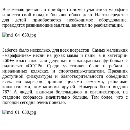
Все желающие могли приобрести номер участника марафона
и внести свой вклад в большое общее дело. На эти средства
для детей приобретается необходимое оборудование,
проводятся развивающие занятия, занятия по реабилитации.
.
Забегов было несколько, для всех возрастов. Самых маленьких
«марафонцев» несли на руках мамы и папы, а в категории
«60+» класс показали дедушки в ярко-красных футболках с
надписью «СССР». Среди участников были и ребята в
инвалидных колясках, и спортсмены-спасатели. Праздник
доступной физкультуры и благотворительности объединил
всех: на марафон пришли целыми семьями, рабочими
коллективами, компаниями друзей. Номеров было выдано
767! А людей, включая болельщиков и организаторов, на
стадионе собралось значительно больше. Тем более, что с
погодой сегодня очень повезло.
.