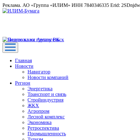
Реклама. АО «Группа «ИЛИМ» ИНН 7840346335 Erid: 2SDnjd
Главная
Новости
Навигатор
Новости компаний
Регион
Энергетика
Транспорт и связь
Стройиндустрия
ЖКХ
Агропром
Лесной комплекс
Экономика
Ретроспектива
Промышленность
Туризм