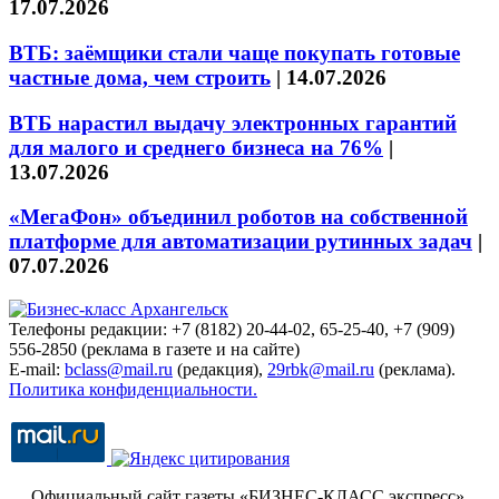
17.07.2026
ВТБ: заёмщики стали чаще покупать готовые
частные дома, чем строить
|
14.07.2026
ВТБ нарастил выдачу электронных гарантий
для малого и среднего бизнеса на 76%
|
13.07.2026
«МегаФон» объединил роботов на собственной
платформе для автоматизации рутинных задач
|
07.07.2026
Телефоны редакции: +7 (8182) 20-44-02, 65-25-40, +7 (909)
556-2850 (реклама в газете и на сайте)
E-mail:
bclass@mail.ru
(редакция),
29rbk@mail.ru
(реклама).
Политика конфиденциальности.
Официальный сайт газеты «БИЗНЕС-КЛАСС экспресс»
.