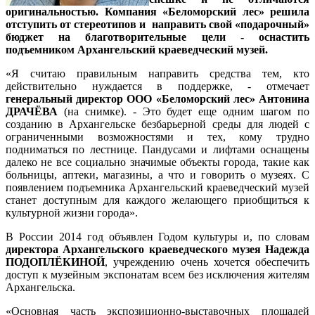
оригинальностью. Компания «Беломорский лес» решила
отступить от стереотипов и направить свой «подарочный»
бюджет на благотворительные цели - оснастить
подъемником Архангельский краеведческий музей.
«Я считаю правильным направить средства тем, кто
действительно нуждается в поддержке, - отмечает
генеральный директор ООО «Беломорский лес» Антонина
ДРАЧЁВА
(на снимке). - Это будет еще одним шагом по
созданию в Архангельске безбарьерной среды для людей с
ограниченными возможностями и тех, кому трудно
подниматься по лестнице. Пандусами и лифтами оснащены
далеко не все социально значимые объекты города, такие как
больницы, аптеки, магазины, а что и говорить о музеях. С
появлением подъемника Архангельский краеведческий музей
станет доступным для каждого желающего приобщиться к
культурной жизни города».
В России 2014 год объявлен Годом культуры и, по словам
директора Архангельского краеведческого музея Надежда
ПОДОПЛЁКИНОЙ
, учреждению очень хочется обеспечить
доступ к музейным экспонатам всем без исключения жителям
Архангельска.
«Основная часть экспозиционно-выставочных площадей