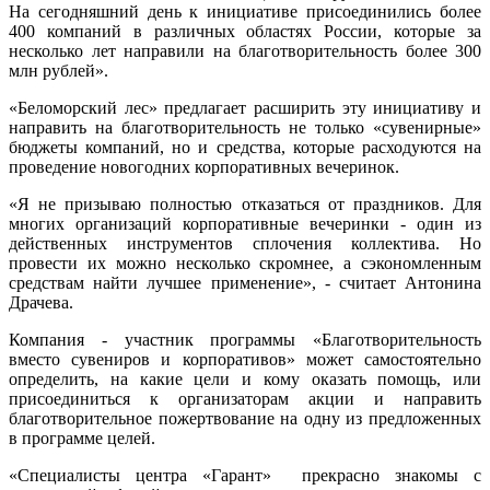
На сегодняшний день к инициативе присоединились более
400 компаний в различных областях России, которые за
несколько лет направили на благотворительность более 300
млн рублей».
«Беломорский лес» предлагает расширить эту инициативу и
направить на благотворительность не только «сувенирные»
бюджеты компаний, но и средства, которые расходуются на
проведение новогодних корпоративных вечеринок.
«Я не призываю полностью отказаться от праздников. Для
многих организаций корпоративные вечеринки - один из
действенных инструментов сплочения коллектива. Но
провести их можно несколько скромнее, а сэкономленным
средствам найти лучшее применение», - считает Антонина
Драчева.
Компания - участник программы «Благотворительность
вместо сувениров и корпоративов» может самостоятельно
определить, на какие цели и кому оказать помощь, или
присоединиться к организаторам акции и направить
благотворительное пожертвование на одну из предложенных
в программе целей.
«Специалисты центра «Гарант» прекрасно знакомы с