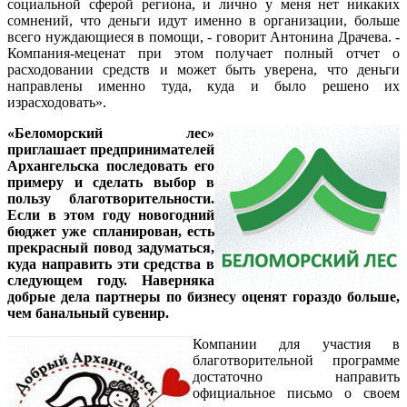
социальной сферой региона, и лично у меня нет никаких
сомнений, что деньги идут именно в организации, больше
всего нуждающиеся в помощи, - говорит Антонина Драчева. -
Компания-меценат при этом получает полный отчет о
расходовании средств и может быть уверена, что деньги
направлены именно туда, куда и было решено их
израсходовать».
«Беломорский лес»
приглашает предпринимателей
Архангельска последовать его
примеру и сделать выбор в
пользу благотворительности.
Если в этом году новогодний
бюджет уже спланирован, есть
прекрасный повод задуматься,
куда направить эти средства в
следующем году. Наверняка
добрые дела партнеры по бизнесу оценят гораздо больше,
чем банальный сувенир.
Компании для участия в
благотворительной программе
достаточно направить
официальное письмо о своем