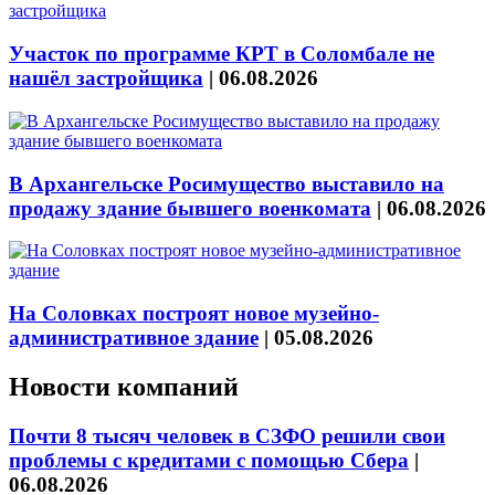
Участок по программе КРТ в Соломбале не
нашёл застройщика
|
06.08.2026
В Архангельске Росимущество выставило на
продажу здание бывшего военкомата
|
06.08.2026
На Соловках построят новое музейно-
административное здание
|
05.08.2026
Новости компаний
Почти 8 тысяч человек в СЗФО решили свои
проблемы с кредитами с помощью Сбера
|
06.08.2026