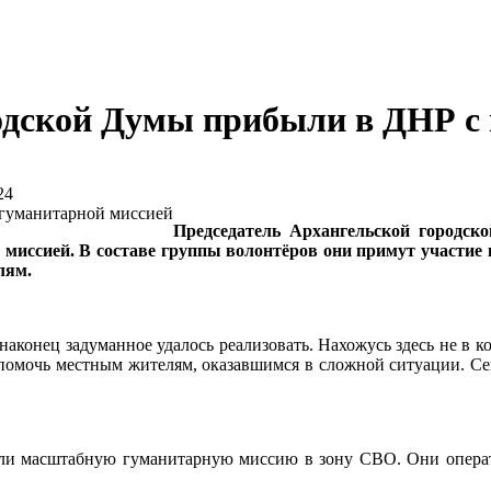
одской Думы прибыли в ДНР с
24
Председатель Архангельской город
миссией. В составе группы волонтёров они примут участие 
лям.
аконец задуманное удалось реализовать. Нахожусь здесь не в ко
помочь местным жителям, оказавшимся в сложной ситуации. Се
ли масштабную гуманитарную миссию в зону СВО. Они операт