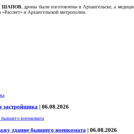
й ШАПОВ
, дроны были изготовлены в Архангельске, а медици
и «Рассвет» и Архангельской митрополии.
л застройщика
|
06.08.2026
дажу здание бывшего военкомата
|
06.08.2026