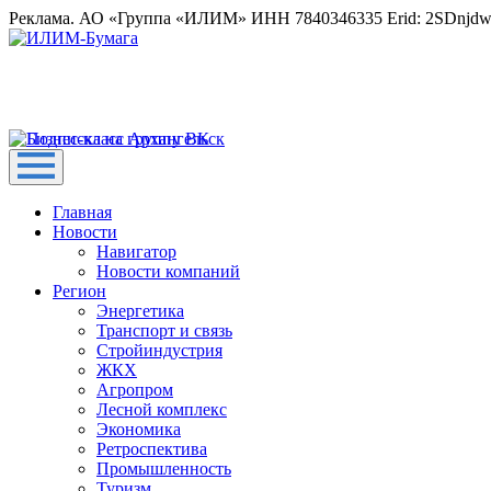
Реклама. АО «Группа «ИЛИМ» ИНН 7840346335 Erid: 2SDnjd
Главная
Новости
Навигатор
Новости компаний
Регион
Энергетика
Транспорт и связь
Стройиндустрия
ЖКХ
Агропром
Лесной комплекс
Экономика
Ретроспектива
Промышленность
Туризм